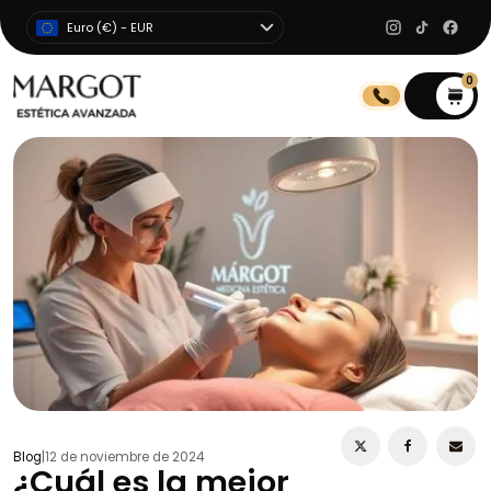
Euro (€) - EUR
0
0
Blog
|
12 de noviembre de 2024
¿Cuál es la mejor