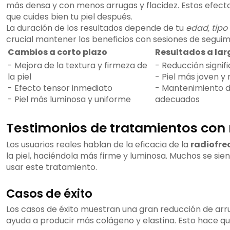
más densa y con menos arrugas y flacidez. Estos efec
que cuides bien tu piel después.
La duración de los resultados depende de tu
edad, tipo
crucial mantener los beneficios con sesiones de seguim
Cambios a corto plazo
Resultados a lar
- Mejora de la textura y firmeza de
- Reducción signifi
la piel
- Piel más joven y
- Efecto tensor inmediato
- Mantenimiento d
- Piel más luminosa y uniforme
adecuados
Testimonios de tratamientos con 
Los usuarios reales hablan de la eficacia de la
radiofre
la piel, haciéndola más firme y luminosa. Muchos se si
usar este tratamiento.
Casos de éxito
Los casos de éxito muestran una gran reducción de arru
ayuda a producir más colágeno y elastina. Esto hace que