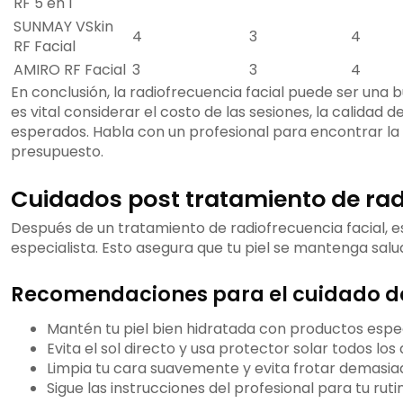
RF 5 en 1
SUNMAY VSkin
4
3
4
RF Facial
AMIRO RF Facial
3
3
4
En conclusión, la radiofrecuencia facial puede ser una b
es vital considerar el costo de las sesiones, la calidad d
esperados. Habla con un profesional para encontrar la 
presupuesto.
Cuidados post tratamiento de rad
Después de un tratamiento de radiofrecuencia facial, es
especialista. Esto asegura que tu piel se mantenga salu
Recomendaciones para el cuidado de 
Mantén tu piel bien hidratada con productos espec
Evita el sol directo y usa protector solar todos los 
Limpia tu cara suavemente y evita frotar demasiad
Sigue las instrucciones del profesional para tu rutin