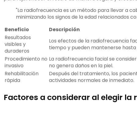
"La radiofrecuencia es un método para llevar a cabo e
minimizando los signos de la edad relacionados con 
Beneficio
Descripción
Resultados
Los efectos de la radiofrecuencia f
visibles y
tiempo y pueden mantenerse hasta p
duraderos
Procedimiento no
La radiofrecuencia facial se conside
invasivo
no genera daños en la piel.
Rehabilitación
Después del tratamiento, los pacie
rápida
actividades normales de inmediato.
Factores a considerar al elegir la