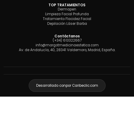
TOP TRATAMIENTOS
Dermapen
Limpieza Facial Profunda
Tratamiento Flacidez Facial
Depilación Láser Barba
Contáctanos
(+34) 613322667
info@margotmedicinaestetica.com
Av. de Andalucía, 40, 28341 Valdemoro, Madrid, España.
Desarrollado con
por Caribeclic.com