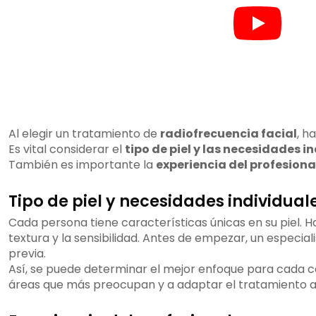
Al elegir un tratamiento de
radiofrecuencia facial
, h
Es vital considerar el
tipo de piel y las necesidades i
También es importante la
experiencia del profesiona
Tipo de piel y necesidades individual
Cada persona tiene características únicas en su piel. H
textura y la sensibilidad. Antes de empezar, un especia
previa.
Así, se puede determinar el mejor enfoque para cada cas
áreas que más preocupan y a adaptar el tratamiento a 