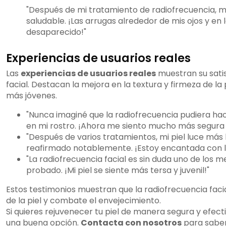
"Después de mi tratamiento de radiofrecuencia, m
saludable. ¡Las arrugas alrededor de mis ojos y e
desaparecido!"
Experiencias de usuarios reales
Las
experiencias de usuarios reales
muestran su satis
facial. Destacan la mejora en la textura y firmeza de la
más jóvenes.
"Nunca imaginé que la radiofrecuencia pudiera hace
en mi rostro. ¡Ahora me siento mucho más segura 
"Después de varios tratamientos, mi piel luce más l
reafirmado notablemente. ¡Estoy encantada con lo
"La radiofrecuencia facial es sin duda uno de los 
probado. ¡Mi piel se siente más tersa y juvenil!"
Estos testimonios muestran que la radiofrecuencia facia
de la piel y combate el envejecimiento.
Si quieres rejuvenecer tu piel de manera segura y efecti
una buena opción.
Contacta con nosotros
para saber