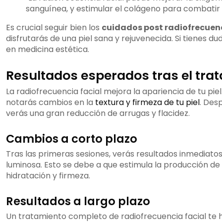
sanguínea, y estimular el colágeno para combatir la
Es crucial seguir bien los
cuidados post radiofrecuen
disfrutarás de una piel sana y rejuvenecida. Si tienes du
en medicina estética.
Resultados esperados tras el tra
La radiofrecuencia facial mejora la apariencia de tu pie
notarás cambios en la
textura y firmeza de tu piel
. Des
verás una gran reducción de arrugas y flacidez.
Cambios a corto plazo
Tras las primeras sesiones, verás resultados inmediatos
luminosa. Esto se debe a que estimula la producción de
hidratación y firmeza.
Resultados a largo plazo
Un tratamiento completo de radiofrecuencia facial te h