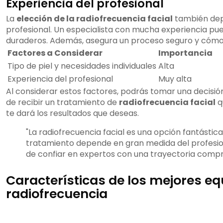
Experiencia del profesional
La
elección de la radiofrecuencia facial
también dep
profesional. Un especialista con mucha experiencia pued
duraderos. Además, asegura un proceso seguro y cómo
Factores a Considerar
Importancia
Tipo de piel y necesidades individuales
Alta
Experiencia del profesional
Muy alta
Al considerar estos factores, podrás tomar una decisió
de recibir un tratamiento de
radiofrecuencia facial
q
te dará los resultados que deseas.
"La radiofrecuencia facial es una opción fantástica,
tratamiento depende en gran medida del profesion
de confiar en expertos con una trayectoria comp
Características de los mejores eq
radiofrecuencia