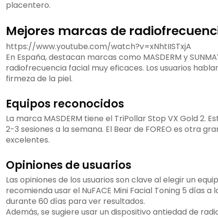
placentero.
Mejores marcas de radiofrecuenci
https://www.youtube.com/watch?v=xNhtIISTxjA
En España, destacan marcas como MASDERM y SUNMAY.
radiofrecuencia facial muy eficaces. Los usuarios habl
firmeza de la piel.
Equipos reconocidos
La marca MASDERM tiene el TriPollar Stop VX Gold 2. Este
2-3 sesiones a la semana. El Bear de FOREO es otra gran
excelentes.
Opiniones de usuarios
Las opiniones de los usuarios son clave al elegir un equi
recomienda usar el NuFACE Mini Facial Toning 5 días a
durante 60 días para ver resultados.
Además, se sugiere usar un dispositivo antiedad de rad