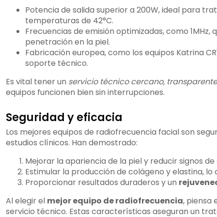
Potencia de salida superior a 200W, ideal para tr
temperaturas de 42°C.
Frecuencias de emisión optimizadas, como 1MHz, 
penetración en la piel.
Fabricación europea, como los equipos Katrina CR1
soporte técnico.
Es vital tener un
servicio técnico cercano, transparente
equipos funcionen bien sin interrupciones.
Seguridad y eficacia
Los mejores equipos de radiofrecuencia facial son segur
estudios clínicos. Han demostrado:
Mejorar la apariencia de la piel y reducir signos d
Estimular la producción de colágeno y elastina, lo 
Proporcionar resultados duraderos y un
rejuvene
Al elegir el
mejor equipo de radiofrecuencia
, piensa 
servicio técnico. Estas características aseguran un tra