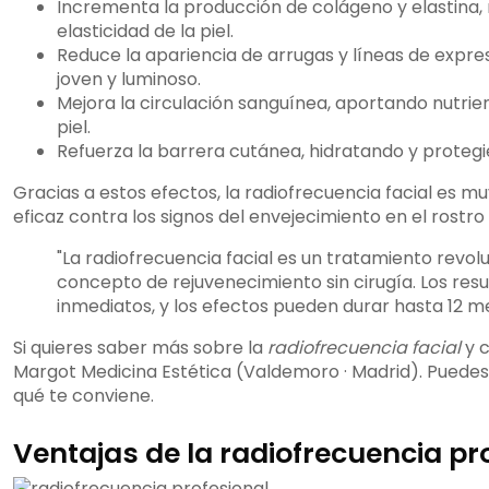
Incrementa la producción de colágeno y elastina, 
elasticidad de la piel.
Reduce la apariencia de arrugas y líneas de expr
joven y luminoso.
Mejora la circulación sanguínea, aportando nutrien
piel.
Refuerza la barrera cutánea, hidratando y protegie
Gracias a estos efectos, la radiofrecuencia facial es m
eficaz contra los signos del envejecimiento en el rostro 
"La radiofrecuencia facial es un tratamiento revolu
concepto de rejuvenecimiento sin cirugía. Los resul
inmediatos, y los efectos pueden durar hasta 12 m
Si quieres saber más sobre la
radiofrecuencia facial
y c
Margot Medicina Estética (Valdemoro · Madrid). Puedes 
qué te conviene.
Ventajas de la radiofrecuencia pr