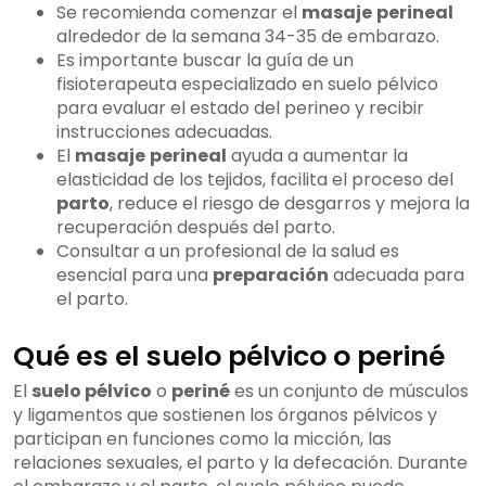
Se recomienda comenzar el
masaje
perineal
alrededor de la semana 34-35 de embarazo.
Es importante buscar la guía de un
fisioterapeuta especializado en suelo pélvico
para evaluar el estado del perineo y recibir
instrucciones adecuadas.
El
masaje
perineal
ayuda a aumentar la
elasticidad de los tejidos, facilita el proceso del
parto
, reduce el riesgo de desgarros y mejora la
recuperación después del parto.
Consultar a un profesional de la salud es
esencial para una
preparación
adecuada para
el parto.
Qué es el suelo pélvico o periné
El
suelo pélvico
o
periné
es un conjunto de músculos
y ligamentos que sostienen los órganos pélvicos y
participan en funciones como la micción, las
relaciones sexuales, el parto y la defecación. Durante