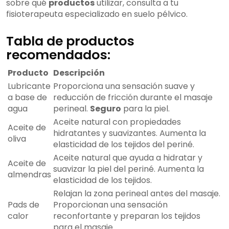
sobre qué
productos
utilizar, consulta a tu
fisioterapeuta especializado en suelo pélvico.
Tabla de productos
recomendados:
Producto
Descripción
Lubricante
Proporciona una sensación suave y
a base de
reducción de fricción durante el masaje
agua
perineal.
Seguro
para la piel.
Aceite natural con propiedades
Aceite de
hidratantes y suavizantes. Aumenta la
oliva
elasticidad de los tejidos del periné.
Aceite natural que ayuda a hidratar y
Aceite de
suavizar la piel del periné. Aumenta la
almendras
elasticidad de los tejidos.
Relajan la zona perineal antes del masaje.
Pads de
Proporcionan una sensación
calor
reconfortante y preparan los tejidos
para el masaje.