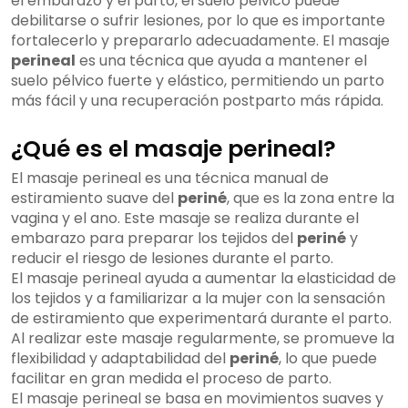
el embarazo y el parto, el suelo pélvico puede
debilitarse o sufrir lesiones, por lo que es importante
fortalecerlo y prepararlo adecuadamente. El masaje
perineal
es una técnica que ayuda a mantener el
suelo pélvico fuerte y elástico, permitiendo un parto
más fácil y una recuperación postparto más rápida.
¿Qué es el masaje perineal?
El masaje perineal es una técnica manual de
estiramiento suave del
periné
, que es la zona entre la
vagina y el ano. Este masaje se realiza durante el
embarazo para preparar los tejidos del
periné
y
reducir el riesgo de lesiones durante el parto.
El masaje perineal ayuda a aumentar la elasticidad de
los tejidos y a familiarizar a la mujer con la sensación
de estiramiento que experimentará durante el parto.
Al realizar este masaje regularmente, se promueve la
flexibilidad y adaptabilidad del
periné
, lo que puede
facilitar en gran medida el proceso de parto.
El masaje perineal se basa en movimientos suaves y