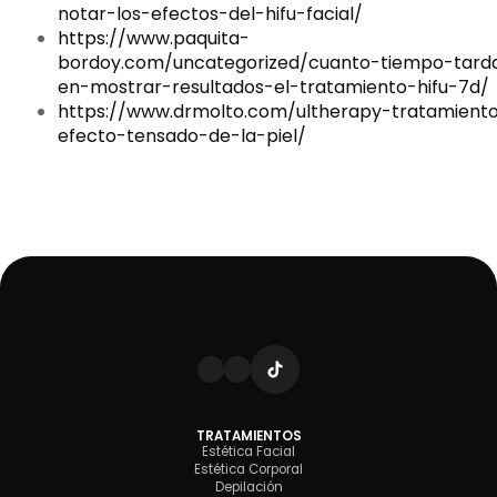
notar-los-efectos-del-hifu-facial/
https://www.paquita-
bordoy.com/uncategorized/cuanto-tiempo-tard
en-mostrar-resultados-el-tratamiento-hifu-7d/
https://www.drmolto.com/ultherapy-tratamient
efecto-tensado-de-la-piel/
TRATAMIENTOS
Estética Facial
Estética Corporal
Depilación