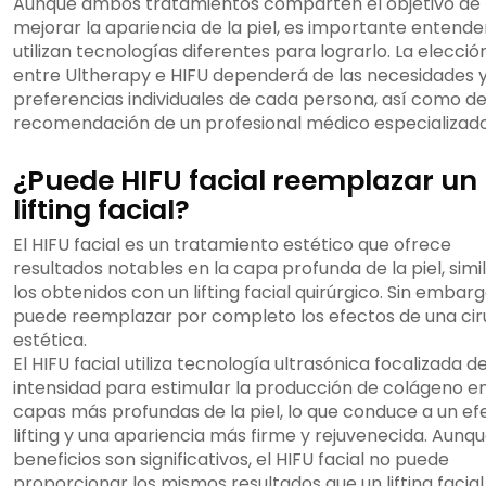
Aunque ambos tratamientos comparten el objetivo de
mejorar la apariencia de la piel, es importante entende
utilizan tecnologías diferentes para lograrlo. La elecció
entre Ultherapy e HIFU dependerá de las necesidades 
preferencias individuales de cada persona, así como de
recomendación de un profesional médico especializado
¿Puede HIFU facial reemplazar un
lifting facial?
El HIFU facial es un tratamiento estético que ofrece
resultados notables en la capa profunda de la piel, simi
los obtenidos con un lifting facial quirúrgico. Sin embarg
puede reemplazar por completo los efectos de una cir
estética.
El HIFU facial utiliza tecnología ultrasónica focalizada d
intensidad para estimular la producción de colágeno en
capas más profundas de la piel, lo que conduce a un ef
lifting y una apariencia más firme y rejuvenecida. Aunqu
beneficios son significativos, el HIFU facial no puede
proporcionar los mismos resultados que un lifting facial