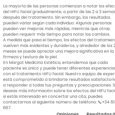
La mayoría de las personas comienzan a notar los efec
del HIFU facial gradualmente, a partir de las 2 a 3 sema
después del tratamiento. Sin embargo, los resultados
pueden variar según cada individuo. Algunas personas
pueden ver mejoras más rápidas, mientras que otras
pueden requerir más tiempo para notar los cambios.
A medida que pasa el tiempo, los efectos del tratamien
vuelven más evidentes y duraderos, y alrededor de los 2
meses se puede apreciar una mejora significativa en la
firmeza y textura de la piel.
En Margot Medicina Estética, entendemos que cada
paciente es único y puede tener diferentes experiencia
con el tratamiento HIFU facial. Nuestro equipo de expe
está comprometido a brindarte resultados satisfactori
a responder a todas tus preguntas y preocupaciones. S
deseas más información sobre los efectos del HIFU faci
si estás interesado en concertar una cita, puedes
contactarnos al siguiente número de teléfono: 📞+34 61
667.
Opiniones
Resultados d