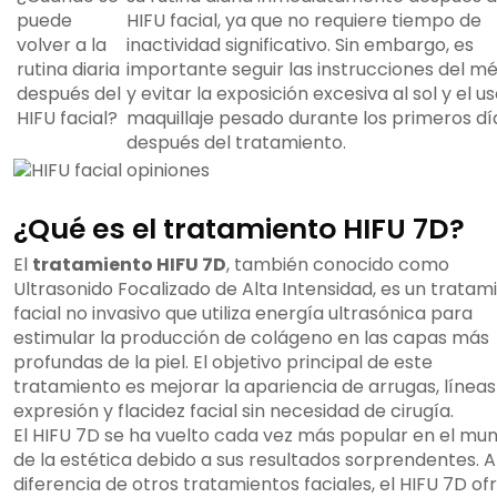
puede
HIFU facial, ya que no requiere tiempo de
volver a la
inactividad significativo. Sin embargo, es
rutina diaria
importante seguir las instrucciones del m
después del
y evitar la exposición excesiva al sol y el u
HIFU facial?
maquillaje pesado durante los primeros dí
después del tratamiento.
¿Qué es el tratamiento HIFU 7D?
El
tratamiento HIFU 7D
, también conocido como
Ultrasonido Focalizado de Alta Intensidad, es un tratam
facial no invasivo que utiliza energía ultrasónica para
estimular la producción de colágeno en las capas más
profundas de la piel. El objetivo principal de este
tratamiento es mejorar la apariencia de arrugas, líneas
expresión y flacidez facial sin necesidad de cirugía.
El HIFU 7D se ha vuelto cada vez más popular en el mu
de la estética debido a sus resultados sorprendentes. A
diferencia de otros tratamientos faciales, el HIFU 7D of