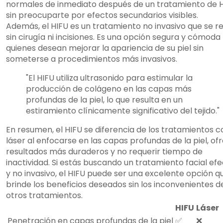
normales de inmediato después de un tratamiento de 
sin preocuparte por efectos secundarios visibles.
Además, el HIFU es un tratamiento no invasivo que se re
sin cirugía ni incisiones. Es una opción segura y cómoda
quienes desean mejorar la apariencia de su piel sin
someterse a procedimientos más invasivos.
"El HIFU utiliza ultrasonido para estimular la
producción de colágeno en las capas más
profundas de la piel, lo que resulta en un
estiramiento clínicamente significativo del tejido."
En resumen, el HIFU se diferencia de los tratamientos c
láser al enfocarse en las capas profundas de la piel, of
resultados más duraderos y no requerir tiempo de
inactividad. Si estás buscando un tratamiento facial efe
y no invasivo, el HIFU puede ser una excelente opción q
brinde los beneficios deseados sin los inconvenientes d
otros tratamientos.
HIFU
Láser
Penetración en capas profundas de la piel
✅
❌