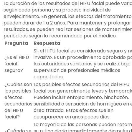
La duración de los resultados del HIFU facial puede vari
según cada persona y su proceso individual de
envejecimiento. En general, los efectos del tratamiento
pueden durar de 1 a 2 años. Para mantener y prolongar 
resultados, se pueden realizar sesiones de mantenimie
periódicas según lo recomendado por el médico.
Pregunta
Respuesta
Sí, el HIFU facial es considerado seguro y n
¿Es el HIFU
invasivo. Es un procedimiento aprobado p
facial
las autoridades sanitarias y se realiza bajo 
seguro?
supervisión de profesionales médicos
capacitados.
¿Cuáles son
Los posibles efectos secundarios del HIFU
los posibles
facial son generalmente leves y temporal
efectos
Pueden incluir enrojecimiento, hinchazón,
secundarios
sensibilidad o sensación de hormigueo en 
del HIFU
área tratada. Estos efectos suelen
facial?
desaparecer en unos pocos días.
La mayoría de las personas pueden retom
¿Cuándo se
su rutina diaria inmediatamente después d