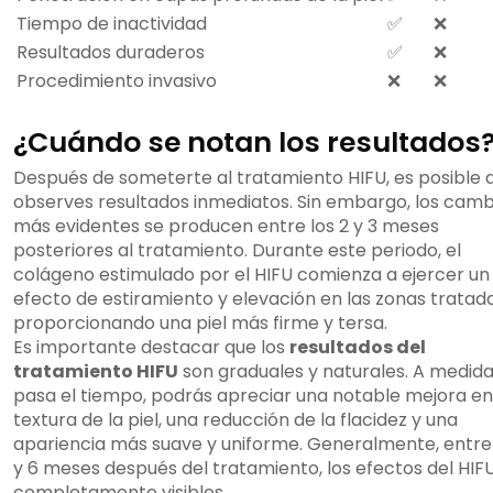
Tiempo de inactividad
✅
❌
Resultados duraderos
✅
❌
Procedimiento invasivo
❌
❌
¿Cuándo se notan los resultados
Después de someterte al tratamiento HIFU, es posible 
observes resultados inmediatos. Sin embargo, los camb
más evidentes se producen entre los 2 y 3 meses
posteriores al tratamiento. Durante este periodo, el
colágeno estimulado por el HIFU comienza a ejercer un
efecto de estiramiento y elevación en las zonas tratada
proporcionando una piel más firme y tersa.
Es importante destacar que los
resultados del
tratamiento HIFU
son graduales y naturales. A medid
pasa el tiempo, podrás apreciar una notable mejora en
textura de la piel, una reducción de la flacidez y una
apariencia más suave y uniforme. Generalmente, entre 
y 6 meses después del tratamiento, los efectos del HIF
completamente visibles.