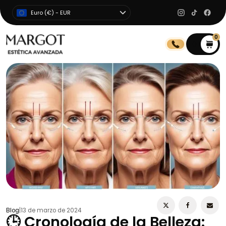
Euro (€) - EUR
0
0
Blog
|
13 de marzo de 2024
🕒 Cronología de la Belleza: