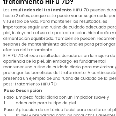
tratamiento HIFU 7D?
Los
resultados del tratamiento HIFU
7D pueden dura
hasta 2 años, aunque esto puede variar según cada pe
y su estilo de vida. Para mantener los resultados, es
importante seguir una rutina de cuidado adecuada para
piel, incluyendo el uso de protector solar, hidratación y
alimentación equilibrada. También se pueden recomen
sesiones de mantenimiento adicionales para prolongar 
efectos del tratamiento.
El HIFU 7D ofrece resultados duraderos en la mejora de 
apariencia de la piel. Sin embargo, es fundamental
mantener una rutina de cuidado diario para maximizar 
prolongar los beneficios del tratamiento. A continuació
presenta un ejemplo de una rutina de cuidado de la piel
post-tratamiento HIFU 7D:
Paso
Descripción
Paso
Limpieza facial diaria con un limpiador suave y
1
adecuado para tu tipo de piel.
Paso
Aplicación de un tónico facial para equilibrar el 
2
la piel y prepararla para los productos siguientes