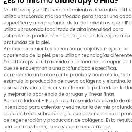
¿Es lo mismo Ultherapy e Hifu?
No, Ultherapy e HIFU son tratamientos diferentes. Ulth
utiliza ultrasonido microenfocado para tratar una capa
específica y más profunda de la piel, mientras que HIFU
utiliza ultrasonido focalizado de alta intensidad para
estimular la producción de colágeno en las capas más
profundas de la piel.
Ambos tratamientos tienen como objetivo mejorar la
apariencia de la piel, pero utilizan tecnologías diferente
En Ultherapy, el ultrasonido se enfoca en las capas de t
que se encuentran a una profundidad específica,
permitiendo un tratamiento preciso y controlado. Esto
estimula la producción de nuevo colágeno y elastina, lo
a su vez ayuda a tensar y reafirmar la piel, reducir la fl
y mejorar la apariencia de arrugas y líneas finas.
Por otro lado, el HIFU utiliza ultrasonido focalizado de al
intensidad para calentar y estimular la dermis profunda
capa de tejido subcutáneo, lo que desencadena el pro
de regeneración y producción de colágeno. Esto result
una piel más firme, tersa y con menos arrugas.