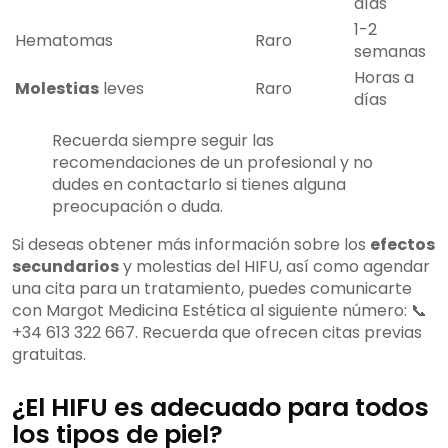
días
1-2
Hematomas
Raro
semanas
Horas a
Molestias
leves
Raro
días
Recuerda siempre seguir las
recomendaciones de un profesional y no
dudes en contactarlo si tienes alguna
preocupación o duda.
Si deseas obtener más información sobre los
efectos
secundarios
y molestias del HIFU, así como agendar
una cita para un tratamiento, puedes comunicarte
con Margot Medicina Estética al siguiente número: 📞
+34 613 322 667. Recuerda que ofrecen citas previas
gratuitas.
¿El HIFU es adecuado para todos
los tipos de piel?