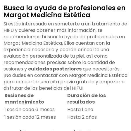
Busca la ayuda de profesionales en
Margot Medicina Estética
Si estás interesado en someterte a un tratamiento de
HIFU y quieres obtener más información, te
recomendamos buscar la ayuda de profesionales en
Margot Medicina Estética. Ellos cuentan con la
experiencia necesaria y podrán brindarte una
evaluación personalizada de tu piel, así como
recomendaciones precisas sobre la cantidad de
sesiones y
cuidados posteriores
que necesitarás.
¡No dudes en contactar con Margot Medicina Estética
para concertar una cita previa gratuita y empezar a
disfrutar de los beneficios del HIFU!
Sesiones de
Duración de los
mantenimiento
resultados
1 sesión cada 6 meses
Hasta 1 año
1 sesión cada 12 meses
Hasta 2 años