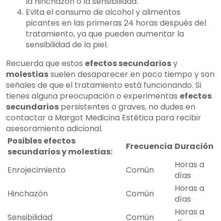
la hinchazón o la sensibilidad.
Evita el consumo de alcohol y alimentos
picantes en las primeras 24 horas después del
tratamiento, ya que pueden aumentar la
sensibilidad de la piel.
Recuerda que estos
efectos secundarios
y
molestias
suelen desaparecer en poco tiempo y son
señales de que el tratamiento está funcionando. Si
tienes alguna preocupación o experimentas
efectos
secundarios
persistentes o graves, no dudes en
contactar a Margot Medicina Estética para recibir
asesoramiento adicional.
Posibles efectos
Frecuencia
Duración
secundarios y molestias:
Horas a
Enrojecimiento
Común
días
Horas a
Hinchazón
Común
días
Horas a
Sensibilidad
Común