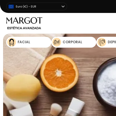
Euro (€) - EUR
FACIAL
CORPORAL
DEP