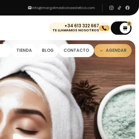
info@margotmedicinaestetica.com
0
+34 613 322 667
0
TE LLAMAMOS NOSOTROS
TIENDA
BLOG
CONTACTO
AGENDAR