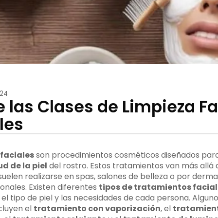
024
 las Clases de Limpieza Fa
les
faciales
son procedimientos cosméticos diseñados para
ud de la piel
del rostro. Estos tratamientos van más allá 
suelen realizarse en spas, salones de belleza o por derma
ionales. Existen diferentes
tipos de tratamientos facia
el tipo de piel y las necesidades de cada persona. Alguno
cluyen el
tratamiento con vaporización
, el
tratamien