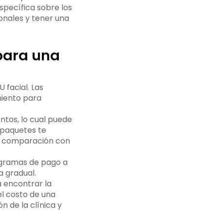
specífica sobre los
onales y tener una
 para una
 facial. Las
miento para
ntos, lo cual puede
 paquetes te
en comparación con
ogramas de pago a
a gradual.
a encontrar la
el costo de una
n de la clínica y