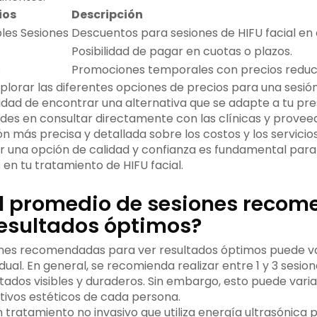
ios
Descripción
les Sesiones
Descuentos para sesiones de HIFU facial en 
Posibilidad de pagar en cuotas o plazos.
s
Promociones temporales con precios reduc
xplorar las diferentes opciones de precios para una sesión
idad de encontrar una alternativa que se adapte a tu pr
des en consultar directamente con las clínicas y provee
 más precisa y detallada sobre los costos y los servicios 
r una opción de calidad y confianza es fundamental para
en tu tratamiento de HIFU facial.
el promedio de sesiones reco
resultados óptimos?
ones recomendadas para ver resultados óptimos puede v
dual. En general, se recomienda realizar entre 1 y 3 sesio
tados visibles y duraderos. Sin embargo, esto puede varia
tivos estéticos de cada persona.
 tratamiento no invasivo que utiliza energía ultrasónica p