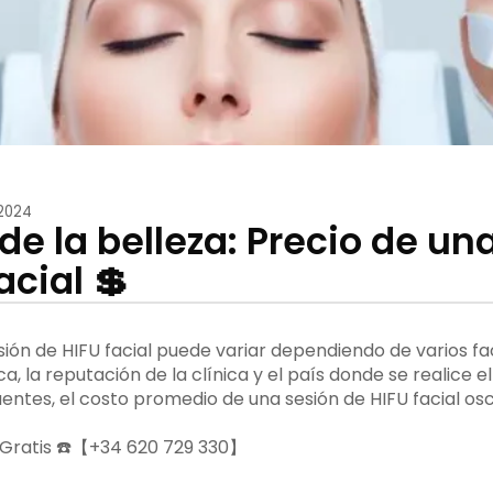
2024
de la belleza: Precio de un
acial 💲
sión de HIFU facial puede variar dependiendo de varios f
a, la reputación de la clínica y el país donde se realice e
entes, el costo promedio de una sesión de HIFU facial osc
ia Gratis ☎️【+34 620 729 330】