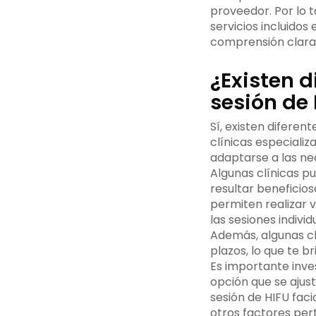
proveedor. Por lo 
servicios incluidos
comprensión clara 
¿Existen d
sesión de 
Sí, existen diferen
clínicas especiali
adaptarse a las ne
Algunas clínicas p
resultar beneficio
permiten realizar 
las sesiones individ
Además, algunas c
plazos, lo que te b
Es importante inve
opción que se ajus
sesión de HIFU faci
otros factores per