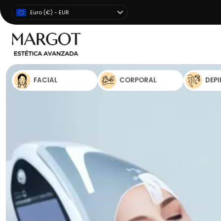
Euro (€) - EUR
FACIAL
CORPORAL
DEP