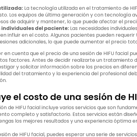
tilizada:
La tecnología utilizada en el tratamiento de HI
 costo. Los equipos de última generación y con tecnología
os de adquirir y mantener, lo que puede afectar el precio
individuales del paciente:
Las necesidades individuale
n influir en el costo. Algunos pacientes pueden requeri
esiones adicionales, lo que puede aumentar el precio tota
r en cuenta que el precio de una sesión de HIFU facial pu
s factores. Antes de decidir realizarte un tratamiento de
igar y solicitar información sobre los precios en diferen
idad del tratamiento y la experiencia del profesional deb
ón.
ye el costo de una sesión de HI
ión de HIFU facial incluye varios servicios que son funda
ento completo y satisfactorio. Estos servicios están dise
engas los mejores resultados y una experiencia óptima en 
esión de HIFU facial, puedes esperar una serie de servicios