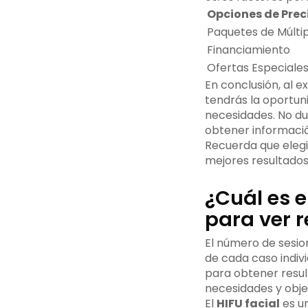
Opciones de Prec
Paquetes de Múltip
Financiamiento
Ofertas Especiale
En conclusión, al e
tendrás la oportun
necesidades. No du
obtener información
Recuerda que elegi
mejores resultados 
¿Cuál es 
para ver 
El número de sesi
de cada caso indivi
para obtener resul
necesidades y obje
El
HIFU facial
es un