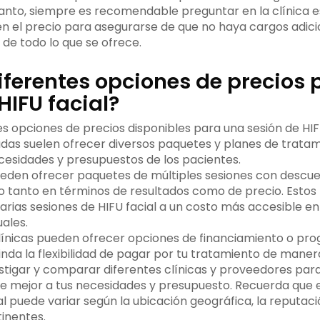
tanto, siempre es recomendable preguntar en la clínica e
 en el precio para asegurarse de que no haya cargos adici
de todo lo que se ofrece.
iferentes opciones de precios
HIFU facial?
tes opciones de precios disponibles para una sesión de HIFU
zadas suelen ofrecer diversos paquetes y planes de trata
cesidades y presupuestos de los pacientes.
ueden ofrecer paquetes de múltiples sesiones con descue
so tanto en términos de resultados como de precio. Estos
varias sesiones de HIFU facial a un costo más accesible 
uales.
línicas pueden ofrecer opciones de financiamiento o pr
rinda la flexibilidad de pagar por tu tratamiento de maner
stigar y comparar diferentes clínicas y proveedores par
te mejor a tus necesidades y presupuesto. Recuerda que 
al puede variar según la ubicación geográfica, la reputació
tinentes.