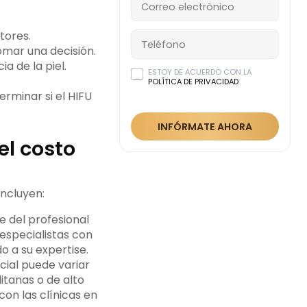
tores.
omar una decisión.
a de la piel.
ESTOY DE ACUERDO CON LA
POLÍTICA DE PRIVACIDAD
rminar si el HIFU
INFÓRMATE AHORA
el costo
incluyen:
 del profesional
 especialistas con
o a su expertise.
cial puede variar
litanas o de alto
on las clínicas en