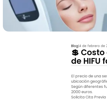
Blog
|
4 de febrero de 
💲 Costo 
de HIFU f
El precio de una se
ubicación geográfic
Según diferentes fu
2000 euros.
Solicita Cita Prev