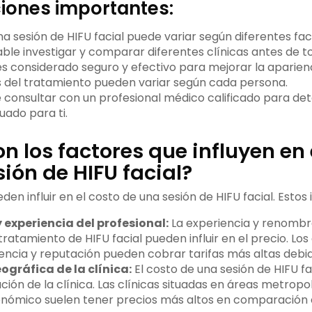
iones importantes:
na sesión de HIFU facial puede variar según diferentes fac
le investigar y comparar diferentes clínicas antes de t
 es considerado seguro y efectivo para mejorar la aparienci
s del tratamiento pueden variar según cada persona.
 consultar con un profesional médico calificado para dete
uado para ti.
n los factores que influyen en 
ión de HIFU facial?
den influir en el costo de una sesión de HIFU facial. Estos 
 experiencia del profesional:
La experiencia y renombre
 tratamiento de HIFU facial pueden influir en el precio. Los
encia y reputación pueden cobrar tarifas más altas debid
ográfica de la clínica:
El costo de una sesión de HIFU fa
ción de la clínica. Las clínicas situadas en áreas metropo
onómico suelen tener precios más altos en comparación c