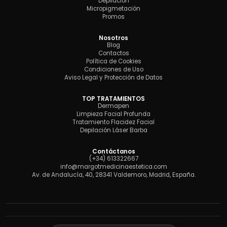
Depilación
Micropigmetación
Promos
Nosotros
Blog
Contactos
Política de Cookies
Condiciones de Uso
Aviso Legal y Protección de Datos
TOP TRATAMIENTOS
Dermapen
Limpieza Facial Profunda
Tratamiento Flacidez Facial
Depilación Láser Barba
Contáctanos
(+34) 613322667
info@margotmedicinaestetica.com
Av. de Andalucía, 40, 28341 Valdemoro, Madrid, España.