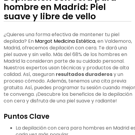
hombre en Madrid: Piel
suave y libre de vello
¿Quieres una forma efectiva de mantener tu piel
depilada? En
Margot Medicina Estética
, en Valdemoro,
Madrid, ofrecemos depilación con cera. Te dará una
piel suave y sin vello. Más del 68% de los hombres en
Madrid la consideran parte de su cuidado personal.
Nuestros expertos usan técnicas y productos de alta
calidad. Así, aseguran
resultados duraderos
y un
proceso cómodo. Además, tenemos una cita previa
gratuita. Así, puedes programar tu sesión cuando mejo
te convenga. ¡Descubre los beneficios de la depilación
con cera y disfruta de una piel suave y radiante!
Puntos Clave
La depilación con cera para hombres en Madrid e
cada vez más popular.