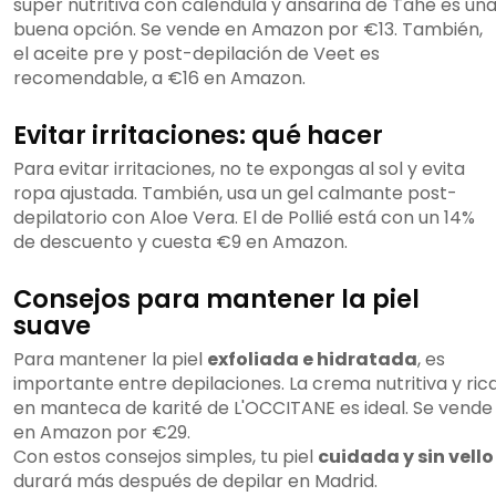
super nutritiva con calendula y ansarina de Tahe es un
buena opción. Se vende en Amazon por €13. También,
el aceite pre y post-depilación de Veet es
recomendable, a €16 en Amazon.
Evitar irritaciones: qué hacer
Para evitar irritaciones, no te expongas al sol y evita
ropa ajustada. También, usa un gel calmante post-
depilatorio con Aloe Vera. El de Pollié está con un 14%
de descuento y cuesta €9 en Amazon.
Consejos para mantener la piel
suave
Para mantener la piel
exfoliada e hidratada
, es
importante entre depilaciones. La crema nutritiva y ric
en manteca de karité de L'OCCITANE es ideal. Se vende
en Amazon por €29.
Con estos consejos simples, tu piel
cuidada y sin vello
durará más después de depilar en Madrid.