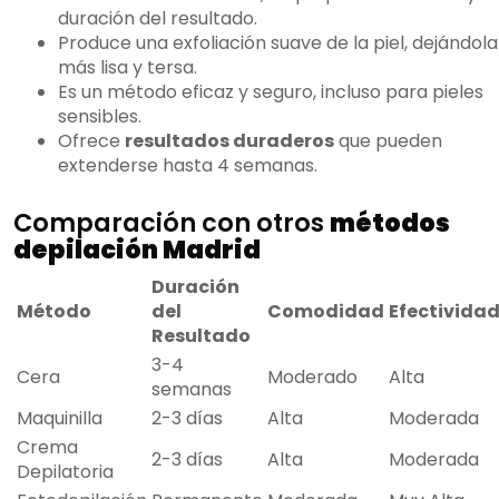
duración del resultado.
Produce una exfoliación suave de la piel, dejándola
más lisa y tersa.
Es un método eficaz y seguro, incluso para pieles
sensibles.
Ofrece
resultados duraderos
que pueden
extenderse hasta 4 semanas.
Comparación con otros
métodos
depilación Madrid
Duración
Método
del
Comodidad
Efectivida
Resultado
3-4
Cera
Moderado
Alta
semanas
Maquinilla
2-3 días
Alta
Moderada
Crema
2-3 días
Alta
Moderada
Depilatoria