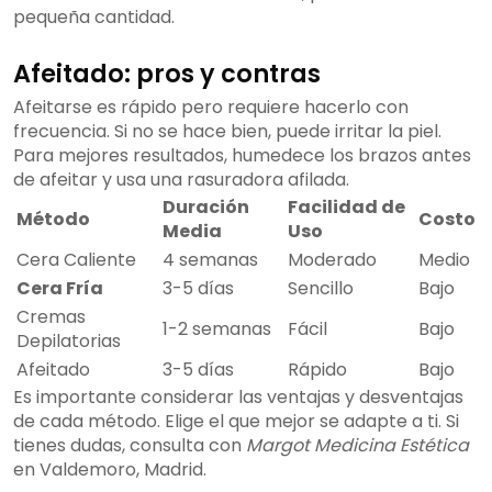
pequeña cantidad.
Afeitado: pros y contras
Afeitarse es rápido pero requiere hacerlo con
frecuencia. Si no se hace bien, puede irritar la piel.
Para mejores resultados, humedece los brazos antes
de afeitar y usa una rasuradora afilada.
Duración
Facilidad de
Método
Costo
Media
Uso
Cera Caliente
4 semanas
Moderado
Medio
Cera Fría
3-5 días
Sencillo
Bajo
Cremas
1-2 semanas
Fácil
Bajo
Depilatorias
Afeitado
3-5 días
Rápido
Bajo
Es importante considerar las ventajas y desventajas
de cada método. Elige el que mejor se adapte a ti. Si
tienes dudas, consulta con
Margot Medicina Estética
en Valdemoro, Madrid.