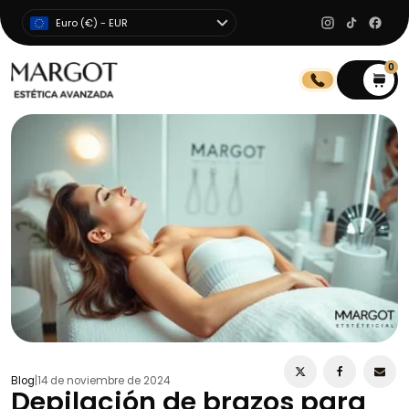
Euro (€) - EUR
0
0
Blog
|
14 de noviembre de 2024
Depilación de brazos para