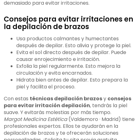
demasiado para evitar irritaciones.
Consejos para evitar irritaciones en
la depilación de brazos
Usa productos calmantes y humectantes
después de depilar. Esto alivia y protege la piel.
Evita el sol directo después de depilar. Puede
causar enrojecimiento e irritación.
Exfolia la piel regularmente. Esto mejora la
circulación y evita encarnados.
Hidrata bien antes de depilar. Esto prepara la
piel y facilita el proceso.
Con estas
técnicas depilación brazos
y
consejos
para evitar irritación depilación
, tendrás la piel
suave. Y evitarás molestias por más tiempo.
Margot Medicina Estética
(Valdemoro · Madrid) tiene
profesionales expertos. Ellos te ayudarán en la
depilación de brazos y te ofrecerán soluciones
personalizadas. ¡Solicita tu cita previa gratuita