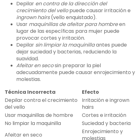
Depilar
en contra de la dirección del
crecimiento del vello
puede causar irritación e
ingrown hairs
(vello enquistado).
Usar
maquinillas de afeitar para hombre
en
lugar de las específicas para mujer puede
provocar cortes y irritación.
Depilar
sin limpiar la maquinilla
antes puede
dejar suciedad y bacterias, reduciendo la
suavidad.
Afeitar en seco
sin preparar la piel
adecuadamente puede causar enrojecimiento y
molestias.
Técnica Incorrecta
Efecto
Depilar contra el crecimiento
Irritación e ingrown
del vello
hairs
Usar maquinillas de hombre
Cortes e irritación
No limpiar la maquinilla
Suciedad y bacteria
Enrojecimiento y
Afeitar en seco
molestias