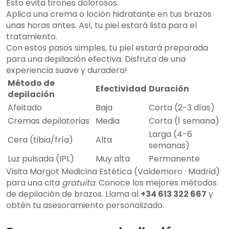
Esto evita tirones dolorosos.
Aplica una crema o loción hidratante en tus brazos
unas horas antes. Así, tu piel estará lista para el
tratamiento.
Con estos pasos simples, tu piel estará preparada
para una depilación efectiva. Disfruta de una
experiencia suave y duradera!
Método de
Efectividad
Duración
depilación
Afeitado
Baja
Corta (2-3 días)
Cremas depilatorias
Media
Corta (1 semana)
Larga (4-6
Cera (tibia/fría)
Alta
semanas)
Luz pulsada (IPL)
Muy alta
Permanente
Visita Margot Medicina Estética (Valdemoro · Madrid)
para una cita
gratuita
. Conoce los mejores métodos
de depilación de brazos. Llama al
+34 613 322 667
y
obtén tu asesoramiento personalizado.