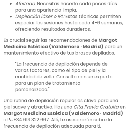
Afeitado:
Necesitas hacerlo cada pocos días
para una apariencia limpia.
Depilación láser o IPL:
Estas técnicas permiten
espaciar las sesiones hasta cada 4-6 semanas,
ofreciendo resultados duraderos.
Es crucial seguir las recomendaciones de
Margot
Medicina Estética (Valdemoro · Madrid)
para un
mantenimiento efectivo de tus brazos depilados.
"La frecuencia de depilación depende de
varios factores, como el tipo de piel y la
cantidad de vello. Consulta con un experto
para un plan de tratamiento
personalizado."
Una rutina de depilación regular es clave para una
piel suave y atractiva. Haz una
Cita Previa Gratuita
en
Margot Medicina Estética (Valdemoro · Madrid)
al 📞+34 613 322 667. Allí, te asesorarán sobre la
frecuencia de depilación adecuada para ti.