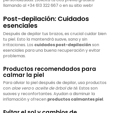
llamando al +34 613 322 667 o en su sitio web!
Post-depilación: Cuidados
esenciales
Después de depilar tus brazos, es crucial cuidar bien
tu piel. Esto la mantendrá suave, sana y sin
irritaciones. Los
cuidados post-depilación
son
esenciales para una buena recuperación y evitar
problemas.
Productos recomendados para
calmar la piel
Para aliviar la piel después de depilar, usa productos
con
aloe vera
o
aceite de árbol de té
. Estos son
suaves y reconfortantes. Ayudan a disminuir la
inflamación y ofrecen
productos calmantes piel
.
Evitar el sol y cambios de