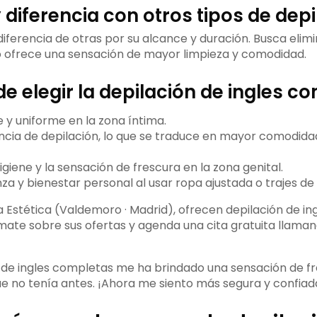
y diferencia con otros tipos de dep
diferencia de otras por su alcance y duración. Busca elimi
to ofrece una sensación de mayor limpieza y comodidad.
de elegir la depilación de ingles c
 y uniforme en la zona íntima.
cia de depilación, lo que se traduce en mayor comodida
igiene y la sensación de frescura en la zona genital.
za y bienestar personal al usar ropa ajustada o trajes de
 Estética (Valdemoro · Madrid), ofrecen depilación de in
mate sobre sus ofertas y agenda una cita gratuita llaman
n de ingles completas me ha brindado una sensación de fr
 no tenía antes. ¡Ahora me siento más segura y confiad