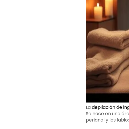
La
depilación de i
Se hace en una áre
perianal y los labios