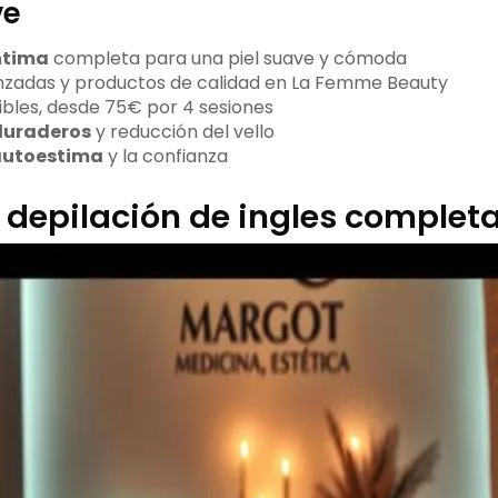
ve
ntima
completa para una piel suave y cómoda
nzadas y productos de calidad en La Femme Beauty
ibles, desde 75€ por 4 sesiones
duraderos
y reducción del vello
utoestima
y la confianza
a depilación de ingles complet