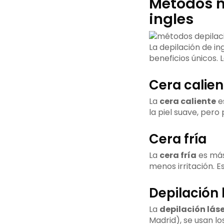
Métodos m
ingles
La depilación de i
beneficios únicos. 
Cera calien
La
cera caliente
es
la piel suave, pero
Cera fría
La
cera fría
es más
menos irritación. 
Depilación 
La
depilación láse
Madrid), se usan l