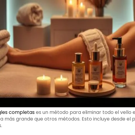
ngles completas
es un método para eliminar todo el vello e
a más grande que otros métodos. Esto incluye desde el p
.