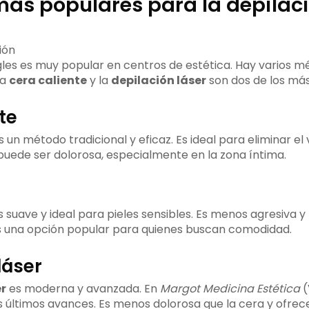
ás populares para la depilac
ngles es muy popular en centros de estética. Hay varios 
La
cera caliente
y la
depilación láser
son dos de los más 
te
 un método tradicional y eficaz. Es ideal para eliminar el 
 puede ser dolorosa, especialmente en la zona íntima.
 suave y ideal para pieles sensibles. Es menos agresiva 
Es una opción popular para quienes buscan comodidad.
láser
r
es moderna y avanzada. En
Margot Medicina Estética
(
os últimos avances. Es menos dolorosa que la cera y ofre