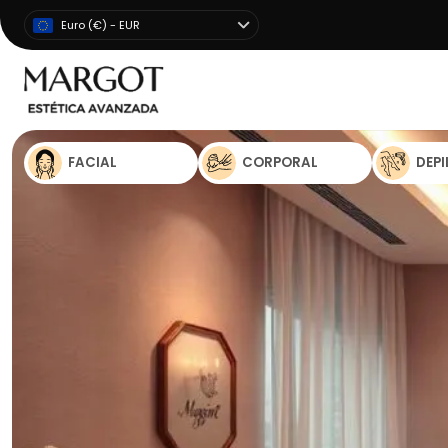
Euro (€) - EUR
FACIAL
CORPORAL
DEP