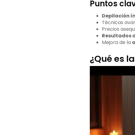
Puntos cla
Depilación í
Técnicas ava
Precios asequ
Resultados 
Mejora de la
a
¿Qué es l