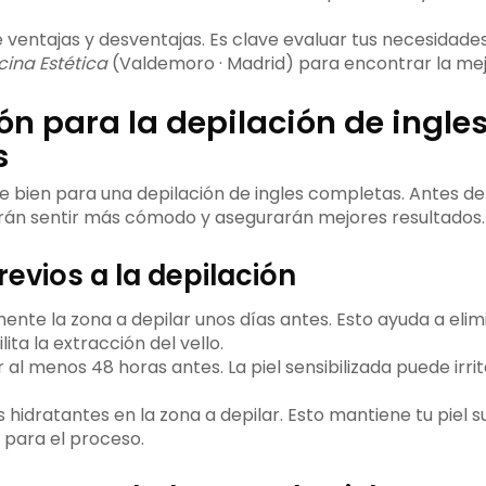
ventajas y desventajas. Es clave evaluar tus necesidades 
ina Estética
(Valdemoro · Madrid) para encontrar la mejo
n para la depilación de ingle
s
 bien para una depilación de ingles completas. Antes de 
rán sentir más cómodo y asegurarán mejores resultados.
evios a la depilación
ente la zona a depilar unos días antes. Esto ayuda a elim
ita la extracción del vello.
or al menos 48 horas antes. La piel sensibilizada puede irr
hidratantes en la zona a depilar. Esto mantiene tu piel s
para el proceso.