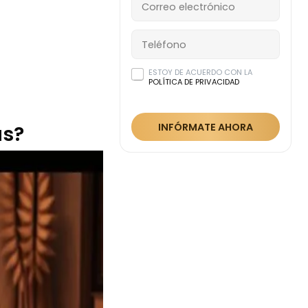
ESTOY DE ACUERDO CON LA
POLÍTICA DE PRIVACIDAD
INFÓRMATE AHORA
as?