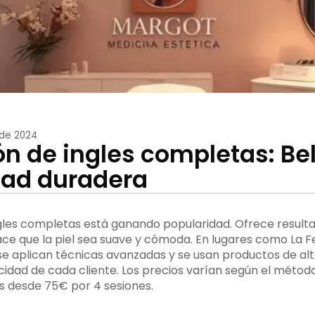
 de 2024
ón de ingles completas: Bel
ad duradera
ngles completas está ganando popularidad. Ofrece result
ce que la piel sea suave y cómoda. En lugares como La 
se aplican técnicas avanzadas y se usan productos de alt
icidad de cada cliente. Los precios varían según el método
s desde 75€ por 4 sesiones.