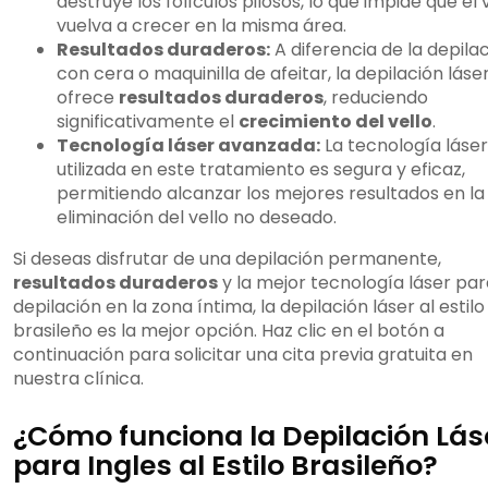
destruye los folículos pilosos, lo que impide que el 
vuelva a crecer en la misma área.
Resultados duraderos:
A diferencia de la depila
con cera o maquinilla de afeitar, la depilación láse
ofrece
resultados duraderos
, reduciendo
significativamente el
crecimiento del vello
.
Tecnología láser avanzada:
La tecnología láser
utilizada en este tratamiento es segura y eficaz,
permitiendo alcanzar los mejores resultados en la
eliminación del vello no deseado.
Si deseas disfrutar de una depilación permanente,
resultados duraderos
y la mejor tecnología láser par
depilación en la zona íntima, la depilación láser al estilo
brasileño es la mejor opción. Haz clic en el botón a
continuación para solicitar una cita previa gratuita en
nuestra clínica.
¿Cómo funciona la Depilación Lás
para Ingles al Estilo Brasileño?