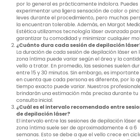
por lo general es prácticamente indolora. Puedes
experimentar una ligera sensación de calor o pin
leves durante el procedimiento, pero muchas per
la encuentran tolerable. Además, en Margot Medi
Estética utilizamos tecnología láser avanzada par
garantizar tu comodidad y minimizar cualquier mol
¿Cuánto dura cada sesión de depilación láser
La duración de cada sesión de depilación láser en 
zona íntima puede variar según el área y la canti
vello a tratar. En promedio, las sesiones suelen du
entre 15 y 30 minutos. Sin embargo, es importante
en cuenta que cada persona es diferente, por lo q
tiempo exacto puede variar. Nuestros profesional
brindarán una estimación más precisa durante tu
consulta inicial.
¿Cuál es el intervalo recomendado entre sesi
de depilación láser?
El intervalo entre las sesiones de depilación láser 
zona íntima suele ser de aproximadamente 4 a 6
semanas. Esto se debe a que el vello crece en ciclo