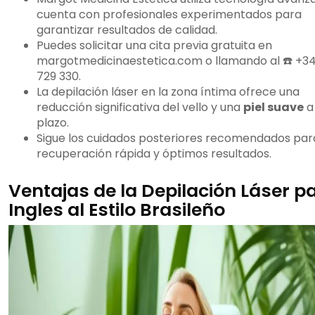
cuenta con profesionales experimentados para
garantizar resultados de calidad.
Puedes solicitar una cita previa gratuita en
margotmedicinaestetica.com o llamando al ☎️ +3
729 330.
La depilación láser en la zona íntima ofrece una
reducción significativa del vello y una
piel suave
a
plazo.
Sigue los cuidados posteriores recomendados par
recuperación rápida y óptimos resultados.
Ventajas de la Depilación Láser p
Ingles al Estilo Brasileño