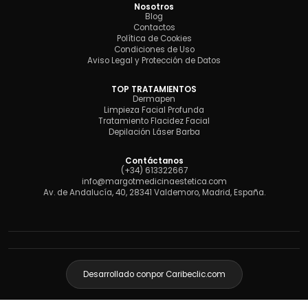
Nosotros
Blog
Contactos
Política de Cookies
Condiciones de Uso
Aviso Legal y Protección de Datos
TOP TRATAMIENTOS
Dermapen
Limpieza Facial Profunda
Tratamiento Flacidez Facial
Depilación Láser Barba
Contáctanos
(+34) 613322667
info@margotmedicinaestetica.com
Av. de Andalucía, 40, 28341 Valdemoro, Madrid, España.
Desarrollado con
por Caribeclic.com