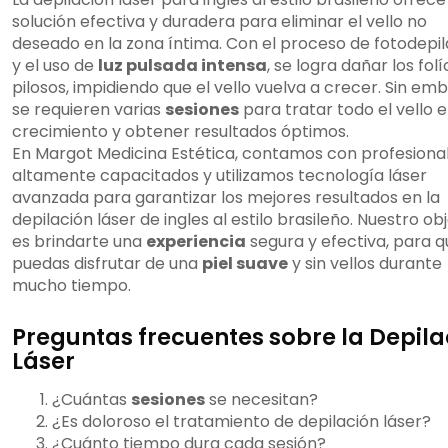
solución efectiva y duradera para eliminar el vello no
deseado en la zona íntima. Con el proceso de fotodepil
y el uso de
luz pulsada intensa
, se logra dañar los folí
pilosos, impidiendo que el vello vuelva a crecer. Sin em
se requieren varias
sesiones
para tratar todo el vello 
crecimiento y obtener resultados óptimos.
En Margot Medicina Estética, contamos con profesiona
altamente capacitados y utilizamos tecnología láser
avanzada para garantizar los mejores resultados en la
depilación láser de ingles al estilo brasileño. Nuestro ob
es brindarte una
experiencia
segura y efectiva, para q
puedas disfrutar de una
piel suave
y sin vellos durante
mucho tiempo.
Preguntas frecuentes sobre la Depila
Láser
¿Cuántas
sesiones
se necesitan?
¿Es doloroso el tratamiento de depilación láser?
¿Cuánto tiempo dura cada sesión?