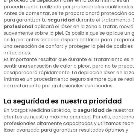
El proceso de depilación láser en la zona íntima es un
procedimiento realizado por profesionales cualificados.
Antes de comenzar, se te proporcionará protección oc
para garantizar tu
seguridad
durante el tratamiento. 
profesional
aplicará el láser en la zona a tratar, movi
suavemente sobre la piel. Es posible que se aplique un g
en la piel antes de cada disparo del láser para proporc
una sensación de confort y proteger la piel de posibles
irritaciones.
Es importante resaltar que durante el tratamiento es 
sentir una sensación de calor o picor, pero no te preoc
desaparecerá rápidamente. La depilación láser en la z
íntima es un procedimiento seguro siempre que se real
correctamente por profesionales cualificados.
La seguridad es nuestra prioridad
En Margot Medicina Estética, la
seguridad
de nuestros
clientes es nuestra máxima prioridad. Por ello, contam
profesionales altamente capacitados y utilizamos tecn
láser avanzada para garantizar resultados óptimos y