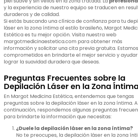
piel suave y sin vellos en la zona tratada. La
profesiona
y la experiencia de nuestro equipo se traducen en resu
duraderos y de calidad.
Si estás buscando una clínica de confianza para tu depi
láser en la zona íntima al estilo brasileño, Margot Medic
Estética es tu mejor opción. Visita nuestra web
margotmedicinaestetica.com para obtener más
información y solicitar una cita previa gratuita. Estamo
comprometidos en brindarte el mejor servicio y ayudar
lograr la suavidad duradera que deseas.
Preguntas Frecuentes sobre la
Depilación Láser en la Zona Íntim
En Margot Medicina Estética, entendemos que tengas
preguntas sobre la depilación láser en la zona íntima. A
continuación, respondemos algunas preguntas frecuen
para brindarte la información que necesitas:
¿Duele la depilación láser en la zona íntima?
No te preocupes, la depilación láser en la zona ín