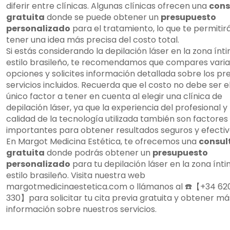
diferir entre clínicas. Algunas clínicas ofrecen una
cons
gratuita
donde se puede obtener un
presupuesto
personalizado
para el tratamiento, lo que te permitir
tener una idea más precisa del costo total.
Si estás considerando la depilación láser en la zona ínti
estilo brasileño, te recomendamos que compares varia
opciones y solicites información detallada sobre los pre
servicios incluidos. Recuerda que el costo no debe ser e
único factor a tener en cuenta al elegir una clínica de
depilación láser, ya que la experiencia del profesional y 
calidad de la tecnología utilizada también son factores
importantes para obtener resultados seguros y efectiv
En Margot Medicina Estética, te ofrecemos una
consul
gratuita
donde podrás obtener un
presupuesto
personalizado
para tu depilación láser en la zona ínti
estilo brasileño. Visita nuestra web
margotmedicinaestetica.com o llámanos al ☎️【+34 62
330】para solicitar tu cita previa gratuita y obtener má
información sobre nuestros servicios.