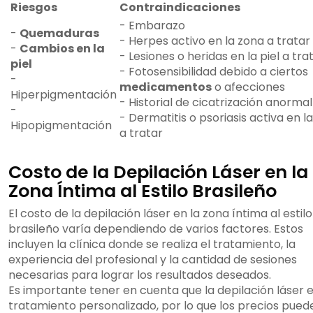
Riesgos
Contraindicaciones
- Embarazo
-
Quemaduras
- Herpes activo en la zona a tratar
-
Cambios en la
- Lesiones o heridas en la piel a tra
piel
- Fotosensibilidad debido a ciertos
-
medicamentos
o afecciones
Hiperpigmentación
- Historial de cicatrización anormal
-
- Dermatitis o psoriasis activa en l
Hipopigmentación
a tratar
Costo de la Depilación Láser en la
Zona Íntima al Estilo Brasileño
El costo de la depilación láser en la zona íntima al estilo
brasileño varía dependiendo de varios factores. Estos
incluyen la clínica donde se realiza el tratamiento, la
experiencia del profesional y la cantidad de sesiones
necesarias para lograr los resultados deseados.
Es importante tener en cuenta que la depilación láser 
tratamiento personalizado, por lo que los precios pued