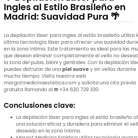
Ingles al Estilo Brasileño en
Madrid: Suavidad Pura 🌴
La depilación láser para ingles al estilo brasileño utiliza l
última tecnología láser para ofrecer una suavidad dur
en la zona íntima. Este tratamiento es ideal para las m
que desean eliminar completamente el vello no desea
la zona del pubis, bikini y genitales. Con la depilación lás
puedes disfrutar de una
piel suave
y sin vellos durante
mucho tiempo. Visita nuestra web
margotmedicinaestetica.com y solicita una cita previa
gratuita llamando al ☎️ +34 620 729 330.
Conclusiones clave:
La depilación láser para ingles al estilo brasileño 
una solución eficaz y duradera para eliminar el vel
deseado en la zona íntima.
Margot Medicina Estética utiliza tecnología avanz