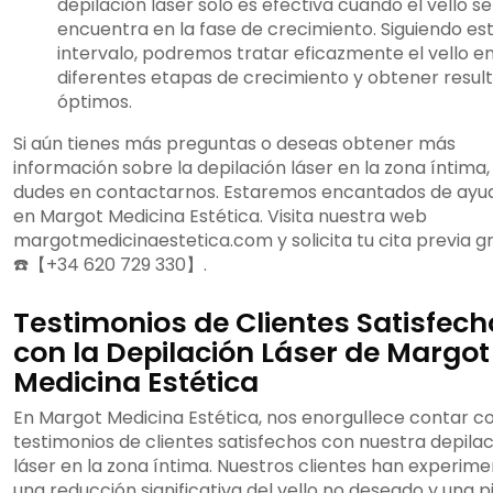
depilación láser solo es efectiva cuando el vello se
encuentra en la fase de crecimiento. Siguiendo es
intervalo, podremos tratar eficazmente el vello e
diferentes etapas de crecimiento y obtener resul
óptimos.
Si aún tienes más preguntas o deseas obtener más
información sobre la depilación láser en la zona íntima,
dudes en contactarnos. Estaremos encantados de ayu
en Margot Medicina Estética. Visita nuestra web
margotmedicinaestetica.com y solicita tu cita previa gr
☎️【+34 620 729 330】.
Testimonios de Clientes Satisfech
con la Depilación Láser de Margot
Medicina Estética
En Margot Medicina Estética, nos enorgullece contar c
testimonios de clientes satisfechos con nuestra depila
láser en la zona íntima. Nuestros clientes han experim
una reducción significativa del vello no deseado y una pi