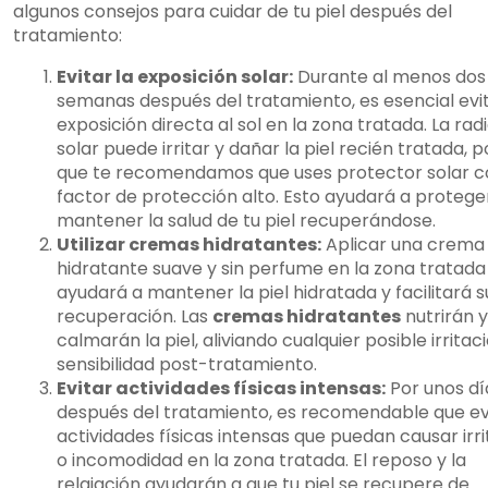
algunos consejos para cuidar de tu piel después del
tratamiento:
Evitar la exposición solar:
Durante al menos dos
semanas después del tratamiento, es esencial evit
exposición directa al sol en la zona tratada. La rad
solar puede irritar y dañar la piel recién tratada, p
que te recomendamos que uses protector solar c
factor de protección alto. Esto ayudará a protege
mantener la salud de tu piel recuperándose.
Utilizar cremas hidratantes:
Aplicar una crema
hidratante suave y sin perfume en la zona tratada
ayudará a mantener la piel hidratada y facilitará s
recuperación. Las
cremas hidratantes
nutrirán y
calmarán la piel, aliviando cualquier posible irritac
sensibilidad post-tratamiento.
Evitar actividades físicas intensas:
Por unos dí
después del tratamiento, es recomendable que ev
actividades físicas intensas que puedan causar irr
o incomodidad en la zona tratada. El reposo y la
relajación ayudarán a que tu piel se recupere de