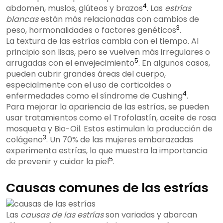
4
abdomen, muslos, glúteos y brazos
. Las
estrías
blancas
están más relacionadas con cambios de
3
peso, hormonalidades o factores genéticos
.
La textura de las estrías cambia con el tiempo. Al
principio son lisas, pero se vuelven más irregulares o
5
arrugadas con el envejecimiento
. En algunos casos,
pueden cubrir grandes áreas del cuerpo,
especialmente con el uso de corticoides o
4
enfermedades como el síndrome de Cushing
.
Para mejorar la apariencia de las estrías, se pueden
usar tratamientos como el Trofolastín, aceite de rosa
mosqueta y Bio-Oil. Estos estimulan la producción de
3
colágeno
. Un 70% de las mujeres embarazadas
experimenta estrías, lo que muestra la importancia
5
de prevenir y cuidar la piel
.
Causas comunes de las estrías
Las
causas de las estrías
son variadas y abarcan