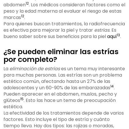
12
abdomen
. Los médicos consideran factores como el
peso y la edad materna al evaluar el riesgo de estas
12
marcas
.
Para quienes buscan tratamientos, la radiofrecuencia
es efectiva para mejorar la piel y tratar
estrías
. Es
13
bueno saber sobre sus beneficios para la piel
aquí
.
¿Se pueden eliminar las estrías
por completo?
La
eliminación de estrías
es un tema muy interesante
para muchas personas. Las estrías son un problema
estético común, afectando hasta un 27% de las
14
adolescentes y un 60-90% de las embarazadas
.
Pueden aparecer en el abdomen, muslos, pecho y
15
glúteos
. Esto las hace un tema de preocupación
estética.
La efectividad de los tratamientos depende de varios
factores. Esto incluye el tipo de estría y cuánto
tiempo lleva. Hay dos tipos: las rojizas o moradas,