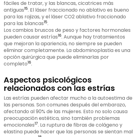
fáciles de tratar, y las blancas, cicatrices más
15
antiguas
. El láser fraccionado no ablativo es bueno
para las rojizas, y el láser CO2 ablativo fraccionado
15
para las blancas
.
Los cambios bruscos de peso y factores hormonales
16
pueden causar estrías
. Aunque hay tratamientos
que mejoran la apariencia, no siempre se pueden
eliminar completamente. La abdominoplastia es una
opción quirúrgica que puede eliminarlas por
16
completo
.
Aspectos psicológicos
relacionados con las estrías
Las estrías pueden afectar mucho a la autoestima de
las personas. Son comunes después del embarazo,
afectando al 90% de las mujeres. Esto no solo causa
preocupación estética, sino también problemas
17
emocionales
. La ruptura de fibras de colágeno y
elastina puede hacer que las personas se sientan mal
18