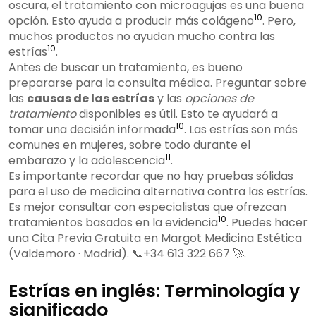
oscura, el tratamiento con microagujas es una buena
10
opción. Esto ayuda a producir más colágeno
. Pero,
muchos productos no ayudan mucho contra las
10
estrías
.
Antes de buscar un tratamiento, es bueno
prepararse para la consulta médica. Preguntar sobre
las
causas de las estrías
y las
opciones de
tratamiento
disponibles es útil. Esto te ayudará a
10
tomar una decisión informada
. Las estrías son más
comunes en mujeres, sobre todo durante el
11
embarazo y la adolescencia
.
Es importante recordar que no hay pruebas sólidas
para el uso de medicina alternativa contra las estrías.
Es mejor consultar con especialistas que ofrezcan
10
tratamientos basados en la evidencia
. Puedes hacer
una Cita Previa Gratuita en Margot Medicina Estética
(Valdemoro · Madrid). 📞+34 613 322 667 🚀.
Estrías en inglés: Terminología y
significado