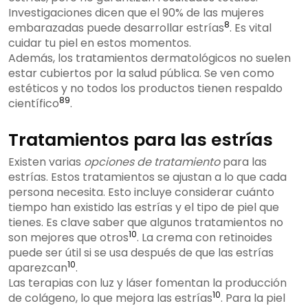
Investigaciones dicen que el 90% de las mujeres
8
embarazadas puede desarrollar estrías
. Es vital
cuidar tu piel en estos momentos.
Además, los tratamientos dermatológicos no suelen
estar cubiertos por la salud pública. Se ven como
estéticos y no todos los productos tienen respaldo
8
9
científico
.
Tratamientos para las estrías
Existen varias
opciones de tratamiento
para las
estrías. Estos tratamientos se ajustan a lo que cada
persona necesita. Esto incluye considerar cuánto
tiempo han existido las estrías y el tipo de piel que
tienes. Es clave saber que algunos tratamientos no
10
son mejores que otros
. La crema con retinoides
puede ser útil si se usa después de que las estrías
10
aparezcan
.
Las terapias con luz y láser fomentan la producción
10
de colágeno, lo que mejora las estrías
. Para la piel