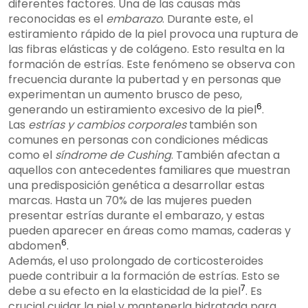
diferentes factores. Una de las causas más
reconocidas es el
embarazo
. Durante este, el
estiramiento rápido de la piel provoca una ruptura de
las fibras elásticas y de colágeno. Esto resulta en la
formación de estrías. Este fenómeno se observa con
frecuencia durante la pubertad y en personas que
experimentan un aumento brusco de peso,
6
generando un estiramiento excesivo de la piel
.
Las
estrías y cambios corporales
también son
comunes en personas con condiciones médicas
como el
síndrome de Cushing
. También afectan a
aquellos con antecedentes familiares que muestran
una predisposición genética a desarrollar estas
marcas. Hasta un 70% de las mujeres pueden
presentar estrías durante el embarazo, y estas
pueden aparecer en áreas como mamas, caderas y
6
abdomen
.
Además, el uso prolongado de corticosteroides
puede contribuir a la formación de estrías. Esto se
7
debe a su efecto en la elasticidad de la piel
. Es
crucial cuidar la piel y mantenerla hidratada para