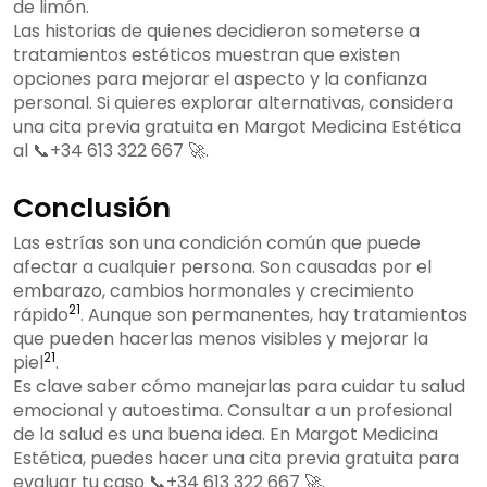
de limón.
Las historias de quienes decidieron someterse a
tratamientos estéticos muestran que existen
opciones para mejorar el aspecto y la confianza
personal. Si quieres explorar alternativas, considera
una cita previa gratuita en Margot Medicina Estética
al 📞+34 613 322 667 🚀.
Conclusión
Las estrías son una condición común que puede
afectar a cualquier persona. Son causadas por el
embarazo, cambios hormonales y crecimiento
21
rápido
. Aunque son permanentes, hay tratamientos
que pueden hacerlas menos visibles y mejorar la
21
piel
.
Es clave saber cómo manejarlas para cuidar tu salud
emocional y autoestima. Consultar a un profesional
de la salud es una buena idea. En Margot Medicina
Estética, puedes hacer una cita previa gratuita para
evaluar tu caso 📞+34 613 322 667 🚀.