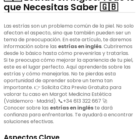
que Necesitas Saber 🇬🇧
Las estrías son un problema común de la piel. No solo
afectan el aspecto, sino que también pueden ser un
tema de preocupación. En este artículo, te daremos
información sobre las
estrías en inglés
. Cubriremos
desde lo básico hasta cómo prevenirlas y tratarlas.
Si te preocupa cómo mejorar la apariencia de tu piel,
este es el lugar perfecto. Aquí aprenderás sobre las
estrías y cómo manejarlas. No te pierdas esta
oportunidad de aprender sobre un tema tan
importante. 👉 Solicita Cita Previa Gratuita para
valorar tu caso en Margot Medicina Estética
(Valdemoro · Madrid). 📞+34 613 322 667 🚀
Conocer sobre las
estrías en inglés
te dará
confianza para enfrentarlas. Te ayudará a encontrar
soluciones efectivas.
Aspectos Clave