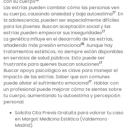
con su cuerpo
.
Las estrías pueden cambiar cómo las personas ven
17
su cuerpo, causando ansiedad y baja autoestima
. En
la adolescencia, pueden ser especialmente difíciles
para los jóvenes. Buscan aceptación social y las
17
estrías pueden empeorar sus inseguridades
.
La genética influye en el desarrollo de las estrías,
18
añadiendo más presión emocional
. Aunque hay
tratamientos estéticos, no siempre están disponibles
en servicios de salud públicos. Esto puede ser
17
frustrante para quienes buscan soluciones
.
Buscar apoyo psicológico es clave para manejar el
impacto de las estrías. Saber que son comunes
17
puede aliviar el sufrimiento emocional
. Hablar con
un profesional puede mejorar cómo te sientes sobre
tu cuerpo, aumentando tu autoestima y percepción
personal.
Solicita Cita Previa Gratuita para valorar tu caso
en Margot Medicina Estética (Valdemoro ·
Madrid).