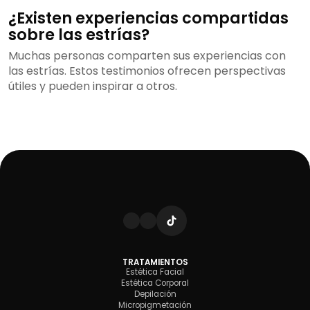
¿Existen experiencias compartidas
sobre las estrías?
Muchas personas comparten sus experiencias con
las estrías. Estos testimonios ofrecen perspectivas
útiles y pueden inspirar a otros.
TRATAMIENTOS
Estética Facial
Estética Corporal
Depilación
Micropigmetación