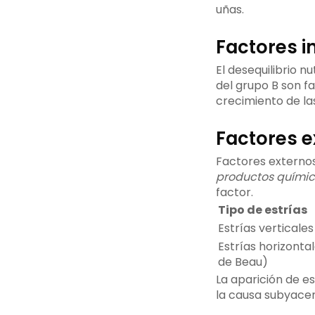
uñas.
Factores i
El desequilibrio n
del grupo B son f
crecimiento de la
Factores e
Factores extern
productos quími
factor.
Tipo de estrías
Estrías verticales
Estrías horizontal
de Beau)
La aparición de e
la causa subyace