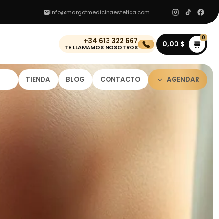
info@margotmedicinaestetica.com
0
+34 613 322 667
0,00
$
TE LLAMAMOS NOSOTROS
TIENDA
BLOG
CONTACTO
AGENDAR