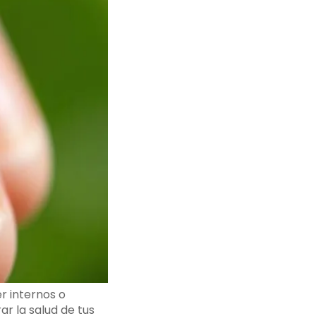
r internos o
r la salud de tus