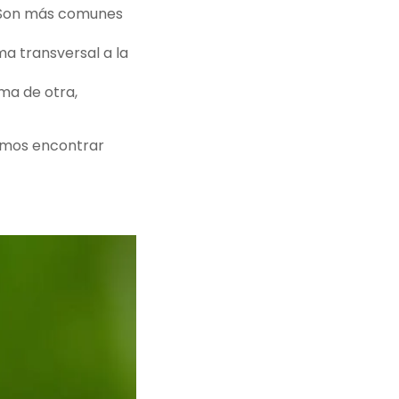
a. Son más comunes
ma transversal a la
ma de otra,
demos encontrar