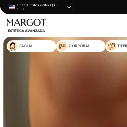
United States dollar ($) -
USD
FACIAL
CORPORAL
DEP