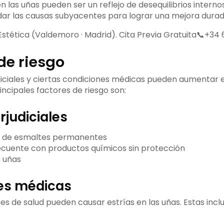
en las uñas pueden ser un reflejo de desequilibrios internos
dar las causas subyacentes para lograr una mejora durad
stética (Valdemoro · Madrid). Cita Previa Gratuita📞+34 6
de riesgo
diciales y ciertas condiciones médicas pueden aumentar el
rincipales factores de riesgo son:
rjudiciales
o de esmaltes permanentes
ecuente con productos químicos sin protección
s uñas
es médicas
es de salud pueden causar estrías en las uñas. Estas incl