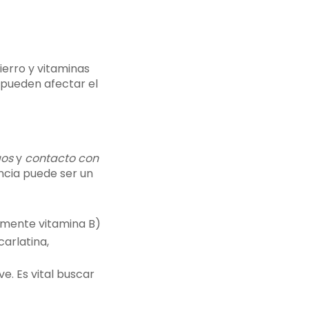
hierro y vitaminas
pueden afectar el
gos
y
contacto con
cia puede ser un
almente vitamina B)
arlatina,
e. Es vital buscar