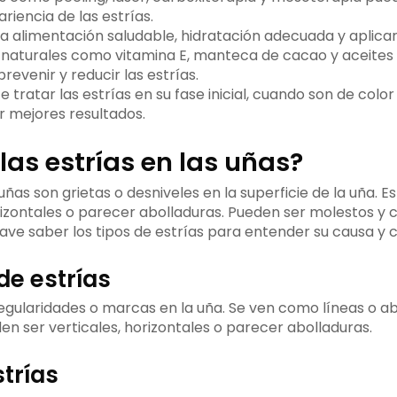
ariencia de las estrías.
 alimentación saludable, hidratación adecuada y aplic
 naturales como vitamina E, manteca de cacao y aceites
revenir y reducir las estrías.
 tratar las estrías en su fase inicial, cuando son de color 
 mejores resultados.
las estrías en las uñas?
 uñas son grietas o desniveles en la superficie de la uña. 
orizontales o parecer abolladuras. Pueden ser molestos 
lave saber los tipos de estrías para entender su causa y 
de estrías
rregularidades o marcas en la uña. Se ven como líneas o ab
en ser verticales, horizontales o parecer abolladuras.
strías