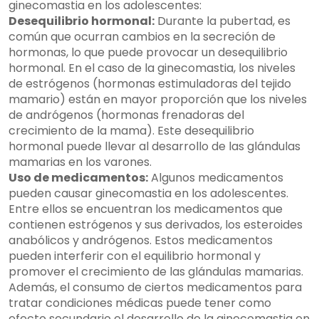
ginecomastia en los adolescentes:
Desequilibrio hormonal:
Durante la pubertad, es
común que ocurran cambios en la secreción de
hormonas, lo que puede provocar un desequilibrio
hormonal. En el caso de la ginecomastia, los niveles
de estrógenos (hormonas estimuladoras del tejido
mamario) están en mayor proporción que los niveles
de andrógenos (hormonas frenadoras del
crecimiento de la mama). Este desequilibrio
hormonal puede llevar al desarrollo de las glándulas
mamarias en los varones.
Uso de medicamentos:
Algunos medicamentos
pueden causar ginecomastia en los adolescentes.
Entre ellos se encuentran los medicamentos que
contienen estrógenos y sus derivados, los esteroides
anabólicos y andrógenos. Estos medicamentos
pueden interferir con el equilibrio hormonal y
promover el crecimiento de las glándulas mamarias.
Además, el consumo de ciertos medicamentos para
tratar condiciones médicas puede tener como
efecto secundario el desarrollo de la ginecomastia en