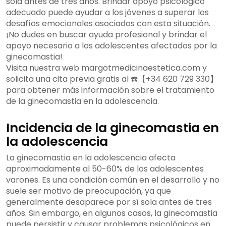
sola antes de tres años. Brindar apoyo psicológico
adecuado puede ayudar a los jóvenes a superar los
desafíos emocionales asociados con esta situación.
¡No dudes en buscar ayuda profesional y brindar el
apoyo necesario a los adolescentes afectados por la
ginecomastia!
Visita nuestra web margotmedicinaestetica.com y
solicita una cita previa gratis al ☎️【+34 620 729 330】
para obtener más información sobre el tratamiento
de la ginecomastia en la adolescencia.
Incidencia de la ginecomastia en
la adolescencia
La ginecomastia en la adolescencia afecta
aproximadamente al 50-60% de los adolescentes
varones. Es una condición común en el desarrollo y no
suele ser motivo de preocupación, ya que
generalmente desaparece por sí sola antes de tres
años. Sin embargo, en algunos casos, la ginecomastia
puede persistir y causar problemas psicológicos en