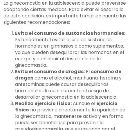
La ginecomastia en la adolescencia puede prevenirse
adoptando ciertas medidas. Para evitar el desarrollo
de esta condición, es importante tomar en cuenta las
siguientes recomendaciones:
Evita el consumo de sustancias hormonales:
Es fundamental evitar el uso de sustancias
hormonales en gimnasios o como suplementos,
ya que pueden desequilibrar las hormonas en el
cuerpo y contribuir al desarrollo de la
ginecomastia.
Evita el consumo de drogas:
El
consumo de
drogas
como el alcohol, marihuana, heroína y
anfetaminas puede causar desequilibrios
hormonales, lo cual aumenta el riesgo de
desarrollar ginecomastia en la adolescencia.
Realiza ejercicio físico:
Aunque el
ejercicio
físico
no previene directamente la aparición de
la ginecomastia, mantenerse activo y en forma
puede ser beneficioso para prevenir la
pseudoginecomastia, que es causada por el