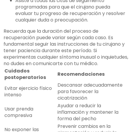
Asiste a todas las citas de seguimiento
programadas para que el cirujano pueda
evaluar tu progreso de recuperación y resolver
cualquier duda o preocupación.
Recuerda que la duración del proceso de
recuperación puede variar según cada caso. Es
fundamental seguir las instrucciones de tu cirujano y
tener paciencia durante este período. Si
experimentas cualquier síntoma inusual o inquietudes,
no dudes en comunicarte con tu médico.
Cuidados
Recomendaciones
postoperatorios
Descansar adecuadamente
Evitar ejercicio físico
para favorecer la
intenso
cicatrización
Ayudar a reducir la
Usar prenda
inflamación y mantener la
compresiva
forma del pecho
Prevenir cambios en la
No exponer las