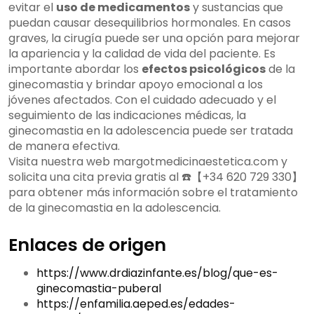
evitar el
uso de medicamentos
y sustancias que
puedan causar desequilibrios hormonales. En casos
graves, la cirugía puede ser una opción para mejorar
la apariencia y la calidad de vida del paciente. Es
importante abordar los
efectos psicológicos
de la
ginecomastia y brindar apoyo emocional a los
jóvenes afectados. Con el cuidado adecuado y el
seguimiento de las indicaciones médicas, la
ginecomastia en la adolescencia puede ser tratada
de manera efectiva.
Visita nuestra web margotmedicinaestetica.com y
solicita una cita previa gratis al ☎️【+34 620 729 330】
para obtener más información sobre el tratamiento
de la ginecomastia en la adolescencia.
Enlaces de origen
https://www.drdiazinfante.es/blog/que-es-
ginecomastia-puberal
https://enfamilia.aeped.es/edades-