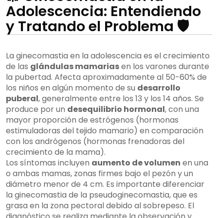
Adolescencia: Entendiendo
y Tratando el Problema 🛡️
La ginecomastia en la adolescencia es el crecimiento
de las
glándulas mamarias
en los varones durante
la pubertad. Afecta aproximadamente al 50-60% de
los niños en algún momento de su
desarrollo
puberal
, generalmente entre los 13 y los 14 años. Se
produce por un
desequilibrio hormonal
, con una
mayor proporción de estrógenos (hormonas
estimuladoras del tejido mamario) en comparación
con los andrógenos (hormonas frenadoras del
crecimiento de la mama).
Los síntomas incluyen
aumento de volumen
en una
o ambas mamas, zonas firmes bajo el pezón y un
diámetro menor de 4 cm. Es importante diferenciar
la ginecomastia de la pseudoginecomastia, que es
grasa en la zona pectoral debido al sobrepeso. El
diagnóstico se realiza mediante la observación y