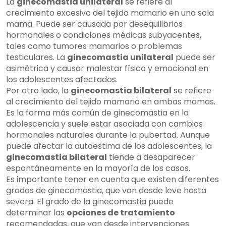
La
ginecomastia unilateral
se refiere al
crecimiento excesivo del tejido mamario en una sola
mama. Puede ser causada por desequilibrios
hormonales o condiciones médicas subyacentes,
tales como tumores mamarios o problemas
testiculares. La
ginecomastia unilateral
puede ser
asimétrica y causar malestar físico y emocional en
los adolescentes afectados.
Por otro lado, la
ginecomastia bilateral
se refiere
al crecimiento del tejido mamario en ambas mamas.
Es la forma más común de ginecomastia en la
adolescencia y suele estar asociada con cambios
hormonales naturales durante la pubertad. Aunque
puede afectar la autoestima de los adolescentes, la
ginecomastia bilateral
tiende a desaparecer
espontáneamente en la mayoría de los casos.
Es importante tener en cuenta que existen diferentes
grados de ginecomastia, que van desde leve hasta
severa. El grado de la ginecomastia puede
determinar las
opciones de tratamiento
recomendadas, que van desde intervenciones