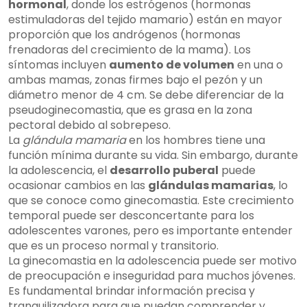
hormonal
, donde los estrógenos (hormonas
estimuladoras del tejido mamario) están en mayor
proporción que los andrógenos (hormonas
frenadoras del crecimiento de la mama). Los
síntomas incluyen
aumento de volumen
en una o
ambas mamas, zonas firmes bajo el pezón y un
diámetro menor de 4 cm. Se debe diferenciar de la
pseudoginecomastia, que es grasa en la zona
pectoral debido al sobrepeso.
La
glándula mamaria
en los hombres tiene una
función mínima durante su vida. Sin embargo, durante
la adolescencia, el
desarrollo puberal
puede
ocasionar cambios en las
glándulas mamarias
, lo
que se conoce como ginecomastia. Este crecimiento
temporal puede ser desconcertante para los
adolescentes varones, pero es importante entender
que es un proceso normal y transitorio.
La ginecomastia en la adolescencia puede ser motivo
de preocupación e inseguridad para muchos jóvenes.
Es fundamental brindar información precisa y
tranquilizadora para que puedan comprender y