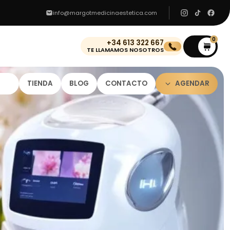
info@margotmedicinaestetica.com
0
+34 613 322 667
0
TE LLAMAMOS NOSOTROS
TIENDA
BLOG
CONTACTO
AGENDAR