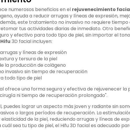
frece numerosos beneficios en el
rejuvenecimiento facial
geno, ayuda a reducir arrugas y líneas de expresión, mejo
. Además, este tratamiento no invasivo no requiere tiempo
etomar tus actividades diarias de inmediato. Otro benefic
guro y efectivo para todo tipo de piel, sin importar el tono
 Hifu
3D facial incluyen:
arrugas y líneas de expresión
extura y tersura de la piel
de la producción de colágeno
o invasivo sin tiempo de recuperación
 todo tipo de piel
cial ofrece una forma segura y efectiva de rejuvenecer la pi
cirugía ni tiempo de recuperación prolongado".
al, puedes lograr un aspecto más joven y radiante sin som
asivos o largos períodos de recuperación. La estimulació
 elasticidad de la piel, reduciendo arrugas y líneas de ex
 cuál sea tu tipo de piel, el Hifu 3D facial es adecuado pa