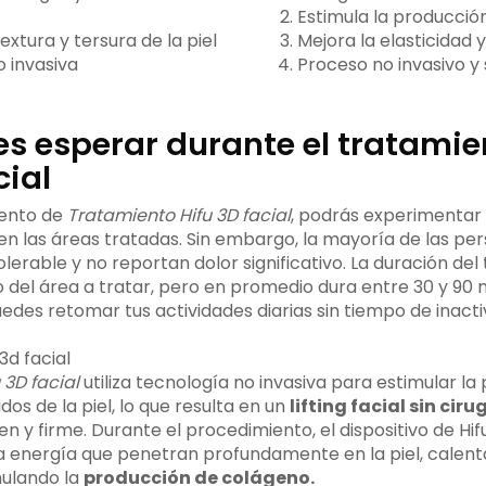
Estimula la producció
extura y tersura de la piel
Mejora la elasticidad y
 invasiva
Proceso no invasivo y
s esperar durante el tratamie
cial
iento de
Tratamiento Hifu 3D facial
, podrás experimentar
en las áreas tratadas. Sin embargo, la mayoría de las p
lerable y no reportan dolor significativo. La duración de
 del área a tratar, pero en promedio dura entre 30 y 90
edes retomar tus actividades diarias sin tiempo de inacti
 3D facial
utiliza tecnología no invasiva para estimular la
dos de la piel, lo que resulta en un
lifting facial sin ciru
n y firme. Durante el procedimiento, el dispositivo de Hi
ta energía que penetran profundamente en la piel, calenta
mulando la
producción de colágeno.