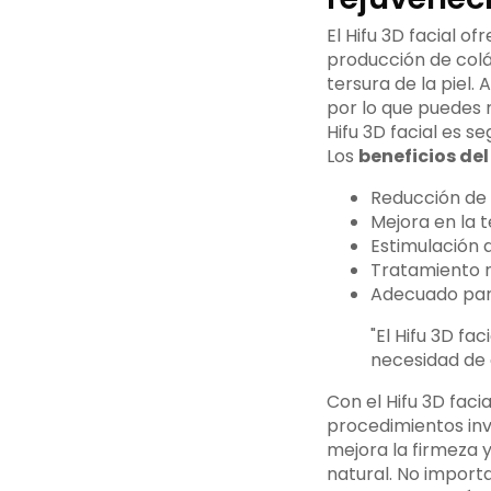
El Hifu 3D facial o
producción de colá
tersura de la piel
por lo que puedes r
Hifu 3D facial es se
Los
beneficios del
Reducción de 
Mejora en la t
Estimulación 
Tratamiento n
Adecuado para
"El Hifu 3D fa
necesidad de 
Con el Hifu 3D faci
procedimientos inv
mejora la firmeza y
natural. No importa