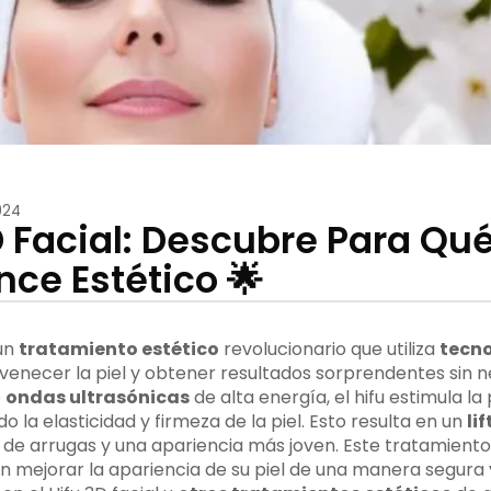
024
D Facial: Descubre Para Qué
nce Estético 🌟
 un
tratamiento estético
revolucionario que utiliza
tecno
venecer la piel y obtener resultados sorprendentes sin 
e
ondas ultrasónicas
de alta energía, el hifu estimula l
 la elasticidad y firmeza de la piel. Esto resulta en un
li
 de arrugas y una apariencia más joven. Este tratamiento
n mejorar la apariencia de su piel de una manera segura y