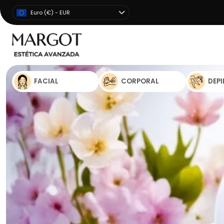
Euro (€) - EUR
FACIAL
CORPORAL
DEP