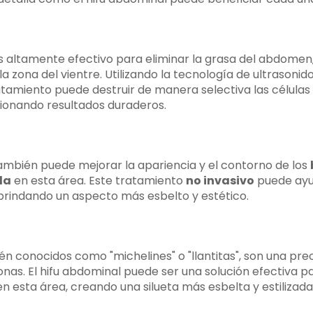
es altamente efectivo para eliminar la grasa del abdome
 la zona del vientre. Utilizando la tecnología de ultrasonid
atamiento puede destruir de manera selectiva las células
onando resultados duraderos.
también puede mejorar la apariencia y el contorno de los
da
en esta área. Este tratamiento
no invasivo
puede ayud
 brindando un aspecto más esbelto y estético.
ién conocidos como "michelines" o "llantitas", son una p
as. El hifu abdominal puede ser una solución efectiva pa
n esta área, creando una silueta más esbelta y estilizada