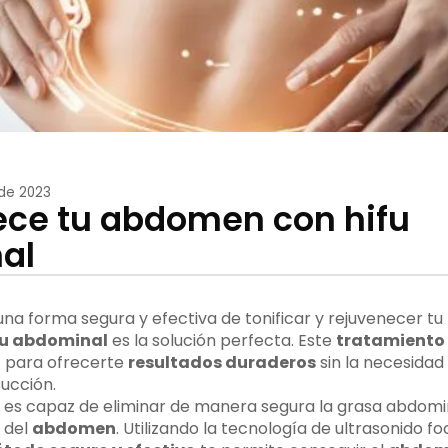
de 2023
ce tu abdomen con hifu
al
una forma segura y efectiva de tonificar y rejuvenecer tu
fu abdominal
es la solución perfecta. Este
tratamiento 
u
para ofrecerte
resultados duraderos
sin la necesidad
succión.
es capaz de eliminar de manera segura la grasa abdomin
 del
abdomen
. Utilizando la tecnología de ultrasonido fo