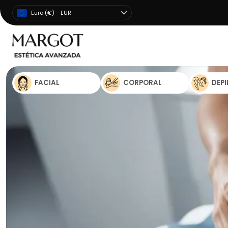
Euro (€) - EUR
FACIAL
CORPORAL
DEP