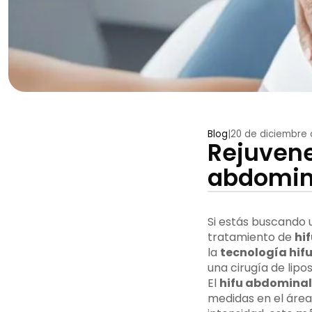
Blog
|
20 de diciembre 
Rejuvene
abdomin
Si estás buscando 
tratamiento de
hi
la
tecnología hif
una cirugía de lipo
El
hifu abdominal
medidas en el área