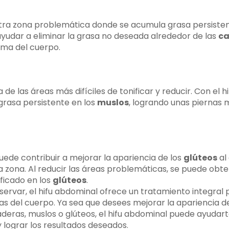
ra zona problemática donde se acumula grasa persistente
udar a eliminar la grasa no deseada alrededor de las
ca
rma del cuerpo.
 de las áreas más difíciles de tonificar y reducir. Con el h
 grasa persistente en los
muslos
, logrando unas piernas 
uede contribuir a mejorar la apariencia de los
glúteos
al 
 zona. Al reducir las áreas problemáticas, se puede obt
ficado en los
glúteos
.
rvar, el hifu abdominal ofrece un tratamiento integral 
s del cuerpo. Ya sea que desees mejorar la apariencia 
aderas, muslos o glúteos, el hifu abdominal puede ayudarte
 lograr los resultados deseados.