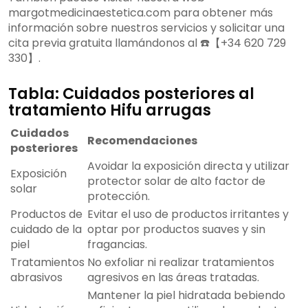
margotmedicinaestetica.com para obtener más
información sobre nuestros servicios y solicitar una
cita previa gratuita llamándonos al ☎️【+34 620 729
330】.
Tabla: Cuidados posteriores al
tratamiento Hifu arrugas
Cuidados
Recomendaciones
posteriores
Avoidar la exposición directa y utilizar
Exposición
protector solar de alto factor de
solar
protección.
Productos de
Evitar el uso de productos irritantes y
cuidado de la
optar por productos suaves y sin
piel
fragancias.
Tratamientos
No exfoliar ni realizar tratamientos
abrasivos
agresivos en las áreas tratadas.
Mantener la piel hidratada bebiendo