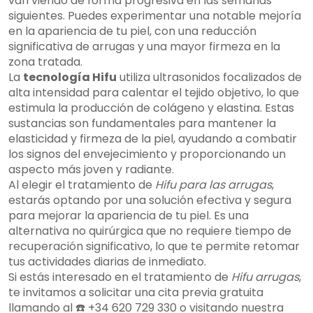
van viendo de forma progresiva en las semanas
siguientes. Puedes experimentar una notable mejoría
en la apariencia de tu piel, con una reducción
significativa de arrugas y una mayor firmeza en la
zona tratada.
La
tecnología Hifu
utiliza ultrasonidos focalizados de
alta intensidad para calentar el tejido objetivo, lo que
estimula la producción de colágeno y elastina. Estas
sustancias son fundamentales para mantener la
elasticidad y firmeza de la piel, ayudando a combatir
los signos del envejecimiento y proporcionando un
aspecto más joven y radiante.
Al elegir el tratamiento de
Hifu para las arrugas
,
estarás optando por una solución efectiva y segura
para mejorar la apariencia de tu piel. Es una
alternativa no quirúrgica que no requiere tiempo de
recuperación significativo, lo que te permite retomar
tus actividades diarias de inmediato.
Si estás interesado en el tratamiento de
Hifu arrugas
,
te invitamos a solicitar una cita previa gratuita
llamando al ☎️ +34 620 729 330 o visitando nuestra