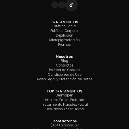
TRATAMIENTOS
Estética Facial
Estética Corporal
Depilación
Micropigmetación
Promos
Nosotros
Blog
Contactos
Política de Cookies
Condiciones de Uso
Aviso Legal y Protección de Datos
TOP TRATAMIENTOS
Dermapen
Limpieza Facial Profunda
Tratamiento Flacidez Facial
Depilación Láser Barba
Contáctanos
(+34) 613322667