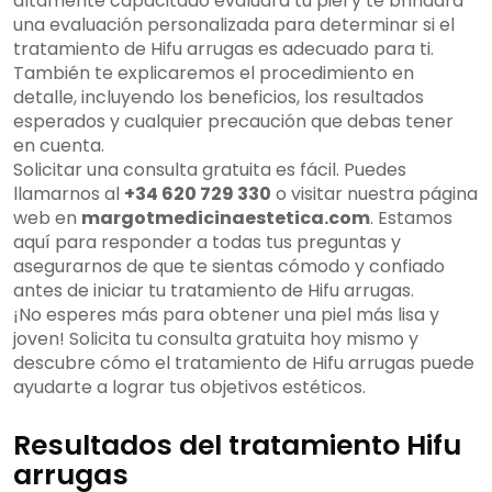
altamente capacitado evaluará tu piel y te brindará
una evaluación personalizada para determinar si el
tratamiento de Hifu arrugas es adecuado para ti.
También te explicaremos el procedimiento en
detalle, incluyendo los beneficios, los resultados
esperados y cualquier precaución que debas tener
en cuenta.
Solicitar una consulta gratuita es fácil. Puedes
llamarnos al
+34 620 729 330
o visitar nuestra página
web en
margotmedicinaestetica.com
. Estamos
aquí para responder a todas tus preguntas y
asegurarnos de que te sientas cómodo y confiado
antes de iniciar tu tratamiento de Hifu arrugas.
¡No esperes más para obtener una piel más lisa y
joven! Solicita tu consulta gratuita hoy mismo y
descubre cómo el tratamiento de Hifu arrugas puede
ayudarte a lograr tus objetivos estéticos.
Resultados del tratamiento Hifu
arrugas