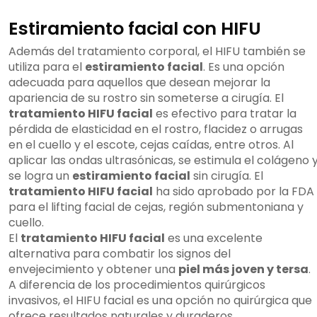
Estiramiento facial con HIFU
Además del tratamiento corporal, el HIFU también se
utiliza para el
estiramiento facial
. Es una opción
adecuada para aquellos que desean mejorar la
apariencia de su rostro sin someterse a cirugía. El
tratamiento HIFU facial
es efectivo para tratar la
pérdida de elasticidad en el rostro, flacidez o arrugas
en el cuello y el escote, cejas caídas, entre otros. Al
aplicar las ondas ultrasónicas, se estimula el colágeno 
se logra un
estiramiento facial
sin cirugía. El
tratamiento HIFU facial
ha sido aprobado por la FDA
para el lifting facial de cejas, región submentoniana y
cuello.
El
tratamiento HIFU facial
es una excelente
alternativa para combatir los signos del
envejecimiento y obtener una
piel más joven y tersa
.
A diferencia de los procedimientos quirúrgicos
invasivos, el HIFU facial es una opción no quirúrgica que
ofrece resultados naturales y duraderos.