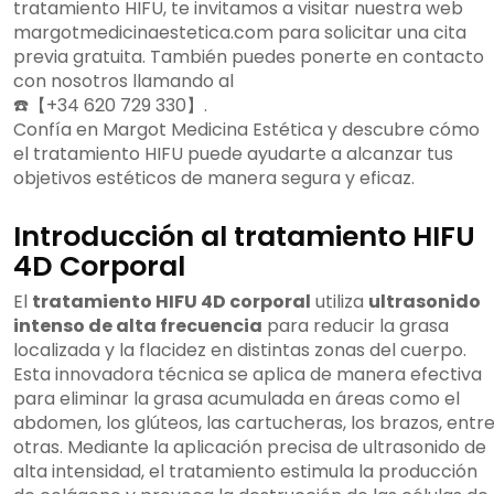
tratamiento HIFU, te invitamos a visitar nuestra web
margotmedicinaestetica.com para solicitar una cita
previa gratuita. También puedes ponerte en contacto
con nosotros llamando al
☎️【+34 620 729 330】
.
Confía en Margot Medicina Estética y descubre cómo
el tratamiento HIFU puede ayudarte a alcanzar tus
objetivos estéticos de manera segura y eficaz.
Introducción al tratamiento HIFU
4D Corporal
El
tratamiento HIFU 4D corporal
utiliza
ultrasonido
intenso de alta frecuencia
para reducir la grasa
localizada y la flacidez en distintas zonas del cuerpo.
Esta innovadora técnica se aplica de manera efectiva
para eliminar la grasa acumulada en áreas como el
abdomen, los glúteos, las cartucheras, los brazos, entr
otras. Mediante la aplicación precisa de ultrasonido de
alta intensidad, el tratamiento estimula la producción