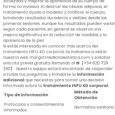
localizada y mejorar la apariencia de su cuerpo de
forma no invasiva. Al destruir las células adiposas, el
tratamiento ayuda a modelar y tonificar el cuerpo,
brindando resultados duraderos y visibles desde las
primeras sesiones. Aunque los resultados pueden variar
según cada paciente, en general se observa una
mejora significativa en la reducción de medidas y la
apariencia de la piel.
Si estás interesado en conocer más acerca del
tratamiento HIFU 4D corporal, te invitamos a visitar
nuestra web margotmedicinaestetica.com y solicitar
una cita previa gratuita llamando al ☎️【+34 620 729
330】. Nuestro equipo estará encantado de responder
a todas tus preguntas y brindarte la
información
adicional
que necesitas para tomar una decisión
informada sobre tu
tratamiento HIFU 4D corporal.
Método de
Tipo de Información
Obtención
Protocolos y consentimientos
Normativa sanitaria
informados