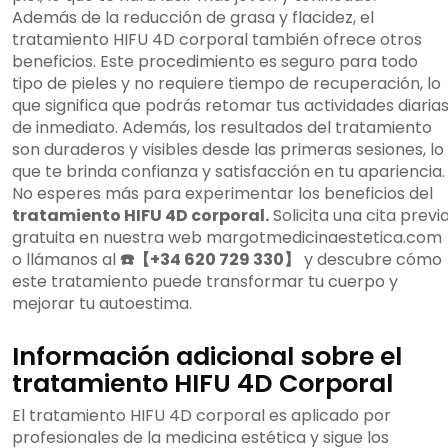
Además de la reducción de grasa y flacidez, el
tratamiento HIFU 4D corporal también ofrece otros
beneficios. Este procedimiento es seguro para todo
tipo de pieles y no requiere tiempo de recuperación, lo
que significa que podrás retomar tus actividades diaria
de inmediato. Además, los resultados del tratamiento
son duraderos y visibles desde las primeras sesiones, lo
que te brinda confianza y satisfacción en tu apariencia.
No esperes más para experimentar los beneficios del
tratamiento HIFU 4D corporal.
Solicita una cita previ
gratuita en nuestra web
margotmedicinaestetica.com
o llámanos al
☎️【+34 620 729 330】
y descubre cómo
este tratamiento puede transformar tu cuerpo y
mejorar tu autoestima.
Información adicional sobre el
tratamiento HIFU 4D Corporal
El tratamiento HIFU 4D corporal es aplicado por
profesionales de la medicina estética y sigue los