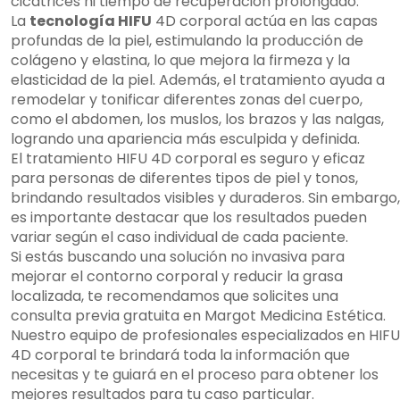
cicatrices ni tiempo de recuperación prolongado.
La
tecnología HIFU
4D corporal actúa en las capas
profundas de la piel, estimulando la producción de
colágeno y elastina, lo que mejora la firmeza y la
elasticidad de la piel. Además, el tratamiento ayuda a
remodelar y tonificar diferentes zonas del cuerpo,
como el abdomen, los muslos, los brazos y las nalgas,
logrando una apariencia más esculpida y definida.
El tratamiento HIFU 4D corporal es seguro y eficaz
para personas de diferentes tipos de piel y tonos,
brindando resultados visibles y duraderos. Sin embargo,
es importante destacar que los resultados pueden
variar según el caso individual de cada paciente.
Si estás buscando una solución no invasiva para
mejorar el contorno corporal y reducir la grasa
localizada, te recomendamos que solicites una
consulta previa gratuita en Margot Medicina Estética.
Nuestro equipo de profesionales especializados en HIFU
4D corporal te brindará toda la información que
necesitas y te guiará en el proceso para obtener los
mejores resultados para tu caso particular.