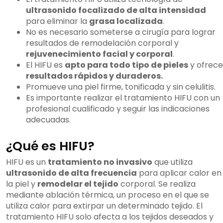
ultrasonido focalizado de alta intensidad
para eliminar la
grasa localizada
.
No es necesario someterse a cirugía para lograr
resultados de remodelación corporal y
rejuvenecimiento facial y corporal
.
El HIFU es
apto para todo tipo de pieles
y ofrece
resultados rápidos y duraderos.
Promueve una piel firme, tonificada y sin celulitis.
Es importante realizar el tratamiento HIFU con un
profesional cualificado y seguir las indicaciones
adecuadas.
¿Qué es HIFU?
HIFU es un
tratamiento no invasivo
que utiliza
ultrasonido de alta frecuencia
para aplicar calor en
la piel y
remodelar el tejido
corporal. Se realiza
mediante ablación térmica, un proceso en el que se
utiliza calor para extirpar un determinado tejido. El
tratamiento HIFU solo afecta a los tejidos deseados y