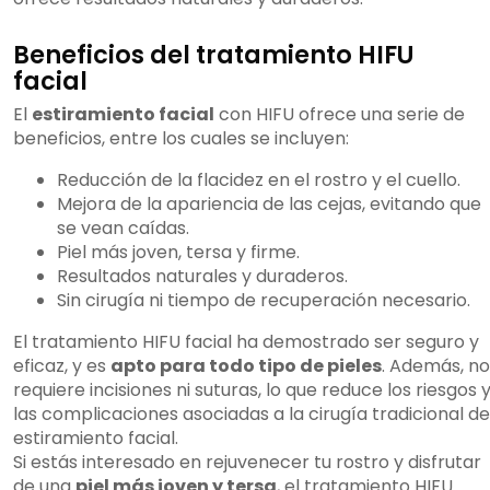
Beneficios del tratamiento HIFU
facial
El
estiramiento facial
con HIFU ofrece una serie de
beneficios, entre los cuales se incluyen:
Reducción de la flacidez en el rostro y el cuello.
Mejora de la apariencia de las cejas, evitando que
se vean caídas.
Piel más joven, tersa y firme.
Resultados naturales y duraderos.
Sin cirugía ni tiempo de recuperación necesario.
El tratamiento HIFU facial ha demostrado ser seguro y
eficaz, y es
apto para todo tipo de pieles
. Además, no
requiere incisiones ni suturas, lo que reduce los riesgos 
las complicaciones asociadas a la cirugía tradicional de
estiramiento facial.
Si estás interesado en rejuvenecer tu rostro y disfrutar
de una
piel más joven y tersa
, el tratamiento HIFU