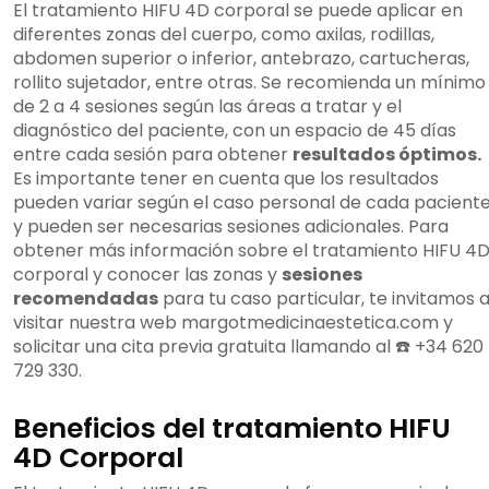
El tratamiento HIFU 4D corporal se puede aplicar en
diferentes zonas del cuerpo, como axilas, rodillas,
abdomen superior o inferior, antebrazo, cartucheras,
rollito sujetador, entre otras. Se recomienda un mínimo
de 2 a 4 sesiones según las áreas a tratar y el
diagnóstico del paciente, con un espacio de 45 días
entre cada sesión para obtener
resultados óptimos.
Es importante tener en cuenta que los resultados
pueden variar según el caso personal de cada pacient
y pueden ser necesarias sesiones adicionales. Para
obtener más información sobre el tratamiento HIFU 4
corporal y conocer las zonas y
sesiones
recomendadas
para tu caso particular, te invitamos 
visitar nuestra web margotmedicinaestetica.com y
solicitar una cita previa gratuita llamando al ☎️ +34 620
729 330.
Beneficios del tratamiento HIFU
4D Corporal