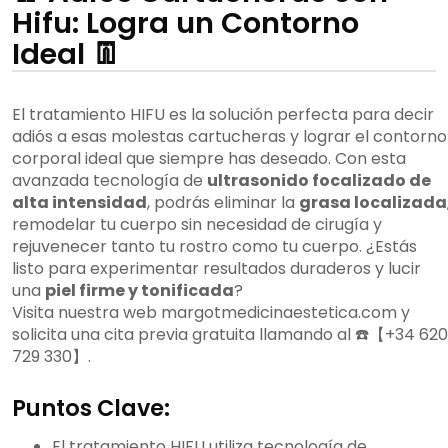
Hifu: Logra un Contorno
Ideal 👖
El tratamiento HIFU es la solución perfecta para decir
adiós a esas molestas cartucheras y lograr el contorno
corporal ideal que siempre has deseado. Con esta
avanzada tecnología de
ultrasonido focalizado de
alta intensidad
, podrás eliminar la
grasa localizada
remodelar tu cuerpo sin necesidad de cirugía y
rejuvenecer tanto tu rostro como tu cuerpo. ¿Estás
listo para experimentar resultados duraderos y lucir
una
piel firme y tonificada
?
Visita nuestra web margotmedicinaestetica.com y
solicita una cita previa gratuita llamando al ☎️【+34 620
729 330】.
Puntos Clave:
El tratamiento HIFU utiliza tecnología de