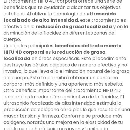
El tratamiento HIFU 4D corporal ofrece una serie de
beneficios que te ayudarán a alcanzar tus objetivos
estéticos. Al utilizar la tecnología de
ultrasonido
focalizado de alta intensidad
, este tratamiento es
efectivo en la
reducción de grasa localizada
y en la
disminución de la flacidez en diferentes zonas del
cuerpo.
Uno de los principales
beneficios del tratamiento
HIFU 4D corporal
es la
reducción de grasa
localizada
en áreas específicas. Este procedimiento
destruye las células adiposas de manera efectiva y no
invasiva, lo que lleva a la eliminación natural de la grasa
del cuerpo. Esto te permitirá obtener un contorno
corporal más definido y una apariencia más esbelta.
Otro beneficio importante del tratamiento HIFU 4D
corporal es la reducción significativa de la flacidez. El
ultrasonido focalizado de alta intensidad estimula la
producción de colágeno en la piel, lo que resulta en una
mayor tensión y firmeza. Conforme se produce más
colágeno, notarás una mejora en la elasticidad de tu
piel, lo que te hará lucir más joven y tonificado.