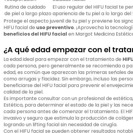
Rutina de cuidado
El uso regular del HIFU facial te p
de piel a largo plazo
apariencia de tu piel a lo largo del
Protege el aspecto juvenil de tu piel y previene los sig
HIFU facial de
uso preventivo
. ¡Aprovecha la tecnolog
beneficios del HIFU facial
en Margot Medicina Estétic
¿A qué edad empezar con el trata
La edad ideal para empezar con el tratamiento de
HIFU
cada persona, pero generalmente se recomienda a parti
edad, es común que aparezcan las primeras señales de 
como arrugas y flacidez. Sin embargo, incluso las per
beneficiarse del HIFU facial para prevenir el envejecim
calidad de la piel.
Es importante consultar con un profesional de estétic
Estética, para determinar el estado de la piel y las nec
cada persona antes de comenzar el tratamiento. El HIF
invasivo y seguro que estimula la producción de colágeno
logrando un lifting facial sin necesidad de cirugía.
Con el HIFU facial se pueden obtener resultados notabl