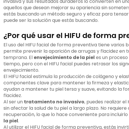
invasiva y sus resultados duraderos lo convierten en u
aquellos que desean mejorar su apariencia sin someterse
estás buscando un método seguro y eficaz para tensar y a
puede ser la solución que estás buscando.
¿Por qué usar el HIFU de forma pr
El uso del HIFU facial de forma preventiva tiene varios b
permite prevenir la aparición de arrugas y flacidez en 
temprana. El
envejecimiento de la piel
es un proceso 
tiempo, pero con el HIFU facial puedes retrasar los signo
envejecimiento.
El HIFU facial estimula la producción de colágeno y elast
componentes clave para mantener la firmeza y elastici
ayudan a mantener tu piel tersa y suave, evitando la fo
flacidez.
Al ser un
tratamiento no invasivo
, puedes realizar el
sin afectar la salud de tu piel a largo plazo. No requiere
recuperación, lo que lo hace conveniente para incluirlo
la piel
.
Al utilizar el HIFU facial de forma preventiva, estás invir