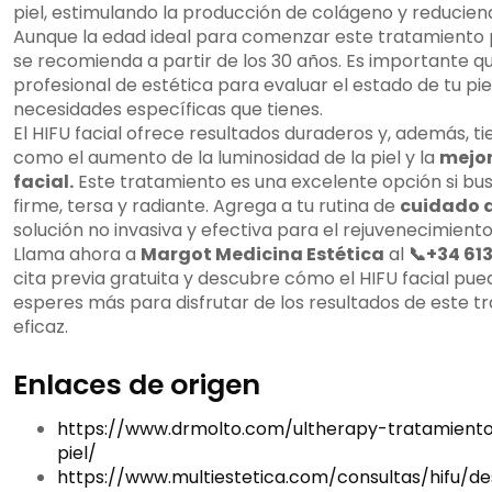
piel, estimulando la producción de colágeno y reduciendo
Aunque la edad ideal para comenzar este tratamiento 
se recomienda a partir de los 30 años. Es importante q
profesional de estética para evaluar el estado de tu pie
necesidades específicas que tienes.
El HIFU facial ofrece resultados duraderos y, además, ti
como el aumento de la luminosidad de la piel y la
mejor
facial.
Este tratamiento es una excelente opción si bu
firme, tersa y radiante. Agrega a tu rutina de
cuidado d
solución no invasiva y efectiva para el rejuvenecimiento 
Llama ahora a
Margot Medicina Estética
al
📞+34 61
cita previa gratuita y descubre cómo el HIFU facial pued
esperes más para disfrutar de los resultados de este 
eficaz.
Enlaces de origen
https://www.drmolto.com/ultherapy-tratamient
piel/
https://www.multiestetica.com/consultas/hifu/