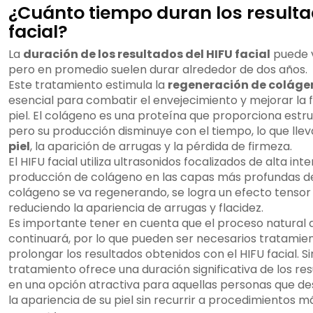
¿Cuánto tiempo duran los resulta
facial?
La
duración de los resultados del HIFU facial
puede v
pero en promedio suelen durar alrededor de dos años.
Este tratamiento estimula la
regeneración de coláge
esencial para combatir el envejecimiento y mejorar la f
piel. El colágeno es una proteína que proporciona estruc
pero su producción disminuye con el tiempo, lo que llev
piel
, la aparición de arrugas y la pérdida de firmeza.
El HIFU facial utiliza ultrasonidos focalizados de alta in
producción de colágeno en las capas más profundas de 
colágeno se va regenerando, se logra un efecto tensor y
reduciendo la apariencia de arrugas y flacidez.
Es importante tener en cuenta que el proceso natural d
continuará, por lo que pueden ser necesarios tratami
prolongar los resultados obtenidos con el HIFU facial. 
tratamiento ofrece una duración significativa de los res
en una opción atractiva para aquellas personas que d
la apariencia de su piel sin recurrir a procedimientos má