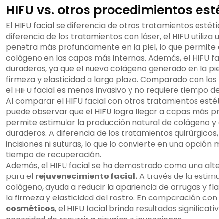
HIFU vs. otros procedimientos est
El HIFU facial se diferencia de otros tratamientos estét
diferencia de los tratamientos con láser, el HIFU utiliza
penetra más profundamente en la piel, lo que permite 
colágeno en las capas más internas. Además, el HIFU fa
duraderos, ya que el nuevo colágeno generado en la pi
firmeza y elasticidad a largo plazo. Comparado con los
el HIFU facial es menos invasivo y no requiere tiempo d
Al comparar el HIFU facial con otros tratamientos estét
puede observar que el HIFU logra llegar a capas más pro
permite estimular la producción natural de colágeno y
duraderos. A diferencia de los tratamientos quirúrgicos, 
incisiones ni suturas, lo que lo convierte en una opció
tiempo de recuperación.
Además, el HIFU facial se ha demostrado como una alte
para el
rejuvenecimiento facial.
A través de la estim
colágeno, ayuda a reducir la apariencia de arrugas y fla
la firmeza y elasticidad del rostro. En comparación con
cosméticos
, el HIFU facial brinda resultados significat