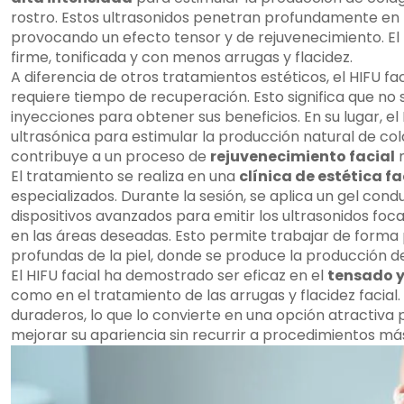
rostro. Estos ultrasonidos penetran profundamente en l
provocando un efecto tensor y de rejuvenecimiento. El 
firme, tonificada y con menos arrugas y flacidez.
A diferencia de otros tratamientos estéticos, el HIFU fac
requiere tiempo de recuperación. Esto significa que no s
inyecciones para obtener sus beneficios. En su lugar, el H
ultrasónica para estimular la producción natural de colá
contribuye a un proceso de
rejuvenecimiento facial
n
El tratamiento se realiza en una
clínica de estética fa
especializados. Durante la sesión, se aplica un gel conduc
dispositivos avanzados para emitir los ultrasonidos foca
en las áreas deseadas. Esto permite trabajar de forma 
profundas de la piel, donde se produce la producción de
El HIFU facial ha demostrado ser eficaz en el
tensado y 
como en el tratamiento de las arrugas y flacidez facial
duraderos, lo que lo convierte en una opción atractiva
mejorar su apariencia sin recurrir a procedimientos más