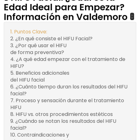
Edad Ideal para Empezar?
Información en Valdemoro 🚦
Puntos Clave:
¿En qué consiste el HIFU Facial?
¿Por qué usar el HIFU
Beneficios del HIFU
de forma preventiva?
facial de uso
¿A qué edad empezar con el tratamiento de
preventivo:
HIFU?
Beneficios adicionales
Mejora de la
del HIFU facial
luminosidad de la piel
¿Cuánto tiempo duran los resultados del HIFU
Mejora de la
facial?
musculatura facial
Proceso y sensación durante el tratamiento
HIFU
HIFU vs. otros procedimientos estéticos
¿Cuándo se notan los resultados del HIFU
facial?
Contraindicaciones y