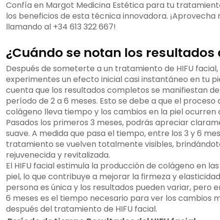
Confía en Margot Medicina Estética para tu tratamient
los beneficios de esta técnica innovadora. ¡Aprovecha n
llamando al +34 613 322 667!
¿Cuándo se notan los resultados d
Después de someterte a un tratamiento de HIFU facial, 
experimentes un efecto inicial casi instantáneo en tu pi
cuenta que los resultados completos se manifiestan d
período de 2 a 6 meses. Esto se debe a que el proceso
colágeno lleva tiempo y los cambios en la piel ocurren
Pasados los primeros 3 meses, podrás apreciar clarame
suave. A medida que pasa el tiempo, entre los 3 y 6 mes
tratamiento se vuelven totalmente visibles, brindándot
rejuvenecida y revitalizada.
El HIFU facial estimula la producción de colágeno en l
piel, lo que contribuye a mejorar la firmeza y elasticid
persona es única y los resultados pueden variar, pero e
6 meses es el tiempo necesario para ver los cambios más
después del tratamiento de HIFU facial.