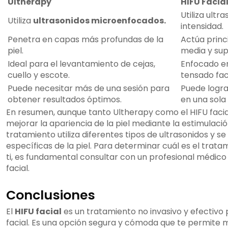
Ultherapy
HIFU Facia
Utiliza ultr
Utiliza
ultrasonidos microenfocados.
intensidad.
Penetra en capas más profundas de la
Actúa princ
piel.
media y supe
Ideal para el levantamiento de cejas,
Enfocado en
cuello y escote.
tensado fac
Puede necesitar más de una sesión para
Puede lograr
obtener resultados óptimos.
en una sola 
En resumen, aunque tanto Ultherapy como el HIFU facia
mejorar la apariencia de la piel mediante la estimulaci
tratamiento utiliza diferentes tipos de ultrasonidos y s
específicas de la piel. Para determinar cuál es el tra
ti, es fundamental consultar con un profesional médico
facial.
Conclusiones
El
HIFU facial
es un tratamiento no invasivo y efectivo
facial. Es una opción segura y cómoda que te permite m