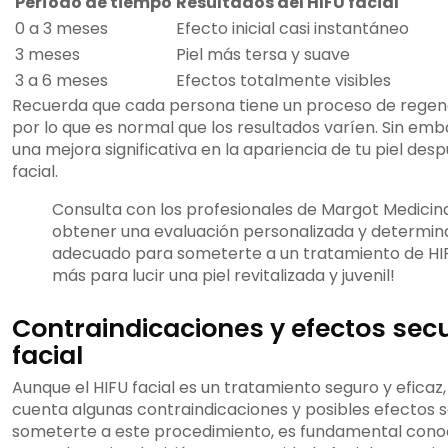
Período de tiempo
Resultados del HIFU facial
0 a 3 meses
Efecto inicial casi instantáneo
3 meses
Piel más tersa y suave
3 a 6 meses
Efectos totalmente visibles
Recuerda que cada persona tiene un proceso de regen
por lo que es normal que los resultados varíen. Sin emb
una mejora significativa en la apariencia de tu piel des
facial.
Consulta con los profesionales de Margot Medicin
obtener una evaluación personalizada y determi
adecuado para someterte a un tratamiento de HIFU
más para lucir una piel revitalizada y juvenil!
Contraindicaciones y efectos sec
facial
Aunque el HIFU facial es un tratamiento seguro y eficaz
cuenta algunas contraindicaciones y posibles efectos 
someterte a este procedimiento, es fundamental cono