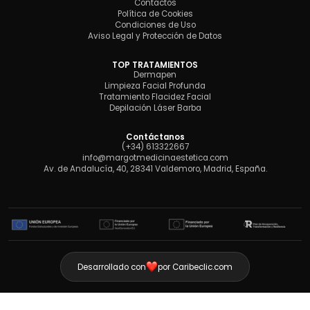
Contactos
Política de Cookies
Condiciones de Uso
Aviso Legal y Protección de Datos
TOP TRATAMIENTOS
Dermapen
Limpieza Facial Profunda
Tratamiento Flacidez Facial
Depilación Láser Barba
Contáctanos
(+34) 613322667
info@margotmedicinaestetica.com
Av. de Andalucía, 40, 28341 Valdemoro, Madrid, España.
Desarrollado con
por Caribeclic.com