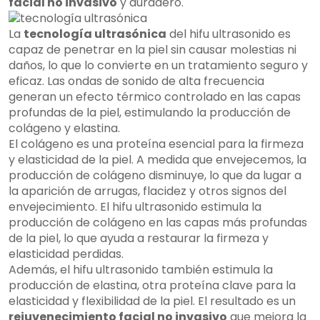
facial no invasivo
y duradero.
La
tecnología ultrasónica
del hifu ultrasonido es
capaz de penetrar en la piel sin causar molestias ni
daños, lo que lo convierte en un tratamiento seguro y
eficaz. Las ondas de sonido de alta frecuencia
generan un efecto térmico controlado en las capas
profundas de la piel, estimulando la producción de
colágeno y elastina.
El colágeno es una proteína esencial para la firmeza
y elasticidad de la piel. A medida que envejecemos, la
producción de colágeno disminuye, lo que da lugar a
la aparición de arrugas, flacidez y otros signos del
envejecimiento. El hifu ultrasonido estimula la
producción de colágeno en las capas más profundas
de la piel, lo que ayuda a restaurar la firmeza y
elasticidad perdidas.
Además, el hifu ultrasonido también estimula la
producción de elastina, otra proteína clave para la
elasticidad y flexibilidad de la piel. El resultado es un
rejuvenecimiento facial no invasivo
que mejora la