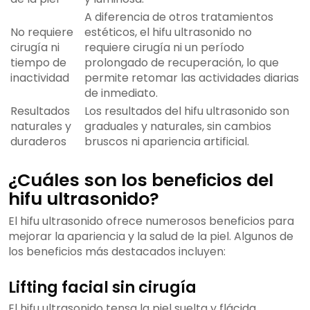
A diferencia de otros tratamientos
No requiere
estéticos, el hifu ultrasonido no
cirugía ni
requiere cirugía ni un período
tiempo de
prolongado de recuperación, lo que
inactividad
permite retomar las actividades diarias
de inmediato.
Resultados
Los resultados del hifu ultrasonido son
naturales y
graduales y naturales, sin cambios
duraderos
bruscos ni apariencia artificial.
¿Cuáles son los beneficios del
hifu ultrasonido?
El hifu ultrasonido ofrece numerosos beneficios para
mejorar la apariencia y la salud de la piel. Algunos de
los beneficios más destacados incluyen:
Lifting facial sin cirugía
El hifu ultrasonido tensa la piel suelta y flácida,