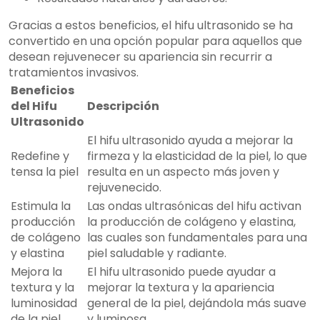
Gracias a estos beneficios, el hifu ultrasonido se ha
convertido en una opción popular para aquellos que
desean rejuvenecer su apariencia sin recurrir a
tratamientos invasivos.
Beneficios
del Hifu
Descripción
Ultrasonido
El hifu ultrasonido ayuda a mejorar la
Redefine y
firmeza y la elasticidad de la piel, lo que
tensa la piel
resulta en un aspecto más joven y
rejuvenecido.
Estimula la
Las ondas ultrasónicas del hifu activan
producción
la producción de colágeno y elastina,
de colágeno
las cuales son fundamentales para una
y elastina
piel saludable y radiante.
Mejora la
El hifu ultrasonido puede ayudar a
textura y la
mejorar la textura y la apariencia
luminosidad
general de la piel, dejándola más suave
de la piel
y luminosa.