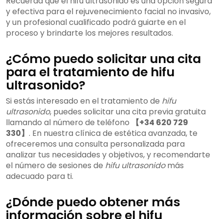
Recuerda que el hifu ultrasonido es una opción segura
y efectiva para el rejuvenecimiento facial no invasivo,
y un profesional cualificado podrá guiarte en el
proceso y brindarte los mejores resultados.
¿Cómo puedo solicitar una cita
para el tratamiento de hifu
ultrasonido?
Si estás interesado en el tratamiento de
hifu
ultrasonido
, puedes solicitar una cita previa gratuita
llamando al número de teléfono
【+34 620 729
330】
. En nuestra clínica de estética avanzada, te
ofreceremos una consulta personalizada para
analizar tus necesidades y objetivos, y recomendarte
el número de sesiones de
hifu ultrasonido
más
adecuado para ti.
¿Dónde puedo obtener más
información sobre el hifu