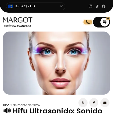
Euro (€) - EUR
0
0
Blog
|
2 de marzo de 2024
🔊 Hifu Ultrasonido: Sonido