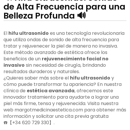
de Alta Frecuencia para una
Belleza Profunda 🔊
El
hifu ultrasonido
es una tecnología revolucionaria
que utiliza ondas de sonido de alta frecuencia para
tratar y rejuvenecer la piel de manera no invasiva.
Este método avanzado de estética ofrece los
beneficios de un
rejuvenecimiento facial no
invasivo
sin necesidad de cirugía, brindando
resultados duraderos y naturales.
¿Quieres saber más sobre el
hifu ultrasonido
y
cómo puede transformar tu apariencia? En nuestra
clínica de
estética avanzada
, ofrecemos este
innovador tratamiento para ayudarte a lograr una
piel más firme, tensa y rejuvenecida. Visita nuestra
web margotmedicinaestetica.com para obtener más
información y solicitar una cita previa gratuita
☎️【+34 620 729 330】.