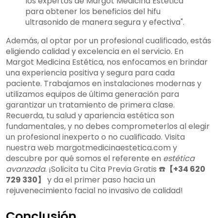
los expertos de Margot Medicina Estética
para obtener los beneficios del hifu
ultrasonido de manera segura y efectiva".
Además, al optar por un profesional cualificado, estás
eligiendo calidad y excelencia en el servicio. En
Margot Medicina Estética, nos enfocamos en brindar
una experiencia positiva y segura para cada
paciente. Trabajamos en instalaciones modernas y
utilizamos equipos de última generación para
garantizar un tratamiento de primera clase.
Recuerda, tu salud y apariencia estética son
fundamentales, y no debes comprometerlos al elegir
un profesional inexperto o no cualificado. Visita
nuestra web margotmedicinaestetica.com y
descubre por qué somos el referente en
estética
avanzada
. ¡Solicita tu Cita Previa Gratis ☎️
【+34 620
729 330】
y da el primer paso hacia un
rejuvenecimiento facial no invasivo de calidad!
Conclusión