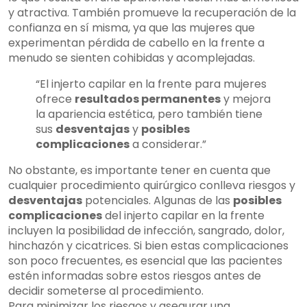
y atractiva. También promueve la recuperación de la
confianza en sí misma, ya que las mujeres que
experimentan pérdida de cabello en la frente a
menudo se sienten cohibidas y acomplejadas.
“El injerto capilar en la frente para mujeres
ofrece
resultados permanentes
y mejora
la apariencia estética, pero también tiene
sus
desventajas
y
posibles
complicaciones
a considerar.”
No obstante, es importante tener en cuenta que
cualquier procedimiento quirúrgico conlleva riesgos y
desventajas
potenciales. Algunas de las
posibles
complicaciones
del injerto capilar en la frente
incluyen la posibilidad de infección, sangrado, dolor,
hinchazón y cicatrices. Si bien estas complicaciones
son poco frecuentes, es esencial que las pacientes
estén informadas sobre estos riesgos antes de
decidir someterse al procedimiento.
Para minimizar los riesgos y asegurar una