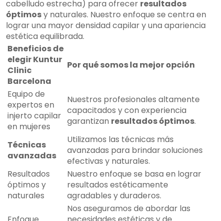
cabelludo estrecha) para ofrecer
resultados
óptimos
y naturales. Nuestro enfoque se centra en
lograr una mayor densidad capilar y una apariencia
estética equilibrada.
Beneficios de
elegir Kuntur
Por qué somos la mejor opción
Clinic
Barcelona
Equipo de
Nuestros profesionales altamente
expertos en
capacitados y con experiencia
injerto capilar
garantizan
resultados óptimos
.
en mujeres
Utilizamos las técnicas más
Técnicas
avanzadas para brindar soluciones
avanzadas
efectivas y naturales.
Resultados
Nuestro enfoque se basa en lograr
óptimos y
resultados estéticamente
naturales
agradables y duraderos.
Nos aseguramos de abordar las
Enfoque
necesidades estéticas y de