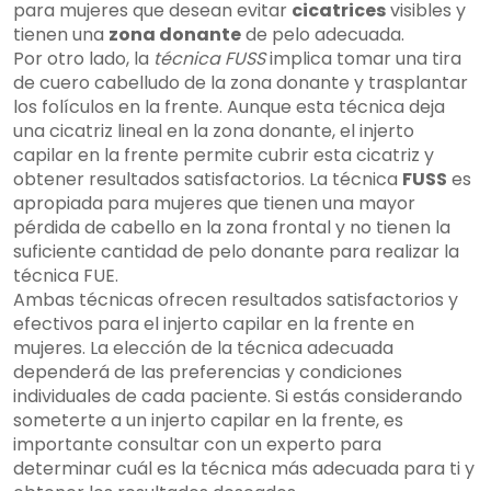
para mujeres que desean evitar
cicatrices
visibles y
tienen una
zona donante
de pelo adecuada.
Por otro lado, la
técnica FUSS
implica tomar una tira
de cuero cabelludo de la zona donante y trasplantar
los folículos en la frente. Aunque esta técnica deja
una cicatriz lineal en la zona donante, el injerto
capilar en la frente permite cubrir esta cicatriz y
obtener resultados satisfactorios. La técnica
FUSS
es
apropiada para mujeres que tienen una mayor
pérdida de cabello en la zona frontal y no tienen la
suficiente cantidad de pelo donante para realizar la
técnica FUE.
Ambas técnicas ofrecen resultados satisfactorios y
efectivos para el injerto capilar en la frente en
mujeres. La elección de la técnica adecuada
dependerá de las preferencias y condiciones
individuales de cada paciente. Si estás considerando
someterte a un injerto capilar en la frente, es
importante consultar con un experto para
determinar cuál es la técnica más adecuada para ti y