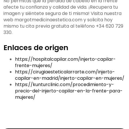
No permitas que la pérdida de cabello en la frente
afecte tu confianza y calidad de vida. ¡Recupera tu
imagen y siéntete segura de ti misma! Visita nuestra
web margotmedicinaestetica.com y solicita hoy
mismo tu cita previa gratuita al teléfono +34 620 729
330.
Enlaces de origen
https://hospitalcapilar.com/injerto-capilar-
frente-mujeres/
https://cirugiaesteticalarrarte.com/injerto-
capilar-en-madrid/injerto-capilar-en-mujeres/
https://kunturclinic.com/procedimiento-y-
precio-del-injerto-capilar-en-la-frente-para-
mujeres/