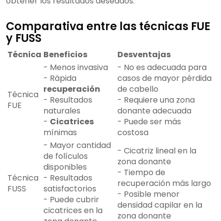
obtener los resultados deseados.
Comparativa entre las técnicas FUE
y FUSS
Técnica
Beneficios
Desventajas
- Menos invasiva
- No es adecuada para
- Rápida
casos de mayor pérdida
recuperación
de cabello
Técnica
- Resultados
- Requiere una zona
FUE
naturales
donante adecuada
-
Cicatrices
- Puede ser más
mínimas
costosa
- Mayor cantidad
- Cicatriz lineal en la
de folículos
zona donante
disponibles
- Tiempo de
Técnica
- Resultados
recuperación más largo
FUSS
satisfactorios
- Posible menor
- Puede cubrir
densidad capilar en la
cicatrices en la
zona donante