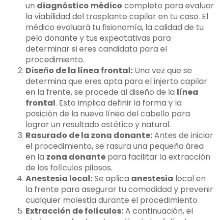
un
diagnóstico médico
completo para evaluar
la viabilidad del trasplante capilar en tu caso. El
médico evaluará tu fisionomía, la calidad de tu
pelo donante y tus expectativas para
determinar si eres candidata para el
procedimiento.
Diseño de la línea frontal:
Una vez que se
determina que eres apta para el injerto capilar
en la frente, se procede al diseño de la
línea
frontal
. Esto implica definir la forma y la
posición de la nueva línea del cabello para
lograr un resultado estético y natural.
Rasurado de la zona donante:
Antes de iniciar
el procedimiento, se rasura una pequeña área
en la
zona donante
para facilitar la extracción
de los folículos pilosos.
Anestesia local:
Se aplica
anestesia
local en
la frente para asegurar tu comodidad y prevenir
cualquier molestia durante el procedimiento.
Extracción de folículos:
A continuación, el