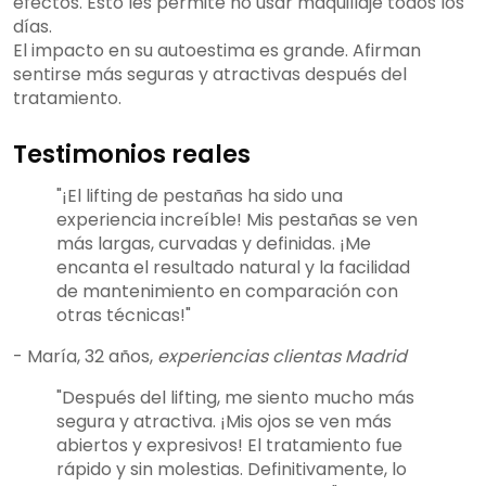
efectos. Esto les permite no usar maquillaje todos los
días.
El impacto en su autoestima es grande. Afirman
sentirse más seguras y atractivas después del
tratamiento.
Testimonios reales
"¡El lifting de pestañas ha sido una
experiencia increíble! Mis pestañas se ven
más largas, curvadas y definidas. ¡Me
encanta el resultado natural y la facilidad
de mantenimiento en comparación con
otras técnicas!"
- María, 32 años,
experiencias clientas Madrid
"Después del lifting, me siento mucho más
segura y atractiva. ¡Mis ojos se ven más
abiertos y expresivos! El tratamiento fue
rápido y sin molestias. Definitivamente, lo