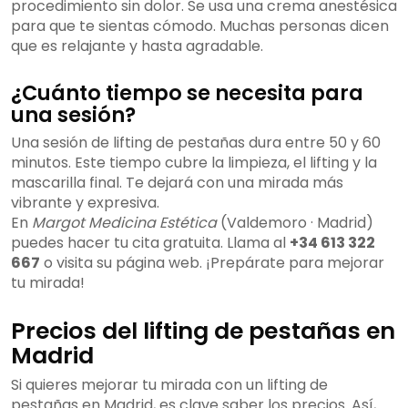
procedimiento sin dolor. Se usa una crema anestésica
para que te sientas cómodo. Muchas personas dicen
que es relajante y hasta agradable.
¿Cuánto tiempo se necesita para
una sesión?
Una sesión de lifting de pestañas dura entre 50 y 60
minutos. Este tiempo cubre la limpieza, el lifting y la
mascarilla final. Te dejará con una mirada más
vibrante y expresiva.
En
Margot Medicina Estética
(Valdemoro · Madrid)
puedes hacer tu cita gratuita. Llama al
+34 613 322
667
o visita su página web. ¡Prepárate para mejorar
tu mirada!
Precios del lifting de pestañas en
Madrid
Si quieres mejorar tu mirada con un lifting de
pestañas en Madrid, es clave saber los precios. Así,