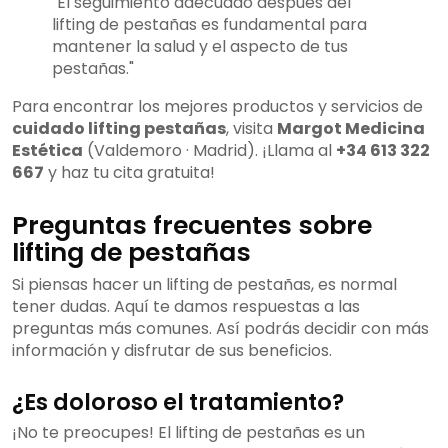
"El seguimiento adecuado después del
lifting de pestañas es fundamental para
mantener la salud y el aspecto de tus
pestañas."
Para encontrar los mejores productos y servicios de
cuidado lifting pestañas
, visita
Margot Medicina
Estética
(Valdemoro · Madrid). ¡Llama al
+34 613 322
667
y haz tu cita gratuita!
Preguntas frecuentes sobre
lifting de pestañas
Si piensas hacer un lifting de pestañas, es normal
tener dudas. Aquí te damos respuestas a las
preguntas más comunes. Así podrás decidir con más
información y disfrutar de sus beneficios.
¿Es doloroso el tratamiento?
¡No te preocupes! El lifting de pestañas es un