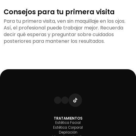
Consejos para tu primera visita
Para tu primera visita, ven sin maquillaje en los ojos.
Así, el profesional puede trabajar mejor. Recuerda
decir qué esperas y preguntar sobre cuidados
posteriores para mantener los resultados.
TRATAMIENTOS
Estética Facial
Estética Corporal
Depilación