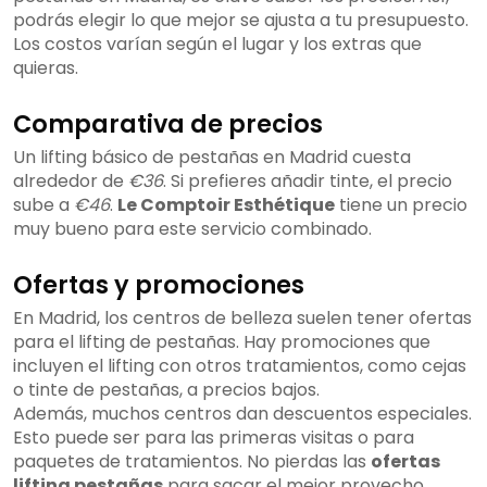
podrás elegir lo que mejor se ajusta a tu presupuesto.
Los costos varían según el lugar y los extras que
quieras.
Comparativa de precios
Un lifting básico de pestañas en Madrid cuesta
alrededor de
€36
. Si prefieres añadir tinte, el precio
sube a
€46
.
Le Comptoir Esthétique
tiene un precio
muy bueno para este servicio combinado.
Ofertas y promociones
En Madrid, los centros de belleza suelen tener ofertas
para el lifting de pestañas. Hay promociones que
incluyen el lifting con otros tratamientos, como cejas
o tinte de pestañas, a precios bajos.
Además, muchos centros dan descuentos especiales.
Esto puede ser para las primeras visitas o para
paquetes de tratamientos. No pierdas las
ofertas
lifting pestañas
para sacar el mejor provecho.