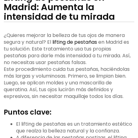
Madrid: Aumenta la
intensidad de tu mirada
¿Quieres mejorar la belleza de tus ojos de manera
segura y natural? El
lifting de pestañas
en Madrid es
tu solución. Este tratamiento usa tus propias
pestañas para darle más intensidad a tu mirada. Así,
no necesitas usar pestañas falsas.
Este procedimiento cuida tus pestañas, haciéndolas
más largas y voluminosas. Primero, se limpian bien.
Luego, se aplican moldes y una mascarilla de
queratina. Así, tus ojos lucirán más definidos y
expresivos, sin necesitar maquillaje todos los días.
Puntos clave:
El lifting de pestañas es un tratamiento estético
que realza la belleza natural y la confianza.
A diferencia de las pestañas postizas, el lifting