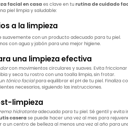
eza facial en casa
es clave en tu
rutina de cuidado fac
a piel limpia y saludable:
os a la limpieza
 suavemente con un producto adecuado para tu piel.
nos con agua y jabón para una mejor higiene.
ra una limpieza efectiva
ador
con movimientos circulares y suaves. Evita fricciona
ia y seca tu rostro con una toalla limpia, sin frotar.
 un
tónico facial
para equilibrar el pH de tu piel. Finaliza 
ientes necesarios, siguiendo las instrucciones.
st-limpieza
rema hidratante
adecuada para tu piel. Sé gentil y evita irr
utis casera
se puede hacer una vez al mes para rejuvenec
r a un centro de belleza al menos una vez al año para un