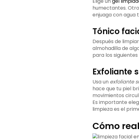
Elige un
gel limpiad
humectantes. Otros
enjuaga con agua 
Tónico faci
Después de limpiar
almohadilla de algo
para los siguientes
Exfoliante 
Usa un
exfoliante 
hace que tu piel bri
movimientos circul
Es importante eleg
limpieza es el pri
Cómo real