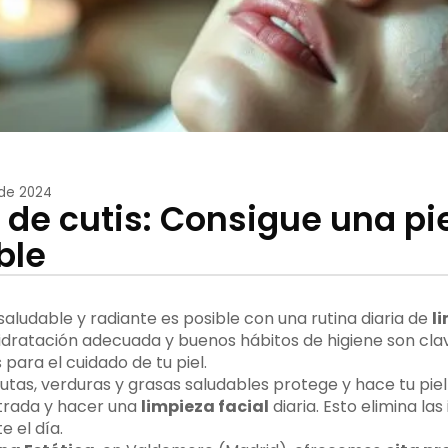
 de 2024
 de cutis: Consigue una pie
ble
aludable y radiante es posible con una rutina diaria de
l
hidratación adecuada y buenos hábitos de higiene son cla
para el cuidado de tu piel.
rutas, verduras y grasas saludables protege y hace tu pie
ltrada y hacer una
limpieza facial
diaria. Esto elimina la
 el día.