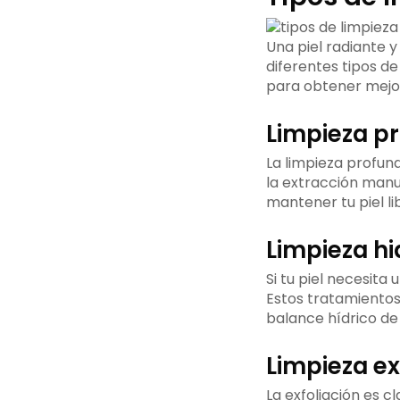
Una piel radiante 
diferentes tipos d
para obtener mejor
Limpieza p
La limpieza profund
la extracción man
mantener tu piel l
Limpieza hi
Si tu piel necesita 
Estos tratamientos 
balance hídrico de 
Limpieza ex
La exfoliación es c