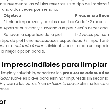
 suavemente las células muertas. Este tipo de limpieza f
r una o dos veces por semana.
Objetivo
Frecuencia Re
Eliminar impurezas y células muertas
Cada 1-2 meses
te
Aportar nutrición y suavidad a la piel
Según necesidad
e
Renovar la superficie de la piel
1-2 veces por se
tipo de piel tiene necesidades específicas. Es important
les
a tu
cuidado facial
individual. Consulta con un especia
la mejor opción para ti.
imprescindibles para limpiar e
 limpia y saludable, necesitas los
productos adecuados 
iador
suave es clave para eliminar impurezas sin secar la 
H y cierra los poros. Y un
exfoliante suave
elimina las célu
iante.
or