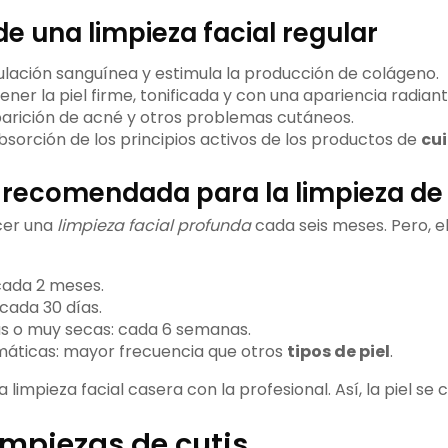
de una limpieza facial regular
culación sanguínea y estimula la producción de colágeno.
er la piel firme, tonificada y con una apariencia radiant
parición de acné y otros problemas cutáneos.
bsorción de los principios activos de los productos de
cui
 recomendada para la limpieza de 
cer una
limpieza facial profunda
cada seis meses. Pero, el
 cada 2 meses.
 cada 30 días.
s o muy secas: cada 6 semanas.
máticas: mayor frecuencia que otros
tipos de piel
.
limpieza facial casera con la profesional. Así, la piel se 
impiezas de cutis