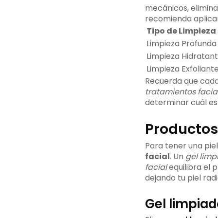
mecánicos, eliminan
recomienda aplica
Tipo de Limpieza
Limpieza Profunda
Limpieza Hidratan
Limpieza Exfoliant
Recuerda que cada 
tratamientos facia
determinar cuál es 
Productos 
Para tener una piel
facial
. Un
gel limp
facial
equilibra el p
dejando tu piel rad
Gel limpiad