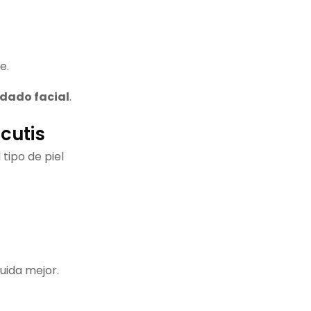
e.
dado facial
.
cutis
 tipo de piel
cuida mejor.