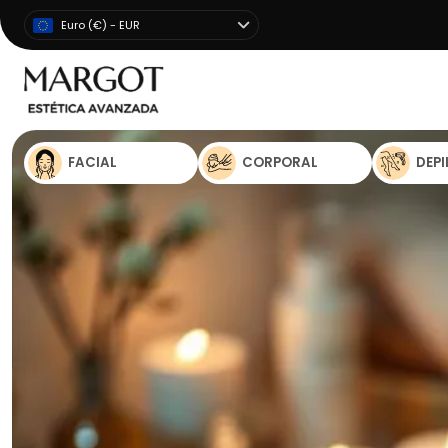
Euro (€) - EUR
FACIAL
CORPORAL
DEP