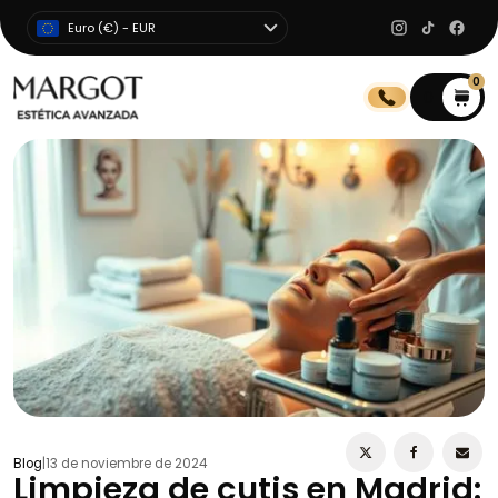
Euro (€) - EUR
0
0
Blog
|
13 de noviembre de 2024
Limpieza de cutis en Madrid: