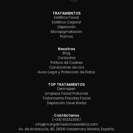
TRATAMIENTOS
Estética Facial
Estética Corporal
Depilación
Micropigmetación
Promos
Nosotros
Blog
Contactos
Política de Cookies
Condiciones de Uso
Aviso Legal y Protección de Datos
TOP TRATAMIENTOS
Dermapen
Limpieza Facial Profunda
Tratamiento Flacidez Facial
Depilación Láser Barba
Contáctanos
(+34) 613322667
info@margotmedicinaestetica.com
Av. de Andalucía, 40, 28341 Valdemoro, Madrid, España.