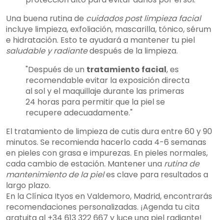
Una buena rutina de
cuidados post limpieza facial
incluye limpieza, exfoliación, mascarilla, tónico, sérum
e hidratación. Esto te ayudará a mantener tu piel
saludable y radiante
después de la limpieza.
"Después de un
tratamiento facial
, es
recomendable evitar la exposición directa
al sol y el maquillaje durante las primeras
24 horas para permitir que la piel se
recupere adecuadamente."
El tratamiento de limpieza de cutis dura entre 60 y 90
minutos. Se recomienda hacerlo cada 4-6 semanas
en pieles con grasa e impurezas. En pieles normales,
cada cambio de estación. Mantener una
rutina de
mantenimiento de la piel
es clave para resultados a
largo plazo.
En la Clínica Ityos en Valdemoro, Madrid, encontrarás
recomendaciones personalizadas. ¡Agenda tu cita
gratuita al +34 613 322 667 y luce una piel radiante!