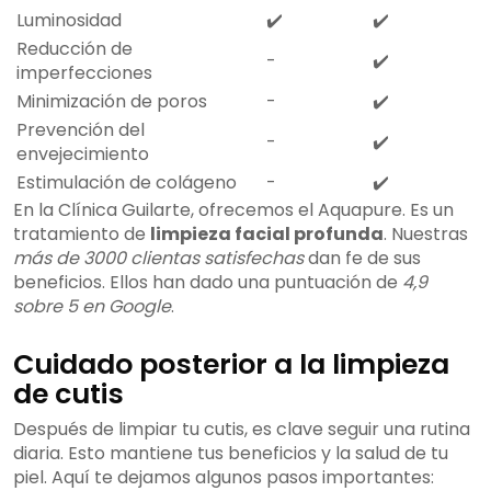
Luminosidad
✔️
✔️
Reducción de
-
✔️
imperfecciones
Minimización de poros
-
✔️
Prevención del
-
✔️
envejecimiento
Estimulación de colágeno
-
✔️
En la Clínica Guilarte, ofrecemos el Aquapure. Es un
tratamiento de
limpieza facial profunda
. Nuestras
más de 3000 clientas satisfechas
dan fe de sus
beneficios. Ellos han dado una puntuación de
4,9
sobre 5 en Google
.
Cuidado posterior a la limpieza
de cutis
Después de limpiar tu cutis, es clave seguir una rutina
diaria. Esto mantiene tus beneficios y la salud de tu
piel. Aquí te dejamos algunos pasos importantes: