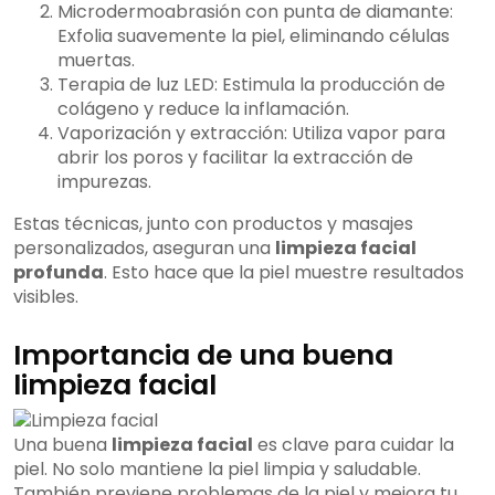
Microdermoabrasión con punta de diamante:
Exfolia suavemente la piel, eliminando células
muertas.
Terapia de luz LED: Estimula la producción de
colágeno y reduce la inflamación.
Vaporización y extracción: Utiliza vapor para
abrir los poros y facilitar la extracción de
impurezas.
Estas técnicas, junto con productos y masajes
personalizados, aseguran una
limpieza facial
profunda
. Esto hace que la piel muestre resultados
visibles.
Importancia de una buena
limpieza facial
Una buena
limpieza facial
es clave para cuidar la
piel. No solo mantiene la piel limpia y saludable.
También previene problemas de la piel y mejora tu