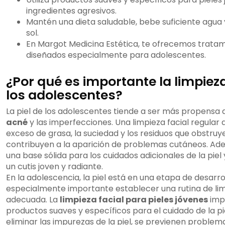
ingredientes agresivos.
Mantén una dieta saludable, bebe suficiente agua y
sol.
En Margot Medicina Estética, te ofrecemos tratam
diseñados especialmente para adolescentes.
¿Por qué es importante la limpieza
los adolescentes?
La piel de los adolescentes tiende a ser más propensa
acné
y las imperfecciones. Una limpieza facial regular 
exceso de grasa, la suciedad y los residuos que obstruy
contribuyen a la aparición de problemas cutáneos. Ad
una base sólida para los cuidados adicionales de la pie
un cutis joven y radiante.
En la adolescencia, la piel está en una etapa de desarro
especialmente importante establecer una rutina de lim
adecuada. La
limpieza facial para pieles jóvenes
impl
productos suaves y específicos para el cuidado de la pi
eliminar las impurezas de la piel, se previenen problem