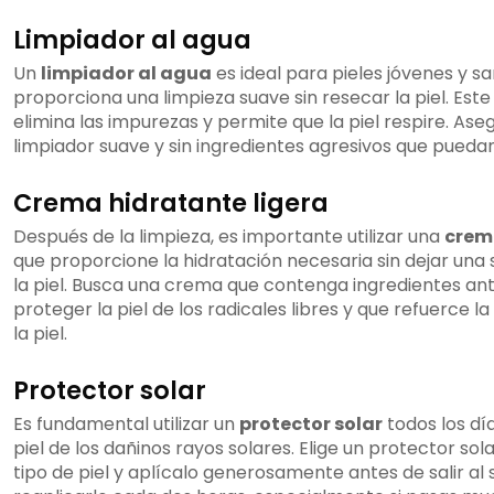
Limpiador al agua
Un
limpiador al agua
es ideal para pieles jóvenes y sa
proporciona una limpieza suave sin resecar la piel. Este
elimina las impurezas y permite que la piel respire. Ase
limpiador suave y sin ingredientes agresivos que puedan ir
Crema hidratante ligera
Después de la limpieza, es importante utilizar una
crem
que proporcione la hidratación necesaria sin dejar una
la piel. Busca una crema que contenga ingredientes an
proteger la piel de los radicales libres y que refuerce la
la piel.
Protector solar
Es fundamental utilizar un
protector solar
todos los dí
piel de los dañinos rayos solares. Elige un protector so
tipo de piel y aplícalo generosamente antes de salir al 