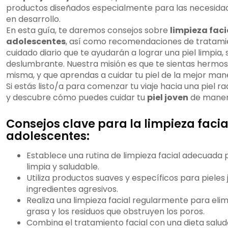
productos diseñados especialmente para las necesida
en desarrollo.
En esta guía, te daremos consejos sobre
limpieza faci
adolescentes
, así como recomendaciones de tratamie
cuidado diario que te ayudarán a lograr una piel limpia, 
deslumbrante. Nuestra misión es que te sientas hermosa
misma, y que aprendas a cuidar tu piel de la mejor man
Si estás listo/a para comenzar tu viaje hacia una piel ra
y descubre cómo puedes cuidar tu
piel joven
de maner
Consejos clave para la limpieza facia
adolescentes:
Establece una rutina de limpieza facial adecuada 
limpia y saludable.
Utiliza productos suaves y específicos para pieles
ingredientes agresivos.
Realiza una limpieza facial regularmente para elim
grasa y los residuos que obstruyen los poros.
Combina el tratamiento facial con una dieta salu