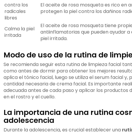
contra los
El aceite de rosa mosqueta es rico en a
radicales
protegen la piel contra los dañinos radic
libres
El aceite de rosa mosqueta tiene prop
Calma la piel
antiinflamatorias que pueden ayudar a c
irritada
piel irritada.
Modo de uso de la rutina de limpie
Se recomienda seguir esta rutina de limpieza facial ta
como antes de dormir para obtener los mejores resulta
aplica el tónico facial, luego se utiliza el serum facial y, 
cantidad necesaria de crema facial. Es importante real
adecuada antes de cada paso y aplicar los productos
en el rostro y el cuello.
La importancia de una rutina cos
adolescencia
Durante la adolescencia, es crucial establecer una
rut