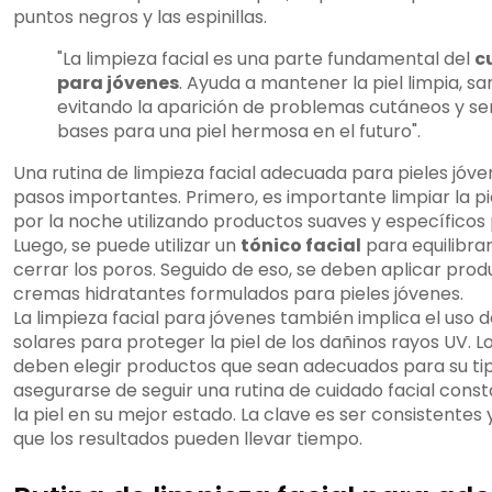
puntos negros y las espinillas.
"La limpieza facial es una parte fundamental del
c
para jóvenes
. Ayuda a mantener la piel limpia, sa
evitando la aparición de problemas cutáneos y se
bases para una piel hermosa en el futuro".
Una rutina de limpieza facial adecuada para pieles jóve
pasos importantes. Primero, es importante limpiar la p
por la noche utilizando productos suaves y específicos 
Luego, se puede utilizar un
tónico facial
para equilibrar 
cerrar los poros. Seguido de eso, se deben aplicar pro
cremas hidratantes formulados para pieles jóvenes.
La limpieza facial para jóvenes también implica el uso 
solares para proteger la piel de los dañinos rayos UV. 
deben elegir productos que sean adecuados para su tip
asegurarse de seguir una rutina de cuidado facial con
la piel en su mejor estado. La clave es ser consistentes 
que los resultados pueden llevar tiempo.