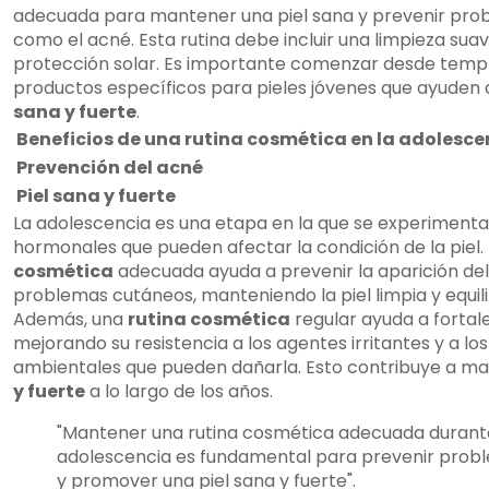
adecuada para mantener una piel sana y prevenir pr
como el acné. Esta rutina debe incluir una limpieza suav
protección solar. Es importante comenzar desde tempra
productos específicos para pieles jóvenes que ayuden
sana y fuerte
.
Beneficios de una rutina cosmética en la adolesce
Prevención del acné
Piel sana y fuerte
La adolescencia es una etapa en la que se experiment
hormonales que pueden afectar la condición de la piel
cosmética
adecuada ayuda a prevenir la aparición del
problemas cutáneos, manteniendo la piel limpia y equil
Además, una
rutina cosmética
regular ayuda a fortalec
mejorando su resistencia a los agentes irritantes y a lo
ambientales que pueden dañarla. Esto contribuye a m
y fuerte
a lo largo de los años.
"Mantener una rutina cosmética adecuada durant
adolescencia es fundamental para prevenir prob
y promover una piel sana y fuerte".