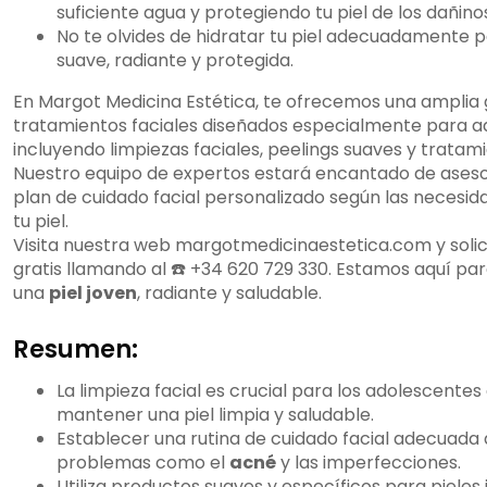
suficiente agua y protegiendo tu piel de los dañino
No te olvides de hidratar tu piel adecuadamente
suave, radiante y protegida.
En Margot Medicina Estética, te ofrecemos una amplia
tratamientos faciales diseñados especialmente para a
incluyendo limpiezas faciales, peelings suaves y tratam
Nuestro equipo de expertos estará encantado de aseso
plan de cuidado facial personalizado según las necesid
tu piel.
Visita nuestra web margotmedicinaestetica.com y solici
gratis llamando al ☎️ +34 620 729 330. Estamos aquí pa
una
piel joven
, radiante y saludable.
Resumen:
La limpieza facial es crucial para los adolescente
mantener una piel limpia y saludable.
Establecer una rutina de cuidado facial adecuada
problemas como el
acné
y las imperfecciones.
Utiliza productos suaves y específicos para pieles