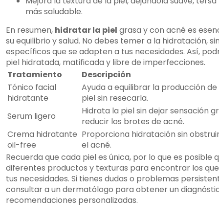
Mejora la textura de la piel, dejándola suave, ters
más saludable.
En resumen,
hidratar la piel
grasa y con acné es esen
su equilibrio y salud. No debes temer a la hidratación, 
específicos que se adapten a tus necesidades. Así, podr
piel hidratada, matificada y libre de imperfecciones.
Tratamiento
Descripción
Tónico facial
Ayuda a equilibrar la producción de 
hidratante
piel sin resecarla.
Hidrata la piel sin dejar sensación 
Serum ligero
reducir los brotes de acné.
Crema hidratante
Proporciona hidratación sin obstruir
oil-free
el acné.
Recuerda que cada piel es única, por lo que es posible
diferentes productos y texturas para encontrar los qu
tus necesidades. Si tienes dudas o problemas persiste
consultar a un dermatólogo para obtener un diagnósti
recomendaciones personalizadas.