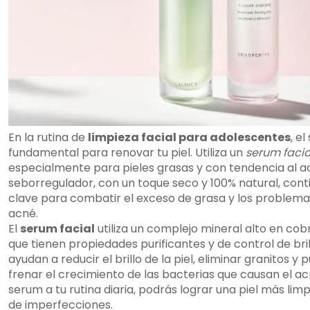
En la rutina de
limpieza facial para adolescentes
, e
fundamental para renovar tu piel. Utiliza un
serum facia
especialmente para pieles grasas y con tendencia al a
seborregulador, con un toque seco y 100% natural, cont
clave para combatir el exceso de grasa y los problema
acné.
El
serum facial
utiliza un complejo mineral alto en cobre
que tienen propiedades purificantes y de control de bril
ayudan a reducir el brillo de la piel, eliminar granitos y 
frenar el crecimiento de las bacterias que causan el ac
serum a tu rutina diaria, podrás lograr una piel más limpi
de imperfecciones.