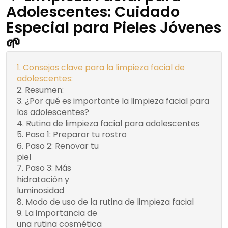
Adolescentes: Cuidado
Especial para Pieles Jóvenes
🌱
Consejos clave para la limpieza facial de
adolescentes:
Resumen:
¿Por qué es importante la limpieza facial para
los adolescentes?
Rutina de limpieza facial para adolescentes
Paso 1: Preparar tu rostro
Paso 2: Renovar tu
Serum Facial
piel
Recomendado
Paso 3: Más
Tabla: Beneficios de la
hidratación y
crema facial con aceite de
luminosidad
rosa mosqueta
Modo de uso de la rutina de limpieza facial
La importancia de
Consejos para una
una rutina cosmética
rutina cosmética en la