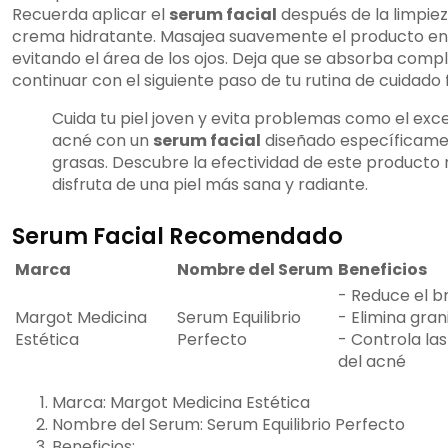
Recuerda aplicar el
serum facial
después de la limpiez
crema hidratante. Masajea suavemente el producto en el
evitando el área de los ojos. Deja que se absorba com
continuar con el siguiente paso de tu rutina de cuidado f
Cuida tu piel joven y evita problemas como el exce
acné con un
serum facial
diseñado específicame
grasas. Descubre la efectividad de este producto 
disfruta de una piel más sana y radiante.
Serum Facial Recomendado
Marca
Nombre del Serum
Beneficios
- Reduce el bri
Margot Medicina
Serum Equilibrio
- Elimina gra
Estética
Perfecto
- Controla la
del acné
Marca: Margot Medicina Estética
Nombre del Serum: Serum Equilibrio Perfecto
Beneficios: