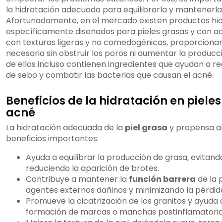
la hidratación adecuada para equilibrarla y mantenerla
Afortunadamente, en el mercado existen productos hi
específicamente diseñados para pieles grasas y con ac
con texturas ligeras y no comedogénicas, proporcionan
necesaria sin obstruir los poros ni aumentar la producc
de ellos incluso contienen ingredientes que ayudan a re
de sebo y combatir las bacterias que causan el acné.
Beneficios de la hidratación en piele
acné
La hidratación adecuada de la
piel grasa
y propensa al
beneficios importantes:
Ayuda a equilibrar la producción de grasa, evitando
reduciendo la aparición de brotes.
Contribuye a mantener la
función barrera
de la 
agentes externos dañinos y minimizando la pérdida
Promueve la cicatrización de los granitos y ayuda 
formación de marcas o manchas postinflamatoria