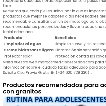
reaplicarlo cada dos horas, especialmente si pasas mu
libre.
Recuerda que cada piel es única, por lo que es importa
productos que mejor se adapten a tus necesidades. Si
recomendable consultar con un dermatólogo para ob
recomendaciones personalizadas y llevar a cabo una r
facial adecuada.
Producto
Beneficios
Limpiador al agua
Limpieza suave y sin resecar
Crema hidratante ligera
Hidratación sin sensación 
Protector solar
Protección contra los rayos
Visita nuestra web margotmedicinaestetica.com para
información sobre el cuidado facial adecuado para ado
Solicita Cita Previa Gratis ☎️【+34 620 729 330】.
Productos recomendados para a
con granitos