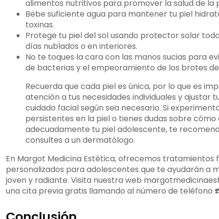
alimentos nutritivos para promover la salud de la p
Bebe suficiente agua para mantener tu piel hidrat
toxinas.
Protege tu piel del sol usando protector solar todos
días nublados o en interiores.
No te toques la cara con las manos sucias para ev
de bacterias y el empeoramiento de los brotes de
Recuerda que cada piel es única, por lo que es im
atención a tus necesidades individuales y ajustar t
cuidado facial según sea necesario. Si experimen
persistentes en la piel o tienes dudas sobre cómo 
adecuadamente tu piel adolescente, te recomen
consultes a un dermatólogo.
En Margot Medicina Estética, ofrecemos tratamientos f
personalizados para adolescentes que te ayudarán a m
joven y radiante. Visita nuestra web margotmedicinaest
una cita previa gratis llamando al número de teléfono 
Conclusión