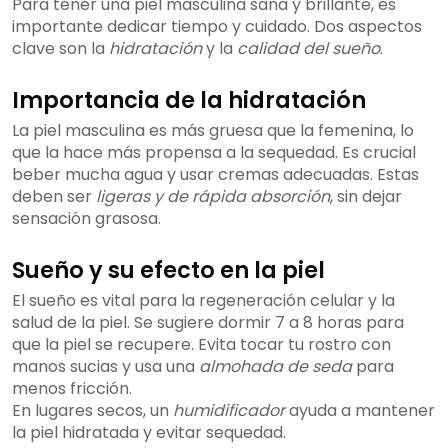
Para tener una piel masculina sana y brillante, es
importante dedicar tiempo y cuidado. Dos aspectos
clave son la
hidratación
y la
calidad del sueño
.
Importancia de la hidratación
La piel masculina es más gruesa que la femenina, lo
que la hace más propensa a la sequedad. Es crucial
beber mucha agua y usar cremas adecuadas. Estas
deben ser
ligeras y de rápida absorción
, sin dejar
sensación grasosa.
Sueño y su efecto en la piel
El sueño es vital para la regeneración celular y la
salud de la piel. Se sugiere dormir 7 a 8 horas para
que la piel se recupere. Evita tocar tu rostro con
manos sucias y usa una
almohada de seda
para
menos fricción.
En lugares secos, un
humidificador
ayuda a mantener
la piel hidratada y evitar sequedad.