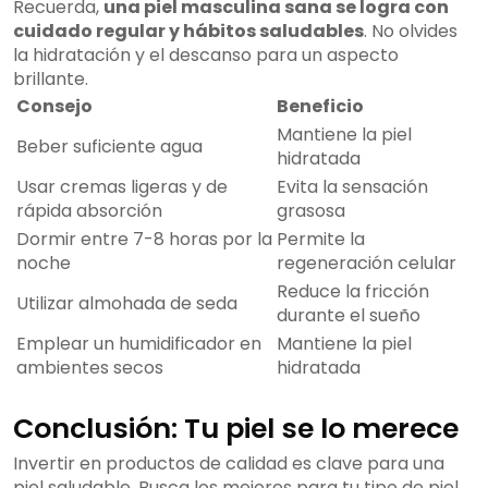
Recuerda,
una piel masculina sana se logra con
cuidado regular y hábitos saludables
. No olvides
la hidratación y el descanso para un aspecto
brillante.
Consejo
Beneficio
Mantiene la piel
Beber suficiente agua
hidratada
Usar cremas ligeras y de
Evita la sensación
rápida absorción
grasosa
Dormir entre 7-8 horas por la
Permite la
noche
regeneración celular
Reduce la fricción
Utilizar almohada de seda
durante el sueño
Emplear un humidificador en
Mantiene la piel
ambientes secos
hidratada
Conclusión: Tu piel se lo merece
Invertir en productos de calidad es clave para una
piel saludable. Busca los mejores para tu tipo de piel.