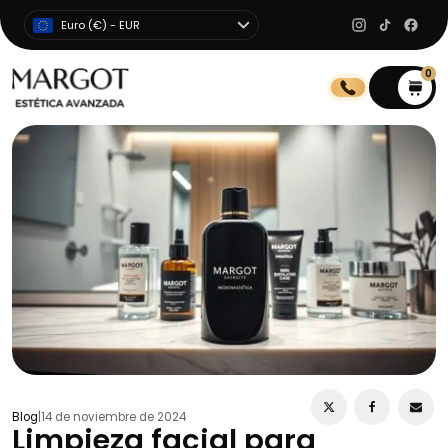
Euro (€) - EUR
0
0
Blog
|
14 de noviembre de 2024
Limpieza facial para