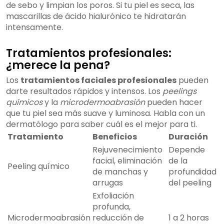
de sebo y limpian los poros. Si tu piel es seca, las
mascarillas de ácido hialurónico te hidratarán
intensamente.
Tratamientos profesionales:
¿merece la pena?
Los
tratamientos faciales profesionales
pueden
darte resultados rápidos y intensos. Los
peelings
químicos
y la
microdermoabrasión
pueden hacer
que tu piel sea más suave y luminosa. Habla con un
dermatólogo para saber cuál es el mejor para ti.
Tratamiento
Beneficios
Duración
Rejuvenecimiento
Depende
facial, eliminación
de la
Peeling químico
de manchas y
profundidad
arrugas
del peeling
Exfoliación
profunda,
Microdermoabrasión
reducción de
1 a 2 horas