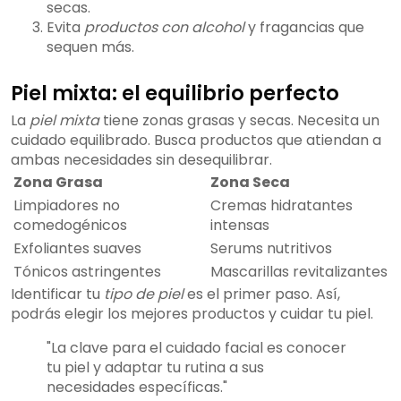
secas.
Evita
productos con alcohol
y fragancias que
sequen más.
Piel mixta: el equilibrio perfecto
La
piel mixta
tiene zonas grasas y secas. Necesita un
cuidado equilibrado. Busca productos que atiendan a
ambas necesidades sin desequilibrar.
Zona Grasa
Zona Seca
Limpiadores no
Cremas hidratantes
comedogénicos
intensas
Exfoliantes suaves
Serums nutritivos
Tónicos astringentes
Mascarillas revitalizantes
Identificar tu
tipo de piel
es el primer paso. Así,
podrás elegir los mejores productos y cuidar tu piel.
"La clave para el cuidado facial es conocer
tu piel y adaptar tu rutina a sus
necesidades específicas."