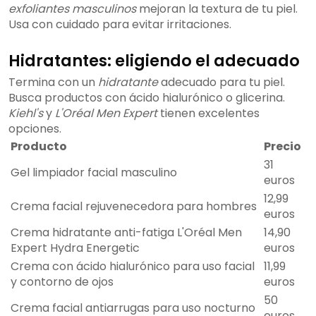
exfoliantes masculinos
mejoran la textura de tu piel.
Usa con cuidado para evitar irritaciones.
Hidratantes: eligiendo el adecuado
Termina con un
hidratante
adecuado para tu piel.
Busca productos con ácido hialurónico o glicerina.
Kiehl's
y
L'Oréal Men Expert
tienen excelentes
opciones.
Producto
Precio
31
Gel limpiador facial masculino
euros
12,99
Crema facial rejuvenecedora para hombres
euros
Crema hidratante anti-fatiga L'Oréal Men
14,90
Expert Hydra Energetic
euros
Crema con ácido hialurónico para uso facial
11,99
y contorno de ojos
euros
50
Crema facial antiarrugas para uso nocturno
euros