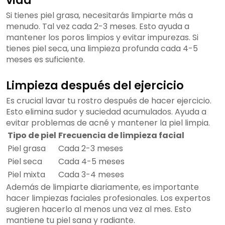
vida
Si tienes piel grasa, necesitarás limpiarte más a
menudo. Tal vez cada 2-3 meses. Esto ayuda a
mantener los poros limpios y evitar impurezas. Si
tienes piel seca, una limpieza profunda cada 4-5
meses es suficiente.
Limpieza después del ejercicio
Es crucial lavar tu rostro después de hacer ejercicio.
Esto elimina sudor y suciedad acumulados. Ayuda a
evitar problemas de acné y mantener la piel limpia.
Tipo de piel
Frecuencia de limpieza facial
Piel grasa
Cada 2-3 meses
Piel seca
Cada 4-5 meses
Piel mixta
Cada 3-4 meses
Además de limpiarte diariamente, es importante
hacer limpiezas faciales profesionales. Los expertos
sugieren hacerlo al menos una vez al mes. Esto
mantiene tu piel sana y radiante.