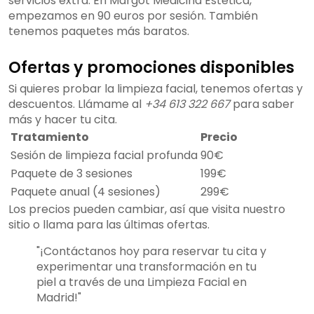
servicios extra. En Margot Medicina Estética,
empezamos en 90 euros por sesión. También
tenemos paquetes más baratos.
Ofertas y promociones disponibles
Si quieres probar la limpieza facial, tenemos ofertas y
descuentos. Llámame al
+34 613 322 667
para saber
más y hacer tu cita.
Tratamiento
Precio
Sesión de limpieza facial profunda
90€
Paquete de 3 sesiones
199€
Paquete anual (4 sesiones)
299€
Los precios pueden cambiar, así que visita nuestro
sitio o llama para las últimas ofertas.
"¡Contáctanos hoy para reservar tu cita y
experimentar una transformación en tu
piel a través de una Limpieza Facial en
Madrid!"