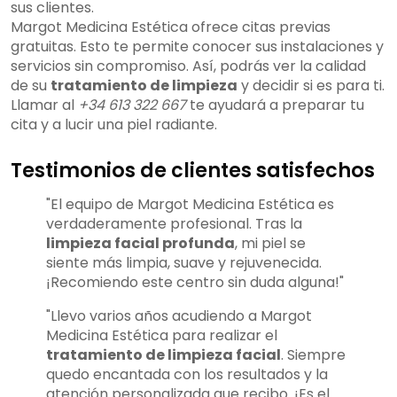
sus clientes.
Margot Medicina Estética ofrece citas previas
gratuitas. Esto te permite conocer sus instalaciones y
servicios sin compromiso. Así, podrás ver la calidad
de su
tratamiento de limpieza
y decidir si es para ti.
Llamar al
+34 613 322 667
te ayudará a preparar tu
cita y a lucir una piel radiante.
Testimonios de clientes satisfechos
"El equipo de Margot Medicina Estética es
verdaderamente profesional. Tras la
limpieza facial profunda
, mi piel se
siente más limpia, suave y rejuvenecida.
¡Recomiendo este centro sin duda alguna!"
"Llevo varios años acudiendo a Margot
Medicina Estética para realizar el
tratamiento de limpieza facial
. Siempre
quedo encantada con los resultados y la
atención personalizada que recibo. ¡Es el