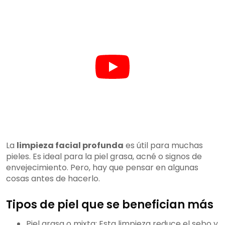
La
limpieza facial profunda
es útil para muchas
pieles. Es ideal para la piel grasa, acné o signos de
envejecimiento. Pero, hay que pensar en algunas
cosas antes de hacerlo.
Tipos de piel que se benefician más
Piel grasa o mixta: Esta limpieza reduce el sebo y