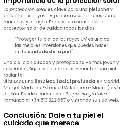
Importancia de la protección solar
La
protección solar
es clave para una piel sana y
brillante. Los rayos UV pueden causar daños como
manchas y arrugas. Por eso, es esencial usar
protector solar de calidad todos los días.
"Proteger tu piel de los rayos UV es una de
las mejores inversiones que puedes hacer
en tu
cuidado de la piel
."
Una piel bien cuidada y protegida se ve más joven y
saludable. ¡Sigue estos consejos y mantén una piel
radiante!
Si buscas una
limpieza facial profunda
en Madrid,
Margot Medicina Estética (Valdemoro · Madrid) es tu
opción. Puedes hacer una
cita previa gratuita
llamando al +34 613 322 667 o visitando su sitio web.
Conclusión: Dale a tu piel el
cuidado que merece