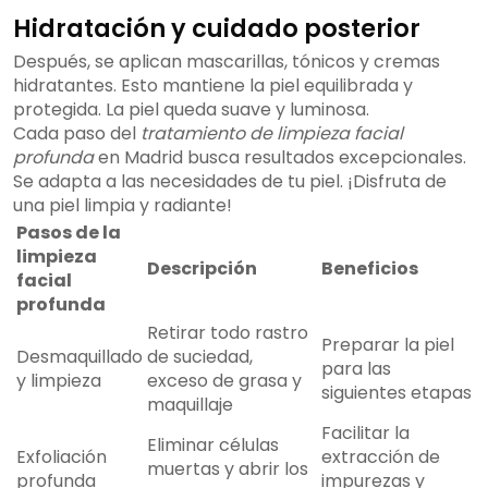
Hidratación y cuidado posterior
Después, se aplican mascarillas, tónicos y cremas
hidratantes. Esto mantiene la piel equilibrada y
protegida. La piel queda suave y luminosa.
Cada paso del
tratamiento de limpieza facial
profunda
en Madrid busca resultados excepcionales.
Se adapta a las necesidades de tu piel. ¡Disfruta de
una piel limpia y radiante!
Pasos de la
limpieza
Descripción
Beneficios
facial
profunda
Retirar todo rastro
Preparar la piel
Desmaquillado
de suciedad,
para las
y limpieza
exceso de grasa y
siguientes etapas
maquillaje
Facilitar la
Eliminar células
Exfoliación
extracción de
muertas y abrir los
profunda
impurezas y