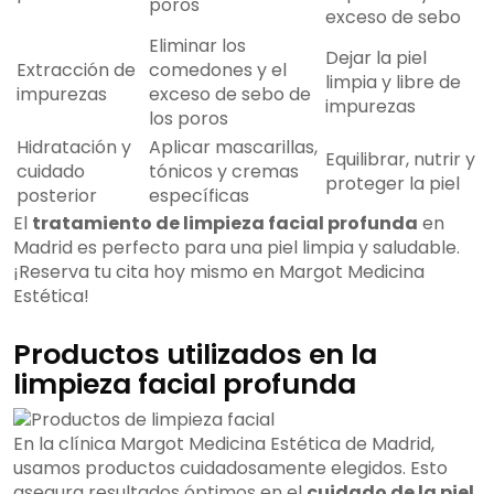
poros
exceso de sebo
Eliminar los
Dejar la piel
Extracción de
comedones y el
limpia y libre de
impurezas
exceso de sebo de
impurezas
los poros
Hidratación y
Aplicar mascarillas,
Equilibrar, nutrir y
cuidado
tónicos y cremas
proteger la piel
posterior
específicas
El
tratamiento de limpieza facial profunda
en
Madrid es perfecto para una piel limpia y saludable.
¡Reserva tu cita hoy mismo en Margot Medicina
Estética!
Productos utilizados en la
limpieza facial profunda
En la clínica Margot Medicina Estética de Madrid,
usamos productos cuidadosamente elegidos. Esto
asegura resultados óptimos en el
cuidado de la piel
.