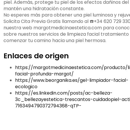
piel. Además, protege tu piel de los efectos dañinos del 
mantén una hidratación constante.
No esperes más para obtener una piel luminosa y rejuv
Solicita Cita Previa Gratis llamando al ☎️+34 620 729 330 
nuestra web margotmedicinaestetica.com para cono
sobre nuestros servicios de limpieza facial tratamiento
comenzar tu camino hacia una piel hermosa.
Enlaces de origen
https://margotmedicinaestetica.com/producto/l
facial-profunda-margot/
https://www.beorganika.es/gel-limpiador-facial-
ecologico
https://es.linkedin.com/posts/ac-belleza-
3c_bellezayestetica-trescantos-cuidadopiel-acti
7163494790372794368-qTP-