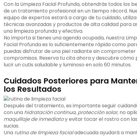
Con la Limpieza Facial Profunda, obtendrás todos los be
de un tratamiento profesional en un tiempo récord. Nu
equipo de expertos estará a cargo de tu cuidado, utili
técnicas avanzadas y productos de alta calidad para a
una limpieza profunda y efectiva.
No importa si tienes una agenda ocupada, nuestra Limp
Facial Profunda es lo suficientemente rápida como par
puedas disfrutar de una piel radiante sin comprometer
compromisos. Reserva tu cita ahora y descubre cómo
lucir un cutis saludable y luminoso en solo 60 minutos.
Cuidados Posteriores para Mante
los Resultados
Después del tratamiento, es importante seguir cuidando
con una
hidratación continua
,
protección solar
, no apl
maquillaje de inmediato
y evitar tocar el rostro con l
sucias.
Una
rutina de limpieza facial
adecuada ayudará a mant