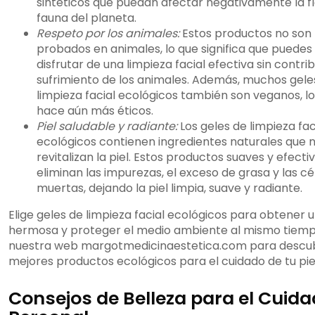
sintéticos que puedan afectar negativamente la fl
fauna del planeta.
Respeto por los animales:
Estos productos no son
probados en animales, lo que significa que puedes
disfrutar de una limpieza facial efectiva sin contrib
sufrimiento de los animales. Además, muchos gele
limpieza facial ecológicos también son veganos, lo
hace aún más éticos.
Piel saludable y radiante:
Los geles de limpieza fac
ecológicos contienen ingredientes naturales que 
revitalizan la piel. Estos productos suaves y efecti
eliminan las impurezas, el exceso de grasa y las cé
muertas, dejando la piel limpia, suave y radiante.
Elige geles de limpieza facial ecológicos para obtener u
hermosa y proteger el medio ambiente al mismo tiempo
nuestra web margotmedicinaestetica.com para descubr
mejores productos ecológicos para el cuidado de tu pie
Consejos de Belleza para el Cuid