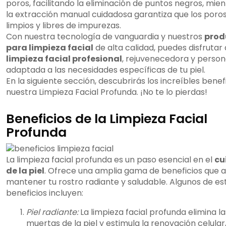
poros, facilitando la eliminación de puntos negros, mie
la extracción manual cuidadosa garantiza que los poro
limpios y libres de impurezas.
Con nuestra tecnología de vanguardia y nuestros
prod
para limpieza facial
de alta calidad, puedes disfrutar
limpieza facial profesional
, rejuvenecedora y person
adaptada a las necesidades específicas de tu piel.
En la siguiente sección, descubrirás los increíbles benef
nuestra Limpieza Facial Profunda. ¡No te lo pierdas!
Beneficios de la Limpieza Facial
Profunda
La limpieza facial profunda es un paso esencial en el
cu
de la piel
. Ofrece una amplia gama de beneficios que 
mantener tu rostro radiante y saludable. Algunos de es
beneficios incluyen:
Piel radiante:
La limpieza facial profunda elimina la
muertas de la piel y estimula la renovación celular