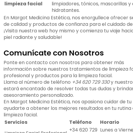
limpieza facial
limpiadores, tónicos, mascarillas 
hidratantes.
En Margot Medicina Estética, nos enorgullece ofrecer s
de calidad y productos de confianza para el cuidado de l
¡Visita nuestra web hoy mismo y comienza tu viaje haci
piel radiante y saludable!
Comunícate con Nosotros
Ponte en contacto con nosotros para obtener más
información sobre nuestros tratamientos de limpieza fa
profesional y productos para la limpieza facial.
Llama al número de teléfono
+34 620 729 330
y nuestro
estará encantado de resolver todas tus dudas y brinda
asesoramiento personalizado.
En Margot Medicina Estética, nos apasiona cuidar de tu 
ayudarte a obtener los mejores resultados en tu rutina
limpieza facial.
Servicios
Teléfono
Horario
+34 620 729
Lunes a Vierne