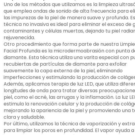
Uno de los métodos que utilizamos es la limpieza ultras
que emplea ondas de sonido de alta frecuencia para el
las impurezas de la piel de manera suave y profunda. E
técnica no invasiva es ideal para eliminar el exceso de 
contaminantes y células muertas, dejando tu piel radia
rejuvenecida.
Otro procedimiento que forma parte de nuestra Limpi
Facial Profunda es la microdermoabrasión con punta d
diamante. Esta técnica utiliza una varita especial con 
recubiertas de partículas de diamante para exfoliar
suavemente la capa externa de la piel, eliminando
imperfecciones y estimulando la producción de coláge
Además, aplicamos terapia de luz LED, que utiliza difere
longitudes de onda para tratar diversas preocupacione
piel, como el acné, las arrugas y la inflamación. La luz L
estimula la renovación celular y la producción de colág
mejorando la apariencia de la piel y promoviendo una 
clara y saludable.
Por último, utilizamos la técnica de vaporización y extr
para limpiar los poros en profundidad. El vapor ayuda a 