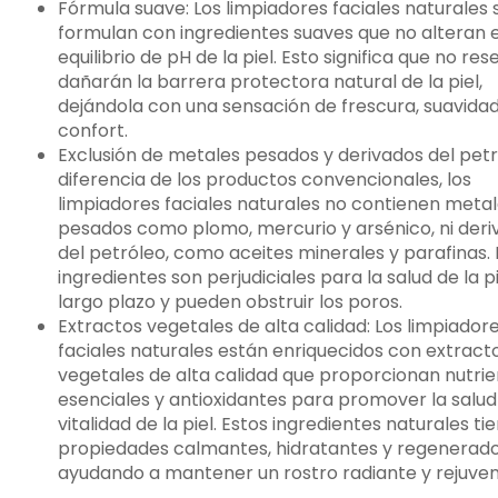
Fórmula suave: Los limpiadores faciales naturales 
formulan con ingredientes suaves que no alteran e
equilibrio de pH de la piel. Esto significa que no res
dañarán la barrera protectora natural de la piel,
dejándola con una sensación de frescura, suavidad
confort.
Exclusión de metales pesados y derivados del petr
diferencia de los productos convencionales, los
limpiadores faciales naturales no contienen meta
pesados como plomo, mercurio y arsénico, ni deri
del petróleo, como aceites minerales y parafinas. 
ingredientes son perjudiciales para la salud de la pi
largo plazo y pueden obstruir los poros.
Extractos vegetales de alta calidad: Los limpiador
faciales naturales están enriquecidos con extract
vegetales de alta calidad que proporcionan nutri
esenciales y antioxidantes para promover la salud
vitalidad de la piel. Estos ingredientes naturales ti
propiedades calmantes, hidratantes y regenerado
ayudando a mantener un rostro radiante y rejuven