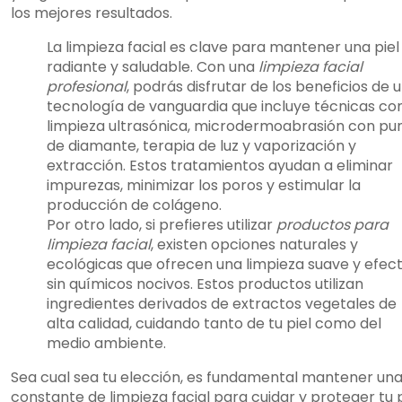
los mejores resultados.
La limpieza facial es clave para mantener una piel
radiante y saludable. Con una
limpieza facial
profesional
, podrás disfrutar de los beneficios de 
tecnología de vanguardia que incluye técnicas c
limpieza ultrasónica, microdermoabrasión con pu
de diamante, terapia de luz y vaporización y
extracción. Estos tratamientos ayudan a eliminar
impurezas, minimizar los poros y estimular la
producción de colágeno.
Por otro lado, si prefieres utilizar
productos para
limpieza facial
, existen opciones naturales y
ecológicas que ofrecen una limpieza suave y efect
sin químicos nocivos. Estos productos utilizan
ingredientes derivados de extractos vegetales de
alta calidad, cuidando tanto de tu piel como del
medio ambiente.
Sea cual sea tu elección, es fundamental mantener una
constante de limpieza facial para cuidar y proteger tu p