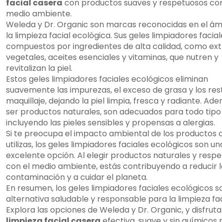
facial casera
con productos suaves y respetuosos con
medio ambiente.
Weleda y Dr. Organic son marcas reconocidas en el ám
la limpieza facial ecológica. Sus geles limpiadores facia
compuestos por ingredientes de alta calidad, como ex
vegetales, aceites esenciales y vitaminas, que nutren y
revitalizan la piel.
Estos geles limpiadores faciales ecológicos eliminan
suavemente las impurezas, el exceso de grasa y los res
maquillaje, dejando la piel limpia, fresca y radiante. Ade
ser productos naturales, son adecuados para todo tipo 
incluyendo las pieles sensibles y propensas a alergias.
Si te preocupa el impacto ambiental de los productos 
utilizas, los geles limpiadores faciales ecológicos son un
excelente opción. Al elegir productos naturales y resp
con el medio ambiente, estás contribuyendo a reducir l
contaminación y a cuidar el planeta.
En resumen, los geles limpiadores faciales ecológicos s
alternativa saludable y responsable para la limpieza fac
Explora las opciones de Weleda y Dr. Organic, y disfrut
limpieza facial casera
efectiva, suave y sin químicos 