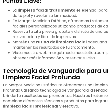
Puntos Clave:
La
limpieza facial tratamiento
es esencial para
de tu piel y revelar su luminosidad.
En Margot Medicina Estética, ofrecemos tratamie
faciales personalizados utilizando productos de ca
Reserva tu cita previa gratuita y disfruta de una pi
rejuvenecida y libre de impurezas.
Mantén una
rutina de limpieza facial
adecuada 
mantener los resultados de tu tratamiento.
Visita nuestra web margotmedicinaestetica.com 
obtener más información y reservar tu cita.
Tecnología de Vanguardia para 
Limpieza Facial Profunda
En Margot Medicina Estética, te ofrecemos una Limpiez
Profunda utilizando tecnología de vanguardia, diseñada
brindarte resultados sorprendentes. Nuestros tratami
combinan diferentes técnicas y productos para lograr
limpieza facial profesional
y efectiva.