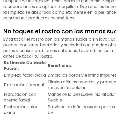
Después de la limpieza facial, permite que la piel respir
recupere antes de aplicar maquillaje. Deja que los bene
la limpieza se absorban completamente en la piel ante
reintroducir productos cosméticos.
No toques el rostro con las manos su
Evita tocar el rostro con las manos sucias o sin lavar. 
pueden contener bacterias y suciedad que pueden obst
poros y causar problemas cutáneos. Lávate bien las m
antes de tocar tu rostro.
Rutina de Cuidado
Beneficios:
Facial:
Limpieza facial diaria
Limpia los poros y elimina impure
Elimina células muertas y promue
Exfoliación semanal
renovación celular
Hidratación con
Mantiene la piel suave, hidratada 
crema facial
flexible
Protección solar
Previene el daño causado por los
diaria
UV