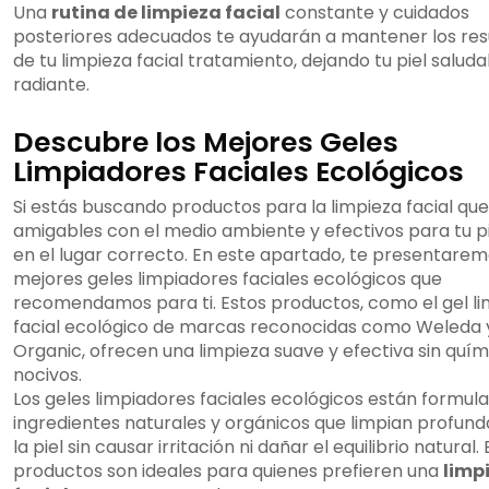
Una
rutina de limpieza facial
constante y cuidados
posteriores adecuados te ayudarán a mantener los res
de tu limpieza facial tratamiento, dejando tu piel saluda
radiante.
Descubre los Mejores Geles
Limpiadores Faciales Ecológicos
Si estás buscando productos para la limpieza facial qu
amigables con el medio ambiente y efectivos para tu pi
en el lugar correcto. En este apartado, te presentarem
mejores geles limpiadores faciales ecológicos que
recomendamos para ti. Estos productos, como el gel l
facial ecológico de marcas reconocidas como Weleda y
Organic, ofrecen una limpieza suave y efectiva sin quím
nocivos.
Los geles limpiadores faciales ecológicos están formul
ingredientes naturales y orgánicos que limpian profu
la piel sin causar irritación ni dañar el equilibrio natural.
productos son ideales para quienes prefieren una
limp