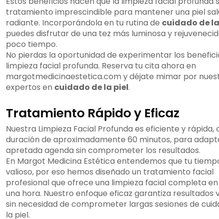
Estos beneficios hacen que la limpieza facial profunda 
tratamiento imprescindible para mantener una piel sal
radiante. Incorporándola en tu rutina de
cuidado de la
puedes disfrutar de una tez más luminosa y rejuveneci
poco tiempo.
No pierdas la oportunidad de experimentar los benefici
limpieza facial profunda. Reserva tu cita ahora en
margotmedicinaestetica.com y déjate mimar por nues
expertos en
cuidado de la piel
.
Tratamiento Rápido y Eficaz
Nuestra Limpieza Facial Profunda es eficiente y rápida,
duración de aproximadamente 60 minutos, para adapta
apretada agenda sin comprometer los resultados.
En Margot Medicina Estética entendemos que tu tiemp
valioso, por eso hemos diseñado un tratamiento facial
profesional que ofrece una limpieza facial completa en
una hora. Nuestro enfoque eficaz garantiza resultados v
sin necesidad de comprometer largas sesiones de cuid
la piel.