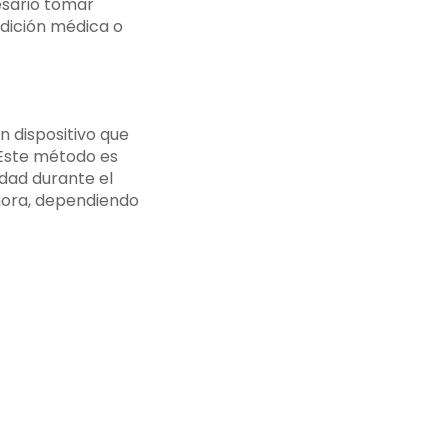
cesario tomar
ndición médica o
n dispositivo que
 Este método es
dad durante el
 hora, dependiendo