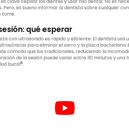
s clave cepillar los dientes y usar hilo dental. No es ne
. Pero, es bueno informar al dentista sobre cualquier co
 tome.
sesión: qué esperar
eza con ultrasonido es rápido y eficiente. El dentista usa u
ltrasónicas para eliminar el sarro y la placa bacteriana.
ás cómodo que los tradicionales, reduciendo la incomodi
duración de la sesión puede variar entre 30 minutos y una
6
lud bucal
.