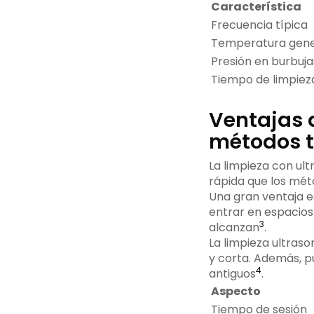
Característica
Frecuencia típica
Temperatura gen
Presión en burbuja
Tiempo de limpiez
Ventajas d
métodos t
La limpieza con ult
rápida que los mét
Una gran ventaja es
entrar en espacios 
3
alcanzan
.
La limpieza ultraso
y corta. Además, 
4
antiguos
.
Aspecto
Tiempo de sesión