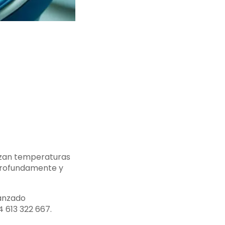
anzan temperaturas
 profundamente y
vanzado
4 613 322 667.