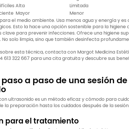
fíciles
Alta
Limitada
ciente
Mayor
Menor
para el medio ambiente. Usa menos agua y energía y es
icos. Esto la hace una opción sostenible para la higiene 
es clave para prevenir infecciones. Ofrece una higiene supe
. No solo limpia, sino que también desinfecta profundam
sobre esta técnica, contacta con Margot Medicina Estét
4 613 322 667 para una cita gratuita y descubre sus benef
o paso a paso de una sesión de
do
 con ultrasonido es un método eficaz y cómodo para cuidar
 la preparación hasta los cuidados después de la sesión
n para el tratamiento