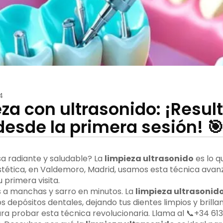
4
eza con ultrasonido: ¡Resul
desde la primera sesión! 
sa radiante y saludable? La
limpieza ultrasonido
es lo q
tética, en Valdemoro, Madrid, usamos esta técnica ava
 primera visita.
s a manchas y sarro en minutos. La
limpieza ultrasonid
s depósitos dentales, dejando tus dientes limpios y brillan
a probar esta técnica revolucionaria. Llama al 📞+34 613