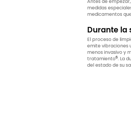
Antes de empezar, e
medidas especiales
medicamentos que
Durante la 
El proceso de limpi
emite vibraciones u
menos invasivo y m
6
tratamiento
. La 
del estado de su sa