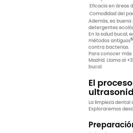
Eficacia en áreas di
Comodidad del pa
Además, es buena 
detergentes ecológ
En la salud bucal, 
5
métodos antiguos
contra bacterias.
Para conocer más 
Madrid. Llama al +3
bucal.
El proces
ultrasoni
La limpieza dental
Exploraremos desde
Preparació