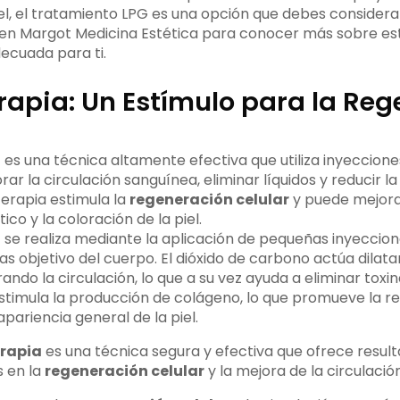
iel, el tratamiento LPG es una opción que debes considera
en Margot Medicina Estética para conocer más sobre est
ecuada para ti.
rapia: Un Estímulo para la Re
a
es una técnica altamente efectiva que utiliza inyeccione
r la circulación sanguínea, eliminar líquidos y reducir la
terapia estimula la
regeneración celular
y puede mejorar
ático y la coloración de la piel.
a
se realiza mediante la aplicación de pequeñas inyeccion
s objetivo del cuerpo. El dióxido de carbono actúa dilata
ndo la circulación, lo que a su vez ayuda a eliminar toxi
timula la producción de colágeno, lo que promueve la r
apariencia general de la piel.
erapia
es una técnica segura y efectiva que ofrece resul
 en la
regeneración celular
y la mejora de la circulaci