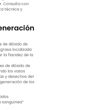
r. Consulta con
a técnica y
generación
s de dióxido de
 grasa localizada
 la flacidez de la
es de dióxido de
ndo los vasos
nas y desechos del
egeneración de los
tados
ón sanguínea”