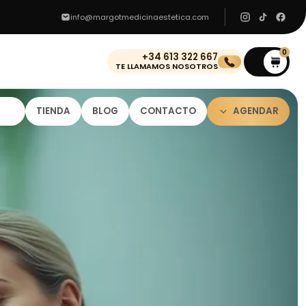
info@margotmedicinaestetica.com
0
+34 613 322 667
0
TE LLAMAMOS NOSOTROS
TIENDA
BLOG
CONTACTO
AGENDAR