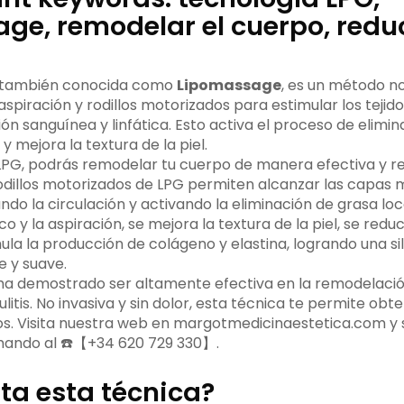
ge, remodelar el cuerpo, reduc
, también conocida como
Lipomassage
, es un método no 
piración y rodillos motorizados para estimular los tejid
ión sanguínea y linfática. Esto activa el proceso de elimin
 y mejora la textura de la piel.
PG, podrás remodelar tu cuerpo de manera efectiva y redu
 rodillos motorizados de LPG permiten alcanzar las capas
lando la circulación y activando la eliminación de grasa loc
 y la aspiración, se mejora la textura de la piel, se redu
ula la producción de colágeno y elastina, logrando una si
e y suave.
ha demostrado ser altamente efectiva en la remodelació
ulitis. No invasiva y sin dolor, esta técnica te permite obt
s. Visita nuestra web en margotmedicinaestetica.com y so
amando al ☎️【+34 620 729 330】.
ta esta técnica?