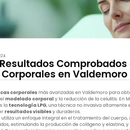
024
PG: Resultados Comprobados
 Corporales en Valdemoro 
icas corporales
más avanzadas en Valdemoro para ob
el
modelado corporal
y la reducción de la celulitis. En
s la
tecnología LPG
, una técnica no invasiva altamente 
er
resultados visibles
y duraderos.
G
utiliza un enfoque integral en el tratamiento del cuerpo
idos, estimulando la producción de colágeno y elastina, 