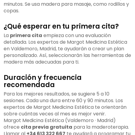
minutos. Se usa madera para masaje, como rodillos y
copas.
¿Qué esperar en tu primera cita?
La
primera cita
empieza con una evaluación
detallada. Los expertos de Margot Medicina Estética
en Valdemoro, Madrid, te ayudarán a crear un plan
personalizado. Así, seleccionarán las herramientas de
madera más adecuadas para ti.
Duración y frecuencia
recomendada
Para los mejores resultados, se sugiere 5 a 10
sesiones. Cada una dura entre 60 y 90 minutos. Los
expertos de Margot Medicina Estética te orientarán
sobre cuántas veces al mes es mejor venir.
Margot Medicina Estética (Valdemoro · Madrid)
ofrece
cita previa gratuita
para la maderoterapia.
Llamar al
+34 613 322 667
te ayudará a programar tu