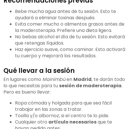
Recomendaciones previas
Bebe mucha agua antes de tu sesión. Esto te
ayudará a eliminar toxinas después.
Evita comer mucho o alimentos grasos antes de
la maderoterapia. Prefiere una dieta ligera.
No bebas alcohol el día de tu sesión. Esto evitará
que retengas líquidos.
Haz ejercicio suave, como caminar. Esto activará
tu cuerpo y mejorará los resultados.
Qué llevar a la sesión
En lugares como
Mainimbú
en
Madrid
, te darán todo
lo que necesitas para tu
sesión de maderoterapia
.
Pero es bueno llevar:
Ropa cómoda y holgada para que sea fácil
trabajar en las zonas a tratar.
Toalla y/o albornoz, si el centro te lo pide.
Cualquier otro
artículo necesarios
que te
hayan pedido antes.