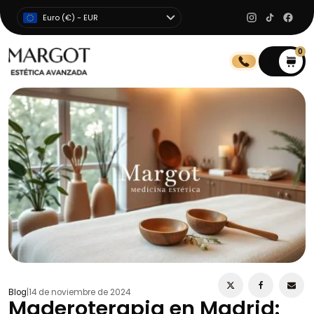
Euro (€) - EUR
0
0
Blog
|
14 de noviembre de 2024
Maderoterapia en Madrid: