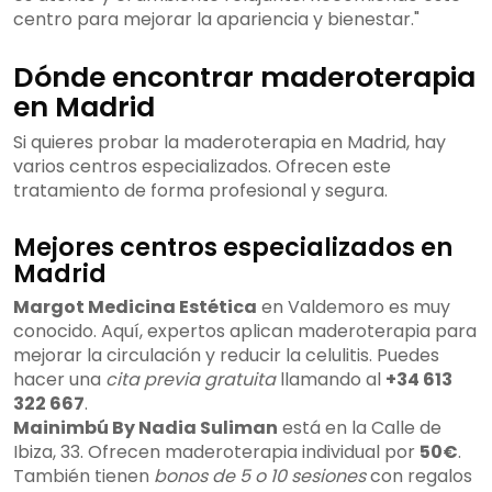
centro para mejorar la apariencia y bienestar."
Dónde encontrar maderoterapia
en Madrid
Si quieres probar la maderoterapia en Madrid, hay
varios centros especializados. Ofrecen este
tratamiento de forma profesional y segura.
Mejores centros especializados en
Madrid
Margot Medicina Estética
en Valdemoro es muy
conocido. Aquí, expertos aplican maderoterapia para
mejorar la circulación y reducir la celulitis. Puedes
hacer una
cita previa gratuita
llamando al
+34 613
322 667
.
Mainimbú By Nadia Suliman
está en la Calle de
Ibiza, 33. Ofrecen maderoterapia individual por
50€
.
También tienen
bonos de 5 o 10 sesiones
con regalos