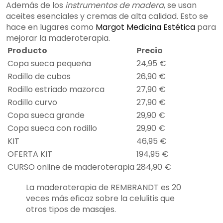
Además de los
instrumentos de madera
, se usan
aceites esenciales y cremas de alta calidad. Esto se
hace en lugares como
Margot Medicina Estética
para
mejorar la maderoterapia.
Producto
Precio
Copa sueca pequeña
24,95 €
Rodillo de cubos
26,90 €
Rodillo estriado mazorca
27,90 €
Rodillo curvo
27,90 €
Copa sueca grande
29,90 €
Copa sueca con rodillo
29,90 €
KIT
46,95 €
OFERTA KIT
194,95 €
CURSO online de maderoterapia
284,90 €
La maderoterapia de REMBRANDT es 20
veces más eficaz sobre la celulitis que
otros tipos de masajes.