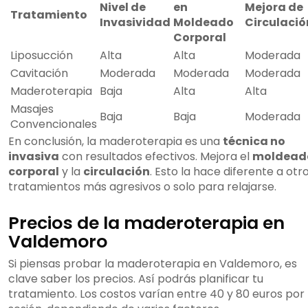
Nivel de
en
Mejora de
Tratamiento
Invasividad
Moldeado
Circulació
Corporal
Liposucción
Alta
Alta
Moderada
Cavitación
Moderada
Moderada
Moderada
Maderoterapia
Baja
Alta
Alta
Masajes
Baja
Baja
Moderada
Convencionales
En conclusión, la maderoterapia es una
técnica no
invasiva
con resultados efectivos. Mejora el
moldead
corporal
y la
circulación
. Esto la hace diferente a otr
tratamientos más agresivos o solo para relajarse.
Precios de la maderoterapia en
Valdemoro
Si piensas probar la maderoterapia en Valdemoro, es
clave saber los precios. Así podrás planificar tu
tratamiento. Los costos varían entre 40 y 80 euros por