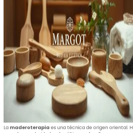
La
maderoterapia
es una técnica de origen oriental. 