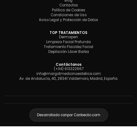
Blog
Contactos
Política de Cookies
Condiciones de Uso
Aviso Legal y Protección de Datos
TOP TRATAMIENTOS
Dermapen
Limpieza Facial Profunda
Tratamiento Flacidez Facial
Depilación Láser Barba
Contáctanos
(+34) 613322667
info@margotmedicinaestetica.com
Av. de Andalucía, 40, 28341 Valdemoro, Madrid, España.
Desarrollado con
por Caribeclic.com