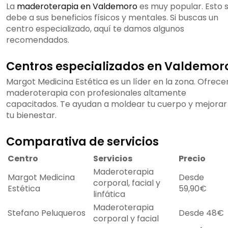
La
maderoterapia en Valdemoro
es muy popular. Esto 
debe a sus beneficios físicos y mentales. Si buscas un
centro especializado, aquí te damos algunos
recomendados.
Centros especializados en Valdemor
Margot Medicina Estética es un líder en la zona. Ofrece
maderoterapia con profesionales altamente
capacitados. Te ayudan a moldear tu cuerpo y mejorar
tu bienestar.
Comparativa de servicios
Centro
Servicios
Precio
Maderoterapia
Margot Medicina
Desde
corporal, facial y
Estética
59,90€
linfática
Maderoterapia
Stefano Peluqueros
Desde 48€
corporal y facial