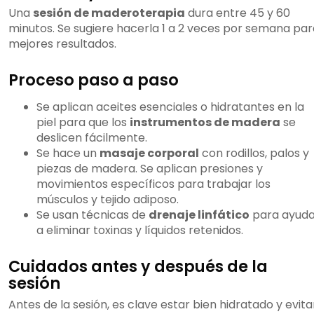
Una
sesión de maderoterapia
dura entre 45 y 60
minutos. Se sugiere hacerla 1 a 2 veces por semana par
mejores resultados.
Proceso paso a paso
Se aplican aceites esenciales o hidratantes en la
piel para que los
instrumentos de madera
se
deslicen fácilmente.
Se hace un
masaje corporal
con rodillos, palos y
piezas de madera. Se aplican presiones y
movimientos específicos para trabajar los
músculos y tejido adiposo.
Se usan técnicas de
drenaje linfático
para ayuda
a eliminar toxinas y líquidos retenidos.
Cuidados antes y después de la
sesión
Antes de la sesión, es clave estar bien hidratado y evita