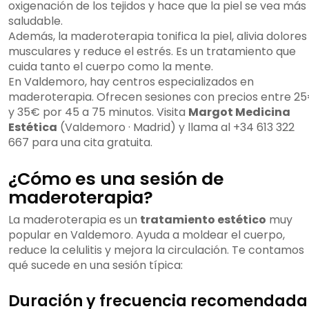
oxigenación de los tejidos y hace que la piel se vea más
saludable.
Además, la maderoterapia tonifica la piel, alivia dolores
musculares y reduce el estrés. Es un tratamiento que
cuida tanto el cuerpo como la mente.
En Valdemoro, hay centros especializados en
maderoterapia. Ofrecen sesiones con precios entre 2
y 35€ por 45 a 75 minutos. Visita
Margot Medicina
Estética
(Valdemoro · Madrid) y llama al +34 613 322
667 para una cita gratuita.
¿Cómo es una sesión de
maderoterapia?
La maderoterapia es un
tratamiento estético
muy
popular en Valdemoro. Ayuda a moldear el cuerpo,
reduce la celulitis y mejora la circulación. Te contamos
qué sucede en una sesión típica:
Duración y frecuencia recomendada