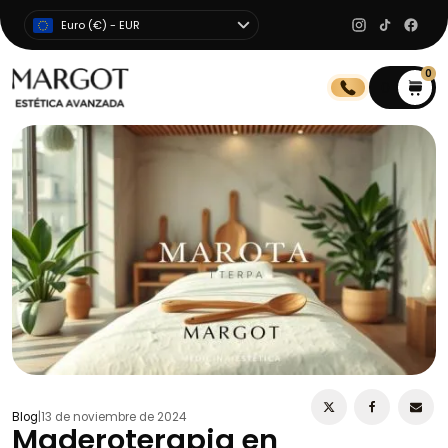
Euro (€) - EUR
0
0
Blog
|
13 de noviembre de 2024
Maderoterapia en