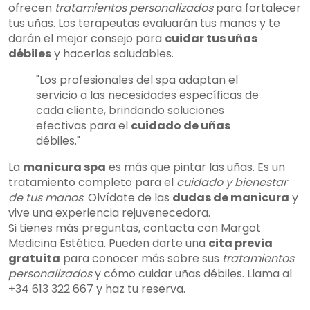
ofrecen
tratamientos personalizados
para fortalecer
tus uñas. Los terapeutas evaluarán tus manos y te
darán el mejor consejo para
cuidar tus uñas
débiles
y hacerlas saludables.
"Los profesionales del spa adaptan el
servicio a las necesidades específicas de
cada cliente, brindando soluciones
efectivas para el
cuidado de uñas
débiles."
La
manicura spa
es más que pintar las uñas. Es un
tratamiento completo para el
cuidado y bienestar
de tus manos
. Olvídate de las
dudas de manicura
y
vive una experiencia rejuvenecedora.
Si tienes más preguntas, contacta con Margot
Medicina Estética. Pueden darte una
cita previa
gratuita
para conocer más sobre sus
tratamientos
personalizados
y cómo cuidar uñas débiles. Llama al
+34 613 322 667 y haz tu reserva.