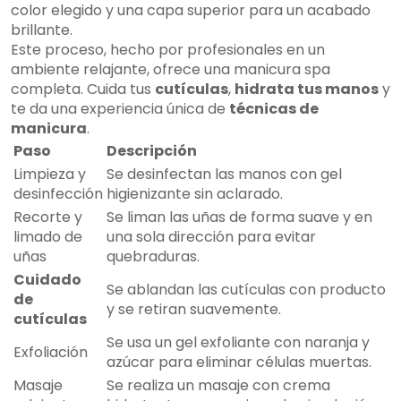
color elegido y una capa superior para un acabado
brillante.
Este proceso, hecho por profesionales en un
ambiente relajante, ofrece una manicura spa
completa. Cuida tus
cutículas
,
hidrata tus manos
y
te da una experiencia única de
técnicas de
manicura
.
Paso
Descripción
Limpieza y
Se desinfectan las manos con gel
desinfección
higienizante sin aclarado.
Recorte y
Se liman las uñas de forma suave y en
limado de
una sola dirección para evitar
uñas
quebraduras.
Cuidado
Se ablandan las cutículas con producto
de
y se retiran suavemente.
cutículas
Se usa un gel exfoliante con naranja y
Exfoliación
azúcar para eliminar células muertas.
Masaje
Se realiza un masaje con crema