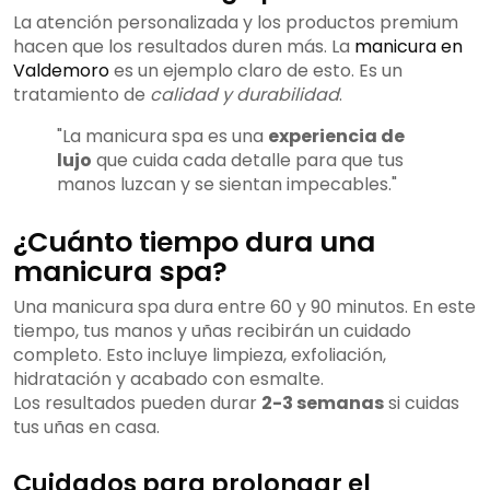
La atención personalizada y los productos premium
hacen que los resultados duren más. La
manicura en
Valdemoro
es un ejemplo claro de esto. Es un
tratamiento de
calidad y
durabilidad
.
"La manicura spa es una
experiencia de
lujo
que cuida cada detalle para que tus
manos luzcan y se sientan impecables."
¿Cuánto tiempo dura una
manicura spa?
Una manicura spa dura entre 60 y 90 minutos. En este
tiempo, tus manos y uñas recibirán un cuidado
completo. Esto incluye limpieza, exfoliación,
hidratación y acabado con esmalte.
Los resultados pueden durar
2-3 semanas
si cuidas
tus uñas en casa.
Cuidados para prolongar el