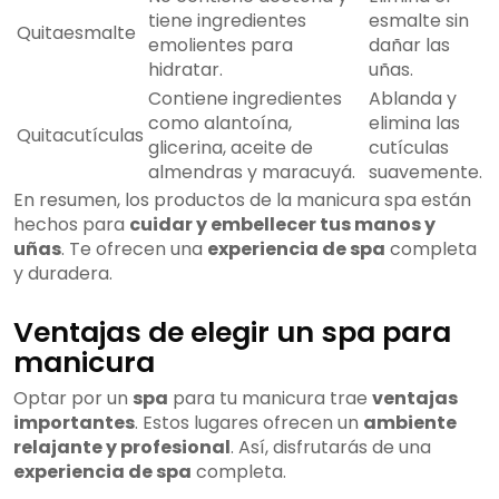
tiene ingredientes
esmalte sin
Quitaesmalte
emolientes para
dañar las
hidratar.
uñas.
Contiene ingredientes
Ablanda y
como alantoína,
elimina las
Quitacutículas
glicerina, aceite de
cutículas
almendras y maracuyá.
suavemente.
En resumen, los productos de la manicura spa están
hechos para
cuidar y embellecer tus manos y
uñas
. Te ofrecen una
experiencia de spa
completa
y duradera.
Ventajas de elegir un spa para
manicura
Optar por un
spa
para tu manicura trae
ventajas
importantes
. Estos lugares ofrecen un
ambiente
relajante y profesional
. Así, disfrutarás de una
experiencia de spa
completa.