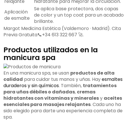
relajante
hidratante para mejorar la circulación.
Se aplica base protectora, dos capas
Aplicación
de color y un top coat para un acabado
de esmalte
brillante.
Margot Medicina Estética (Valdemoro · Madrid). Cita
Previa Gratuita📞+34 613 322 667 🚀.
Productos utilizados en la
manicura spa
En una manicura spa, se usan
productos de alta
calidad
para cuidar tus manos y uñas. Hay
esmaltes
duraderos y sin químicos
. También,
tratamientos
para uñas débiles o dañadas
,
cremas
hidratantes con vitaminas y minerales
y
aceites
esenciales para masajes relajantes
. Cada uno ha
sido elegido para darte una experiencia completa de
spa.