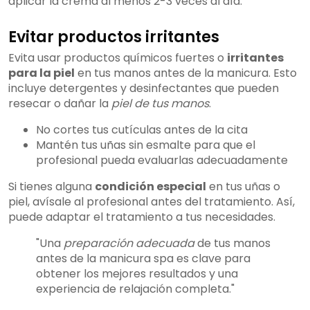
aplicar la crema al menos 2-3 veces al día.
Evitar productos irritantes
Evita usar productos químicos fuertes o
irritantes
para la piel
en tus manos antes de la manicura. Esto
incluye detergentes y desinfectantes que pueden
resecar o dañar la
piel de tus manos
.
No cortes tus cutículas antes de la cita
Mantén tus uñas sin esmalte para que el
profesional pueda evaluarlas adecuadamente
Si tienes alguna
condición especial
en tus uñas o
piel, avísale al profesional antes del tratamiento. Así,
puede adaptar el tratamiento a tus necesidades.
"Una
preparación adecuada
de tus manos
antes de la manicura spa es clave para
obtener los mejores resultados y una
experiencia de relajación completa."