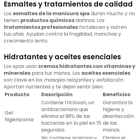
Esmaltes y tratamientos de calidad
Los
esmaltes de la manicura spa
duran mucho y no
tienen
productos químicos
dañinos. Los
tratamientos profesionales
fortalecen y nutren
tus uñas. Ayudan contra la fragilidad, manchas y
crecimiento lento.
Hidratantes y aceites esenciales
Los spas usan
cremas hidratantes con vitaminas y
minerales
para tus manos. Los
aceites esenciales
son clave en los
masajes relajantes
y
exfoliación
.
Aportan nutrientes y te dejan sentir bien.
Producto
Descripción
Beneficios
Contiene triclosan, un
Garantiza la
antibacteriano que
higiene y
Gel
elimina el 99% de las
desinfección
higienizante
bacterias en la piel en 15
de las
segundos.
manos.
No contiene acetona y
Elimina el