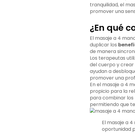
tranquilidad, el m
promover una sensa
¿En qué c
El masaje a 4 mano
duplicar los
benefi
de manera sincroni
Los terapeutas ut
del cuerpo y crear
ayudan a desbloque
promover una profu
En el masaje a 4 m
propicio para la rel
para combinar los b
permitiendo que t
El masaje a 4
oportunidad p