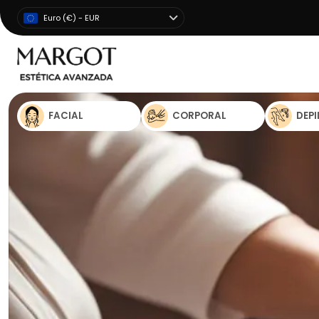
Euro (€) - EUR
FACIAL
CORPORAL
DEP