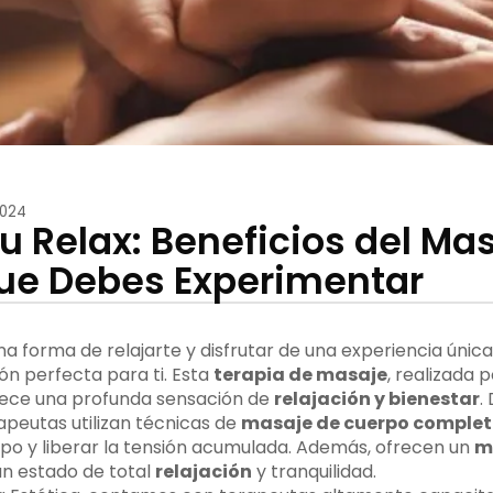
2024
u Relax: Beneficios del Ma
ue Debes Experimentar
a forma de relajarte y disfrutar de una experiencia única
ión perfecta para ti. Esta
terapia de masaje
, realizada 
frece una profunda sensación de
relajación y bienestar
.
rapeutas utilizan técnicas de
masaje de cuerpo comple
po y liberar la tensión acumulada. Además, ofrecen un
m
un estado de total
relajación
y tranquilidad.