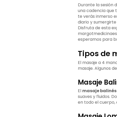
Durante la sesión 
una cadencia que t
te verás inmerso e
diario y sumergirte
Disfruta de esta e
margotmedicinaestet
esperamos para bri
Tipos de 
El masaje a 4 mano
masaje. Algunos de
Masaje Bal
El
masaje balinés
suaves y fluidos. D
en todo el cuerpo, 
Masaje Lom