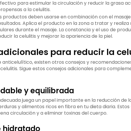
fectivo para estimular la circulación y reducir la grasa 
ropensas a la celulitis.
 productos deben usarse en combinación con el masaje a
sultados. Aplica el producto en la zona a tratar y realiz
ulares durante el masaje. La constancia y el uso de pro
cir la celulitis y mejorar la apariencia de la piel.
dicionales para reducir la celu
anticelulítico, existen otros consejos y recomendacion
 celulitis. Sigue estos consejos adicionales para compleme
ludable y equilibrada
decuada juega un papel importante en la reducción de la c
erduras y alimentos ricos en fibra en tu dieta diaria. Est
na circulación y a eliminar toxinas del cuerpo.
e hidratado