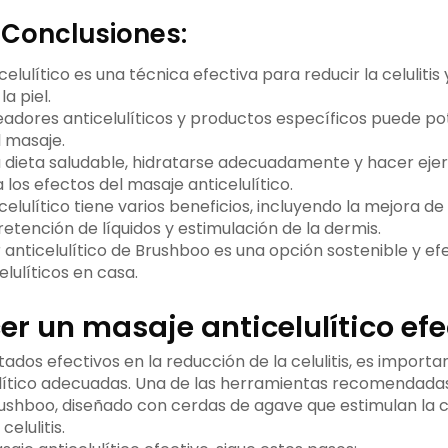
 Conclusiones:
celulítico es una técnica efectiva para reducir la celulitis
a piel.
jeadores anticelulíticos y productos específicos puede po
l masaje.
dieta saludable, hidratarse adecuadamente y hacer ejer
os efectos del masaje anticelulítico.
celulítico tiene varios beneficios, incluyendo la mejora de 
etención de líquidos y estimulación de la dermis.
anticelulítico de Brushboo es una opción sostenible y efe
lulíticos en casa.
r un masaje anticelulítico efe
ados efectivos en la reducción de la celulitis, es importan
lítico adecuadas. Una de las herramientas recomendada
rushboo, diseñado con cerdas de agave que estimulan la c
celulitis.