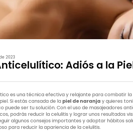
de 2023
ticelulítico: Adiós a la Pie
ítico es una técnica efectiva y relajante para combatir la 
piel. Si estás cansada de la
piel de naranja
y quieres toni
co puede ser tu solución. Con el uso de masajeadores antic
os, podrás reducir la celulitis y lograr unos resultados vi
guir algunos consejos importantes y adoptar hábitos sa
so para reducir la apariencia de la celulitis.