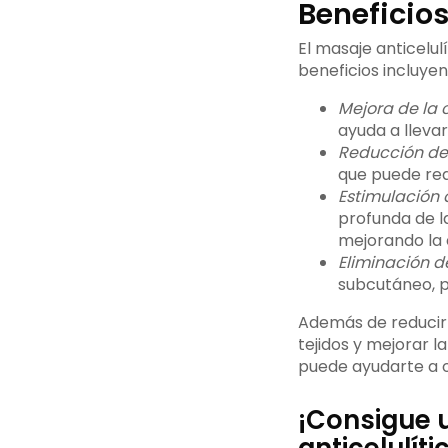
Beneficios
El masaje anticelulí
beneficios incluyen
Mejora de la 
ayuda a llevar
Reducción de 
que puede redu
Estimulación 
profunda de l
mejorando la e
Eliminación de
subcutáneo, p
Además de reducir l
tejidos y mejorar la
puede ayudarte a ob
¡Consigue u