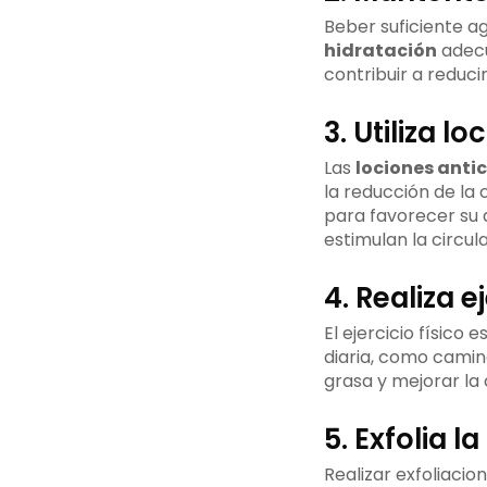
Beber suficiente a
hidratación
adecu
contribuir a reducir
3. Utiliza l
Las
lociones antic
la reducción de la 
para favorecer su 
estimulan la circula
4. Realiza 
El ejercicio físico 
diaria, como camina
grasa y mejorar la c
5. Exfolia la
Realizar exfoliacio