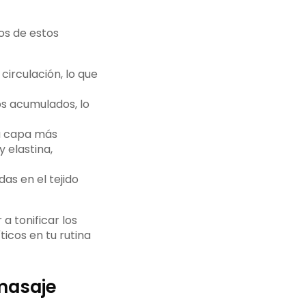
nos de estos
 circulación, lo que
os acumulados, lo
la capa más
 elastina,
as en el tejido
a tonificar los
ticos en tu rutina
 masaje