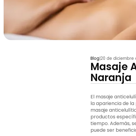
Blog
|
20 de diciembre 
Masaje An
Naranja
El masaje anticelul
la apariencia de la 
masaje anticelulíti
productos específic
tiempo. Además, se
puede ser beneficio