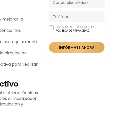
 y mejorar la
ESTOY DE ACUERDO CON LA
tenciar los
POLÍTICA DE PRIVACIDAD
cicio regularmente
INFÓRMATE AHORA
la circulación,
ctiva para realizar
ctivo
te utilizar técnicas
s es el masajeador
irculación y