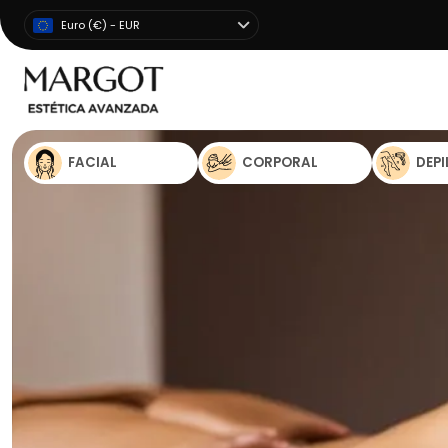
Euro (€) - EUR
FACIAL
CORPORAL
DEP