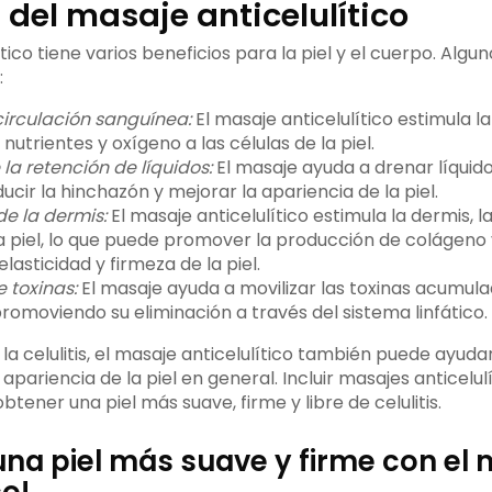
 del masaje anticelulítico
tico tiene varios beneficios para la piel y el cuerpo. Algu
:
circulación sanguínea:
El masaje anticelulítico estimula la
 nutrientes y oxígeno a las células de la piel.
la retención de líquidos:
El masaje ayuda a drenar líquid
cir la hinchazón y mejorar la apariencia de la piel.
de la dermis:
El masaje anticelulítico estimula la dermis, 
a piel, lo que puede promover la producción de colágeno y
lasticidad y firmeza de la piel.
 toxinas:
El masaje ayuda a movilizar las toxinas acumulad
romoviendo su eliminación a través del sistema linfático.
a celulitis, el masaje anticelulítico también puede ayudar 
 apariencia de la piel en general. Incluir masajes anticelulí
tener una piel más suave, firme y libre de celulitis.
na piel más suave y firme con el