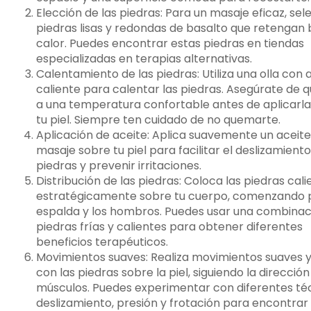
Elección de las piedras: Para un masaje eficaz, sel
piedras lisas y redondas de basalto que retengan b
calor. Puedes encontrar estas piedras en tiendas
especializadas en terapias alternativas.
Calentamiento de las piedras: Utiliza una olla con 
caliente para calentar las piedras. Asegúrate de 
a una temperatura confortable antes de aplicarl
tu piel. Siempre ten cuidado de no quemarte.
Aplicación de aceite: Aplica suavemente un aceite
masaje sobre tu piel para facilitar el deslizamiento
piedras y prevenir irritaciones.
Distribución de las piedras: Coloca las piedras cali
estratégicamente sobre tu cuerpo, comenzando p
espalda y los hombros. Puedes usar una combinac
piedras frías y calientes para obtener diferentes
beneficios terapéuticos.
Movimientos suaves: Realiza movimientos suaves y
con las piedras sobre la piel, siguiendo la dirección
músculos. Puedes experimentar con diferentes té
deslizamiento, presión y frotación para encontrar 