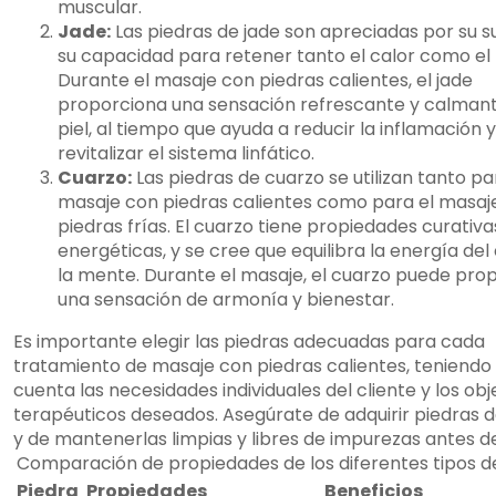
muscular.
Jade:
Las piedras de jade son apreciadas por su s
su capacidad para retener tanto el calor como el f
Durante el masaje con piedras calientes, el jade
proporciona una sensación refrescante y calmant
piel, al tiempo que ayuda a reducir la inflamación y
revitalizar el sistema linfático.
Cuarzo:
Las piedras de cuarzo se utilizan tanto pa
masaje con piedras calientes como para el masaj
piedras frías. El cuarzo tiene propiedades curativa
energéticas, y se cree que equilibra la energía del
la mente. Durante el masaje, el cuarzo puede pro
una sensación de armonía y bienestar.
Es importante elegir las piedras adecuadas para cada
tratamiento de masaje con piedras calientes, teniendo
cuenta las necesidades individuales del cliente y los obj
terapéuticos deseados. Asegúrate de adquirir piedras d
y de mantenerlas limpias y libres de impurezas antes de
Comparación de propiedades de los diferentes tipos d
Piedra
Propiedades
Beneficios