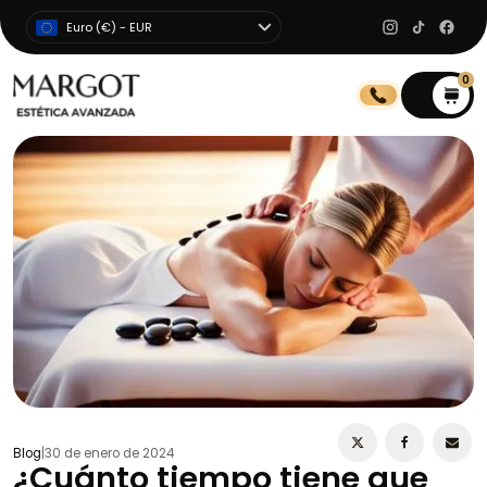
Euro (€) - EUR
0
0
Blog
|
30 de enero de 2024
¿Cuánto tiempo tiene que