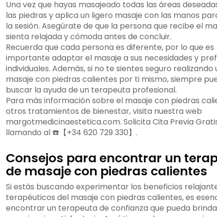
Una vez que hayas masajeado todas las áreas deseadas,
las piedras y aplica un ligero masaje con las manos para
la sesión. Asegúrate de que la persona que recibe el ma
sienta relajada y cómoda antes de concluir.
Recuerda que cada persona es diferente, por lo que es
importante adaptar el masaje a sus necesidades y pre
individuales. Además, si no te sientes seguro realizando 
masaje con piedras calientes por ti mismo, siempre pu
buscar la ayuda de un terapeuta profesional.
Para más información sobre el masaje con piedras cali
otros tratamientos de bienestar, visita nuestra web
margotmedicinaestetica.com. Solicita Cita Previa Grati
llamando al ☎️【+34 620 729 330】.
Consejos para encontrar un tera
de masaje con piedras calientes
Si estás buscando experimentar los beneficios relajant
terapéuticos del masaje con piedras calientes, es esenc
encontrar un terapeuta de confianza que pueda brinda