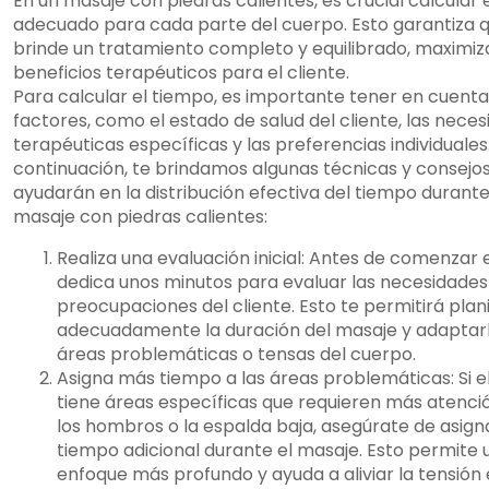
En un masaje con piedras calientes, es crucial calcular 
adecuado para cada parte del cuerpo. Esto garantiza 
brinde un tratamiento completo y equilibrado, maximiz
beneficios terapéuticos para el cliente.
Para calcular el tiempo, es importante tener en cuenta
factores, como el estado de salud del cliente, las nece
terapéuticas específicas y las preferencias individuales
continuación, te brindamos algunas técnicas y consejos
ayudarán en la distribución efectiva del tiempo durante
masaje con piedras calientes:
Realiza una evaluación inicial: Antes de comenzar 
dedica unos minutos para evaluar las necesidades
preocupaciones del cliente. Esto te permitirá plani
adecuadamente la duración del masaje y adaptarl
áreas problemáticas o tensas del cuerpo.
Asigna más tiempo a las áreas problemáticas: Si el
tiene áreas específicas que requieren más atenci
los hombros o la espalda baja, asegúrate de asign
tiempo adicional durante el masaje. Esto permite 
enfoque más profundo y ayuda a aliviar la tensión