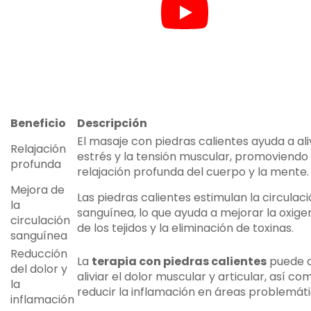
Beneficio
Descripción
El masaje con piedras calientes ayuda a aliv
Relajación
estrés y la tensión muscular, promoviendo
profunda
relajación profunda del cuerpo y la mente.
Mejora de
Las piedras calientes estimulan la circulac
la
sanguínea, lo que ayuda a mejorar la oxige
circulación
de los tejidos y la eliminación de toxinas.
sanguínea
Reducción
La
terapia con piedras calientes
puede a
del dolor y
aliviar el dolor muscular y articular, así co
la
reducir la inflamación en áreas problemáti
inflamación