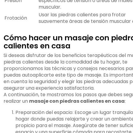
Presión
específicos de tensión o áreas de males
muscular.
Usar las piedras calientes para frotar
Frotación
suavemente áreas de tensión muscular 
Cómo hacer un masaje con piedr
calientes en casa
Si deseas disfrutar de los beneficios terapéuticos del 
piedras calientes desde la comodidad de tu hogar, te
proporcionamos las técnicas y consejos necesarios pa
puedas autoaplicarte este tipo de masaje. Es importan
en cuenta la seguridad y elegir las piedras adecuadas 
asegurar una experiencia satisfactoria.
A continuación, te mostramos los pasos que debes segu
realizar un
masaje con piedras calientes en casa
:
Preparación del espacio: Escoge un lugar tranquilo
hogar donde puedas relajarte y crear un ambient
propicio para el masaje. Asegúrate de tener sufici
espacio y una superficie cómoda para recostarte.