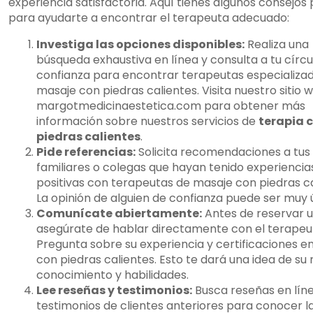
experiencia satisfactoria. Aquí tienes algunos consejos
para ayudarte a encontrar el terapeuta adecuado:
Investiga las opciones disponibles:
Realiza una
búsqueda exhaustiva en línea y consulta a tu círcu
confianza para encontrar terapeutas especializa
masaje con piedras calientes. Visita nuestro sitio 
margotmedicinaestetica.com para obtener más
información sobre nuestros servicios de
terapia 
piedras calientes
.
Pide referencias:
Solicita recomendaciones a tus
familiares o colegas que hayan tenido experiencia
positivas con terapeutas de masaje con piedras ca
La opinión de alguien de confianza puede ser muy út
Comunícate abiertamente:
Antes de reservar u
asegúrate de hablar directamente con el terapeu
Pregunta sobre su experiencia y certificaciones e
con piedras calientes. Esto te dará una idea de su 
conocimiento y habilidades.
Lee reseñas y testimonios:
Busca reseñas en lín
testimonios de clientes anteriores para conocer l