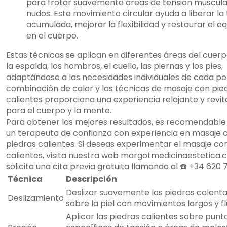
para frotar suavemente áreas de tensión muscula
nudos. Este movimiento circular ayuda a liberar la
acumulada, mejorar la flexibilidad y restaurar el equ
en el cuerpo.
Estas técnicas se aplican en diferentes áreas del cuer
la espalda, los hombros, el cuello, las piernas y los pies,
adaptándose a las necesidades individuales de cada pe
combinación de calor y las técnicas de masaje con pie
calientes proporciona una experiencia relajante y revit
para el cuerpo y la mente.
Para obtener los mejores resultados, es recomendable 
un terapeuta de confianza con experiencia en masaje 
piedras calientes. Si deseas experimentar el masaje co
calientes, visita nuestra web margotmedicinaestetica.
solicita una cita previa gratuita llamando al ☎️ +34 620 
Técnica
Descripción
Deslizar suavemente las piedras calent
Deslizamiento
sobre la piel con movimientos largos y fl
Aplicar las piedras calientes sobre punt