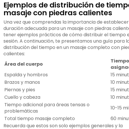
Ejemplos de distribución de tiemp
masaje con piedras calientes
Una vez que comprendas la importancia de establecer
duración adecuada para un masaje con piedras calientes
tener ejemplos prácticos de cómo distribuir el tiempo
sesión. A continuación, te presentamos una guía para l
distribución del tiempo en un masaje completo con pie
calientes:
Tiemp
Área del cuerpo
asigna
Espalda y hombros
15 minu
Brazos y manos
10 minu
Piernas y pies
15 minu
Cuello y cabeza
10 minu
Tiempo adicional para áreas tensas o
10-15 m
problemáticas
Total tiempo masaje completo
60 minu
Recuerda que estos son solo ejemplos generales y la