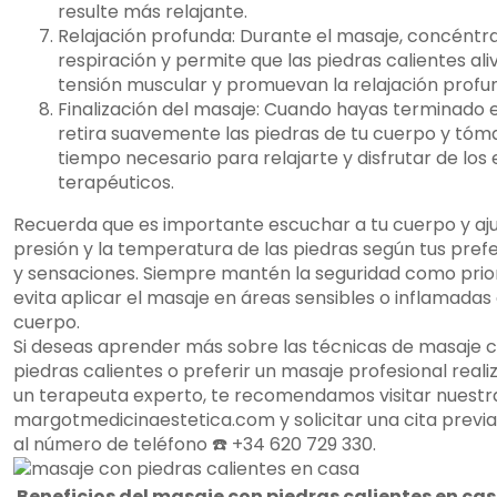
resulte más relajante.
Relajación profunda: Durante el masaje, concéntra
respiración y permite que las piedras calientes aliv
tensión muscular y promuevan la relajación profu
Finalización del masaje: Cuando hayas terminado e
retira suavemente las piedras de tu cuerpo y tóma
tiempo necesario para relajarte y disfrutar de los
terapéuticos.
Recuerda que es importante escuchar a tu cuerpo y aju
presión y la temperatura de las piedras según tus pref
y sensaciones. Siempre mantén la seguridad como prio
evita aplicar el masaje en áreas sensibles o inflamadas
cuerpo.
Si deseas aprender más sobre las técnicas de masaje 
piedras calientes o preferir un masaje profesional real
un terapeuta experto, te recomendamos visitar nuest
margotmedicinaestetica.com y solicitar una cita previa
al número de teléfono ☎️ +34 620 729 330.
Beneficios del masaje con piedras calientes en ca