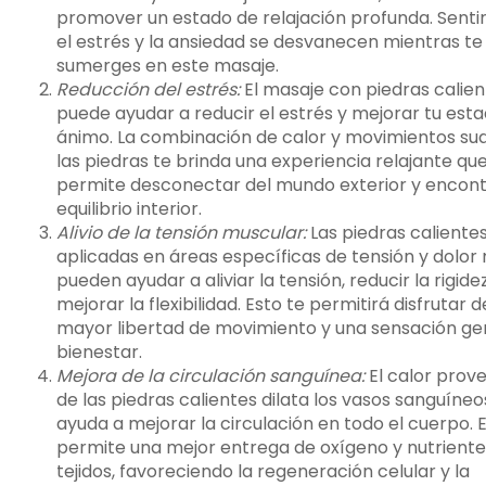
promover un estado de relajación profunda. Sent
el estrés y la ansiedad se desvanecen mientras te
sumerges en este masaje.
Reducción del estrés:
El masaje con piedras calien
puede ayudar a reducir el estrés y mejorar tu est
ánimo. La combinación de calor y movimientos su
las piedras te brinda una experiencia relajante que
permite desconectar del mundo exterior y encont
equilibrio interior.
Alivio de la tensión muscular:
Las piedras caliente
aplicadas en áreas específicas de tensión y dolor
pueden ayudar a aliviar la tensión, reducir la rigide
mejorar la flexibilidad. Esto te permitirá disfrutar 
mayor libertad de movimiento y una sensación ge
bienestar.
Mejora de la circulación sanguínea:
El calor prov
de las piedras calientes dilata los vasos sanguíneos
ayuda a mejorar la circulación en todo el cuerpo. 
permite una mejor entrega de oxígeno y nutrientes
tejidos, favoreciendo la regeneración celular y la