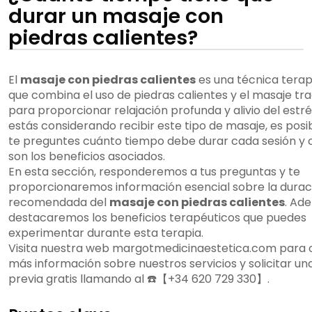
durar un masaje con
piedras calientes?
El
masaje con piedras calientes
es una técnica terap
que combina el uso de piedras calientes y el masaje tra
para proporcionar relajación profunda y alivio del estrés
estás considerando recibir este tipo de masaje, es posi
te preguntes cuánto tiempo debe durar cada sesión y 
son los beneficios asociados.
En esta sección, responderemos a tus preguntas y te
proporcionaremos información esencial sobre la durac
recomendada del
masaje con piedras calientes
. Ad
destacaremos los beneficios terapéuticos que puedes
experimentar durante esta terapia.
Visita nuestra web margotmedicinaestetica.com para
más información sobre nuestros servicios y solicitar una
previa gratis llamando al ☎️【+34 620 729 330】.