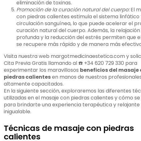
eliminación de toxinas.
Promoción de la curación natural del cuerpo:
El m
con piedras calientes estimula el sistema linfático 
circulación sanguínea, lo que puede acelerar el p
curación natural del cuerpo. Además, la relajación
profunda y la reducción del estrés permiten que e
se recupere más rápido y de manera más efectiva
Visita nuestra web margotmedicinaestetica.com y solic
Cita Previa Gratis llamando al ☎️ +34 620 729 330 para
experimentar los maravillosos
beneficios del masaje
piedras calientes
en manos de nuestros profesionale
altamente capacitados.
En la siguiente sección, exploraremos las diferentes té
utilizadas en el masaje con piedras calientes y cómo se
para brindarte una experiencia terapéutica y relajante
inigualable.
Técnicas de masaje con piedras
calientes