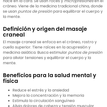
hace en la cara. Se usan roces y
micropresiones
en el
cráneo. Viene de la medicina tradicional china, donde
se usan
puntos de presión
para equilibrar el cuerpo y
la mente.
Definición y origen del masaje
craneal
El masaje craneal se enfoca en el cráneo, rostro y
cuello superior. Tiene raíces en la acupresión y
medicina asiática. Busca estimular
puntos de presión
para aliviar tensiones y equilibrar el cuerpo y la
mente.
Beneficios para la salud mental y
física
Reduce el estrés y la ansiedad
Mejora la concentración y la memoria
Estimula la circulación sanguínea
Alivia dolores de cabeza y tensión muscular