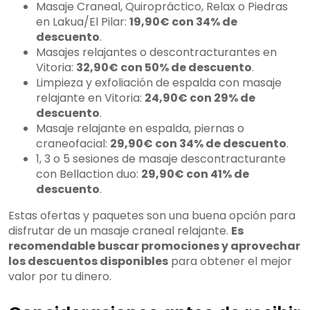
Masaje Craneal, Quiropráctico, Relax o Piedras
en Lakua/El Pilar:
19,90€ con 34% de
descuento
.
Masajes relajantes o descontracturantes en
Vitoria:
32,90€ con 50% de descuento
.
Limpieza y exfoliación de espalda con masaje
relajante en Vitoria:
24,90€ con 29% de
descuento
.
Masaje relajante en espalda, piernas o
craneofacial:
29,90€ con 34% de descuento
.
1, 3 o 5 sesiones de masaje descontracturante
con Bellaction duo:
29,90€ con 41% de
descuento
.
Estas ofertas y paquetes son una buena opción para
disfrutar de un masaje craneal relajante.
Es
recomendable buscar promociones y aprovechar
los descuentos disponibles
para obtener el mejor
valor por tu dinero.