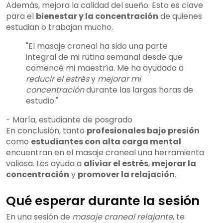
Además, mejora la calidad del sueño. Esto es clave
para el
bienestar y la concentración
de quienes
estudian o trabajan mucho.
"El masaje craneal ha sido una parte
integral de mi rutina semanal desde que
comencé mi maestría. Me ha ayudado a
reducir el estrés
y
mejorar mi
concentración
durante las largas horas de
estudio."
- María, estudiante de posgrado
En conclusión, tanto
profesionales bajo presión
como
estudiantes con alta carga mental
encuentran en el masaje craneal una herramienta
valiosa. Les ayuda a
aliviar el estrés
,
mejorar la
concentración
y
promover la relajación
.
Qué esperar durante la sesión
En una sesión de
masaje craneal relajante
, te