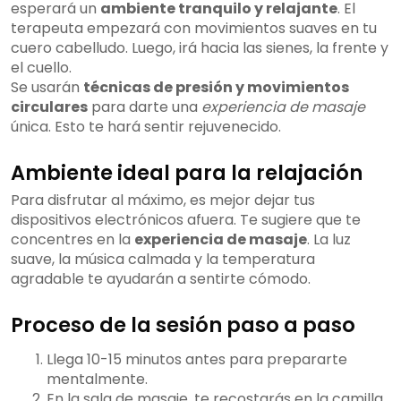
esperará un
ambiente tranquilo y relajante
. El
terapeuta empezará con movimientos suaves en tu
cuero cabelludo. Luego, irá hacia las sienes, la frente y
el cuello.
Se usarán
técnicas de presión y movimientos
circulares
para darte una
experiencia de masaje
única. Esto te hará sentir rejuvenecido.
Ambiente ideal para la relajación
Para disfrutar al máximo, es mejor dejar tus
dispositivos electrónicos afuera. Te sugiere que te
concentres en la
experiencia de masaje
. La luz
suave, la música calmada y la temperatura
agradable te ayudarán a sentirte cómodo.
Proceso de la sesión paso a paso
Llega 10-15 minutos antes para prepararte
mentalmente.
En la sala de masaje, te recostarás en la camilla,