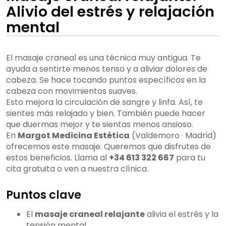
Alivio del estrés y relajación
mental
El masaje craneal es una técnica muy antigua. Te
ayuda a sentirte menos tenso y a aliviar dolores de
cabeza. Se hace tocando puntos específicos en la
cabeza con movimientos suaves.
Esto mejora la circulación de sangre y linfa. Así, te
sientes más relajado y bien. También puede hacer
que duermas mejor y te sientas menos ansioso.
En
Margot Medicina Estética
(Valdemoro · Madrid)
ofrecemos este masaje. Queremos que disfrutes de
estos beneficios. Llama al
+34 613 322 667
para tu
cita gratuita o ven a nuestra clínica.
Puntos clave
El
masaje craneal relajante
alivia el estrés y la
tensión mental