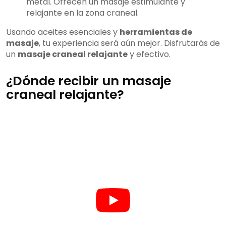
metal. Ofrecen un masaje estimulante y
relajante en la zona craneal.
Usando aceites esenciales y
herramientas de
masaje
, tu experiencia será aún mejor. Disfrutarás de
un
masaje craneal relajante
y efectivo.
¿Dónde recibir un masaje
craneal relajante?