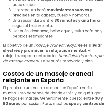
boca arriba.
El terapeuta hará
movimientos suaves y
precisos
en tu cabeza, cuello y hombros.
Una sesión dura entre
30 minutos y una hora
,
según el tratamiento.
Después, descansa, bebe agua y evita cafeína y
bebidas estimulantes.
El objetivo de un
masaje craneal relajante
es
aliviar
el estrés y promover la relajación mental
. Al
relajarte, experimentarás los
beneficios de la terapia
de masaje craneal
. Te sentirás renovado y bien.
Costos de un masaje craneal
relajante en España
El precio de un masaje craneal en España varía
mucho. Esto depende de dónde estés y en qué lugar
te hagas el masaje. Generalmente, cuesta entre
30 y
80 euros
por sesión. Pero, muchos
spas y centros de