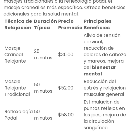
masajes tradicionales o la reflexología podal, el
masaje craneal es más específico. Ofrece beneficios
adicionales para la salud mental.
Técnica de
Duración
Precio
Principales
Relajación
Típica
Promedio
Beneficios
Alivio de tensión
cervical,
Masaje
reducción de
25
Craneal
$35.00
dolores de cabeza
minutos
Relajante
y mareos, mejora
del
bienestar
mental
Masaje
Reducción del
50
Relajante
$52.00
estrés y relajación
minutos
Tradicional
muscular general
Estimulación de
puntos reflejos en
Reflexología
50
$58.00
los pies, mejora de
Podal
minutos
la circulación
sanguínea