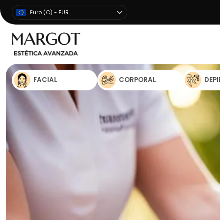
Euro (€) - EUR
FACIAL
CORPORAL
DEP