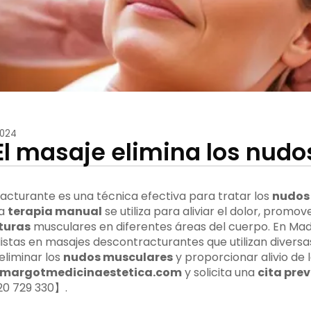
2024
El masaje elimina los nudo
acturante es una técnica efectiva para tratar los
nudos
ta
terapia manual
se utiliza para aliviar el dolor, promov
turas
musculares en diferentes áreas del cuerpo. En Mad
istas en masajes descontracturantes que utilizan diversa
liminar los
nudos musculares
y proporcionar alivio de 
margotmedicinaestetica.com
y solicita una
cita prev
20 729 330】.