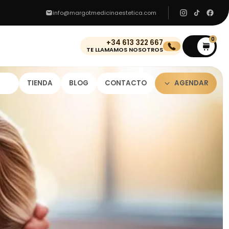
info@margotmedicinaestetica.com
0
+34 613 322 667
0
TE LLAMAMOS NOSOTROS
TIENDA
BLOG
CONTACTO
AGENDAR