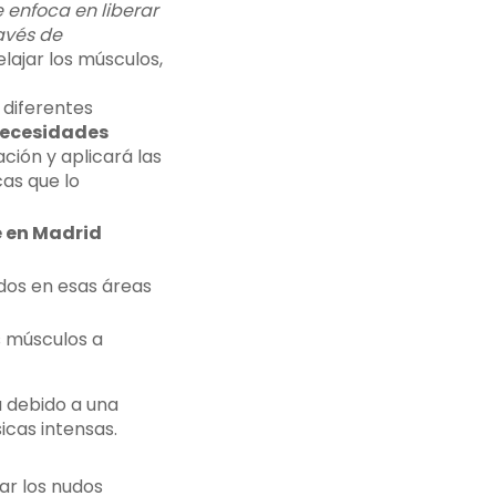
 enfoca en liberar
avés de
lajar los músculos,
 diferentes
ecesidades
ción y aplicará las
as que lo
 en Madrid
udos en esas áreas
os músculos a
 debido a una
icas intensas.
ar los nudos