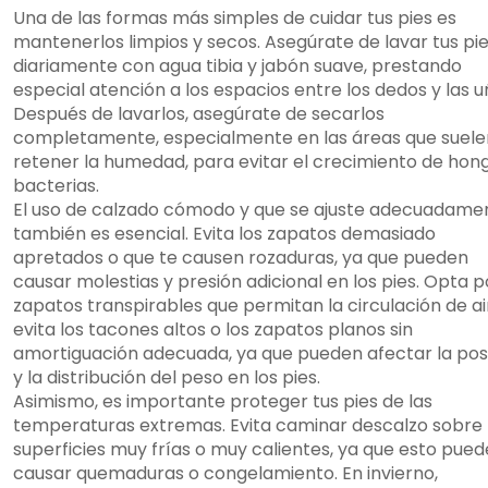
Una de las formas más simples de cuidar tus pies es
mantenerlos limpios y secos. Asegúrate de lavar tus pi
diariamente con agua tibia y jabón suave, prestando
especial atención a los espacios entre los dedos y las u
Después de lavarlos, asegúrate de secarlos
completamente, especialmente en las áreas que suele
retener la humedad, para evitar el crecimiento de hon
bacterias.
El uso de calzado cómodo y que se ajuste adecuadame
también es esencial. Evita los zapatos demasiado
apretados o que te causen rozaduras, ya que pueden
causar molestias y presión adicional en los pies. Opta p
zapatos transpirables que permitan la circulación de ai
evita los tacones altos o los zapatos planos sin
amortiguación adecuada, ya que pueden afectar la pos
y la distribución del peso en los pies.
Asimismo, es importante proteger tus pies de las
temperaturas extremas. Evita caminar descalzo sobre
superficies muy frías o muy calientes, ya que esto pued
causar quemaduras o congelamiento. En invierno,