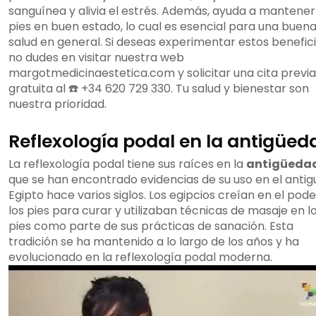
sanguínea y alivia el estrés. Además, ayuda a mantener
pies en buen estado, lo cual es esencial para una buen
salud en general. Si deseas experimentar estos benefici
no dudes en visitar nuestra web
margotmedicinaestetica.com y solicitar una cita previa
gratuita al ☎️ +34 620 729 330. Tu salud y bienestar son
nuestra prioridad.
Reflexología podal en la antigüed
La reflexología podal tiene sus raíces en la
antigüeda
que se han encontrado evidencias de su uso en el antig
Egipto hace varios siglos. Los egipcios creían en el pod
los pies para curar y utilizaban técnicas de masaje en l
pies como parte de sus prácticas de sanación. Esta
tradición se ha mantenido a lo largo de los años y ha
evolucionado en la reflexología podal moderna.