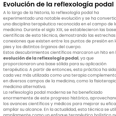
Evolución de la reflexología podal
A lo largo de la historia, la reflexología podal ha
experimentado una notable evolución y se ha converti
una disciplina terapéutica reconocida en el campo de l
medicina. Durante el siglo XIX, se establecieron las bas
científicas de esta técnica, demostrando las estrechas
conexiones que existen entre los puntos de presión en 
pies y los distintos órganos del cuerpo.
Estos descubrimientos científicos marcaron un hito en 
evolución de la reflexología podal
, ya que
proporcionaron una base sólida para su aplicación
terapéutica. A partir de entonces, esta práctica ha sid
cada vez más utilizada como una terapia complementa
en diversos campos de la medicina, como la fisioterapia
medicina alternativa.
La reflexología podal moderna se ha beneficiado
enormemente de este progreso histórico, aprovechan
los avances científicos y médicos para mejorar su efica
ampliar su alcance. En la actualidad, esta técnica se util
ampliamente como un enfoque terapéutico holístico p