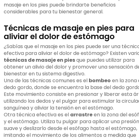
masaje en los pies puede brindarte beneficios
considerables para tu bienestar general.
Técnicas de masaje en pies para
aliviar el dolor de estómago
¿Sabías que el masaje en los pies puede ser una técnic
efectiva para aliviar el dolor de estómago? Existen vari
técnicas de masaje en pies
que puedes utilizar para
obtener un alivio del dolor y promover una sensación d
bienestar en tu sistema digestivo.
Una de las técnicas comunes es el
bombeo
en la zona 
dedo gordo, donde se encuentra la base del dedo gordo
Este movimiento consiste en presionar y liberar esta á
utilizando los dedos y el pulgar para estimular la circula
sanguínea y aliviar la tensión en el estómago.
Otra técnica efectiva es el
arrastre
en la zona del esó
y el estómago. Utiliza tu pulgar para aplicar una presió
suave y deslizarlo desde el esófago hasta el estómago,
imitando el movimiento de los alimentos a medida que