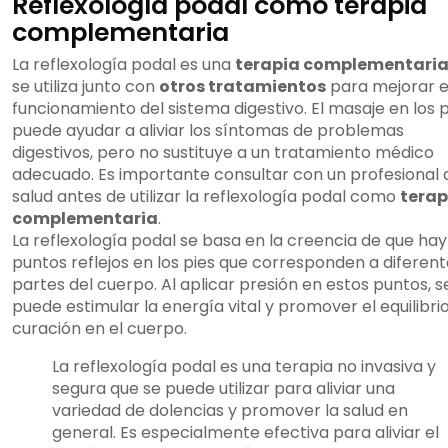
Reflexología podal como terapia
complementaria
La reflexología podal es una
terapia complementari
se utiliza junto con
otros tratamientos
para mejorar e
funcionamiento del sistema digestivo. El masaje en los p
puede ayudar a aliviar los síntomas de problemas
digestivos, pero no sustituye a un tratamiento médico
adecuado. Es importante consultar con un profesional 
salud antes de utilizar la reflexología podal como
terap
complementaria
.
La reflexología podal se basa en la creencia de que hay
puntos reflejos en los pies que corresponden a diferen
partes del cuerpo. Al aplicar presión en estos puntos, s
puede estimular la energía vital y promover el equilibrio
curación en el cuerpo.
La reflexología podal es una terapia no invasiva y
segura que se puede utilizar para aliviar una
variedad de dolencias y promover la salud en
general. Es especialmente efectiva para aliviar el