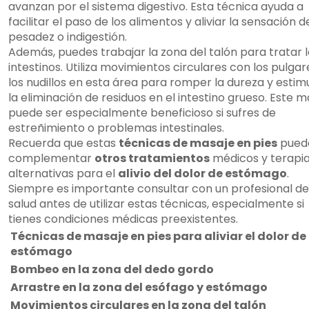
avanzan por el sistema digestivo. Esta técnica ayuda a
facilitar el paso de los alimentos y aliviar la sensación d
pesadez o indigestión.
Además, puedes trabajar la zona del talón para tratar 
intestinos. Utiliza movimientos circulares con los pulgar
los nudillos en esta área para romper la dureza y estim
la eliminación de residuos en el intestino grueso. Este m
puede ser especialmente beneficioso si sufres de
estreñimiento o problemas intestinales.
Recuerda que estas
técnicas de masaje en pies
pued
complementar
otros tratamientos
médicos y terapi
alternativas para el
alivio del dolor de estómago
.
Siempre es importante consultar con un profesional de
salud antes de utilizar estas técnicas, especialmente si
tienes condiciones médicas preexistentes.
Técnicas de masaje en pies para aliviar el dolor de
estómago
Bombeo en la zona del dedo gordo
Arrastre en la zona del esófago y estómago
Movimientos circulares en la zona del talón