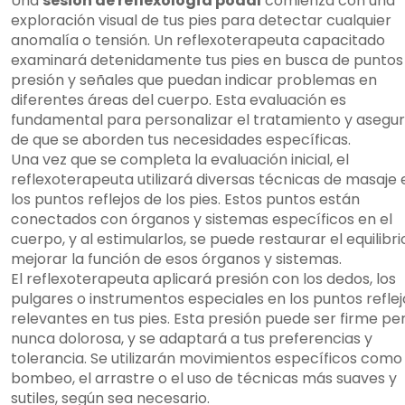
Una
sesión de reflexología podal
comienza con una
exploración visual de tus pies para detectar cualquier
anomalía o tensión. Un reflexoterapeuta capacitado
examinará detenidamente tus pies en busca de puntos
presión y señales que puedan indicar problemas en
diferentes áreas del cuerpo. Esta evaluación es
fundamental para personalizar el tratamiento y asegu
de que se aborden tus necesidades específicas.
Una vez que se completa la evaluación inicial, el
reflexoterapeuta utilizará diversas técnicas de masaje 
los puntos reflejos de los pies. Estos puntos están
conectados con órganos y sistemas específicos en el
cuerpo, y al estimularlos, se puede restaurar el equilibri
mejorar la función de esos órganos y sistemas.
El reflexoterapeuta aplicará presión con los dedos, los
pulgares o instrumentos especiales en los puntos reflej
relevantes en tus pies. Esta presión puede ser firme pe
nunca dolorosa, y se adaptará a tus preferencias y
tolerancia. Se utilizarán movimientos específicos como 
bombeo, el arrastre o el uso de técnicas más suaves y
sutiles, según sea necesario.