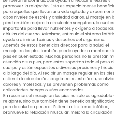
se liberan endorfinas, que ayudan a reducir el estrés y
promover la relajación. Esto es especialmente benefici
para aquellos que llevan una vida agitada y experimen
altos niveles de estrés y ansiedad diarios. El masaje en l
pies también mejora la circulación sanguínea, lo cual e
importante para llevar nutrientes y oxígeno a todas las
células del cuerpo. Asimismo, estimula el sistema linfáti
ayuda a eliminar toxinas y desechos del organismo.
Además de estos beneficios directos para la salud, el
masaje en los pies también puede ayudar a mantener l
pies en buen estado. Muchas personas no le prestan 
atención a sus pies, pero estos soportan todo el peso d
cuerpo y están expuestos a diversas presiones y fricci
a lo largo del día. Al recibir un masaje regular en los pies
estimula la circulación sanguínea en esta área, se alivia
dolores y molestias, y se previenen problemas como
callosidades, hongos o uñas encarnadas.
En resumen, el masaje en los pies no solo es agradable 
relajante, sino que también tiene beneficios significativ
para la salud en general. Estimula el sistema linfático,
promueve la relajación muscular, mejora la circulación