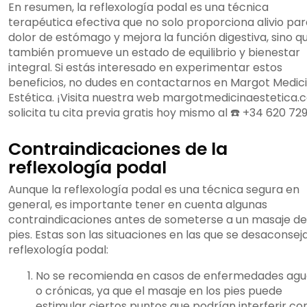
En resumen, la reflexología podal es una técnica
terapéutica efectiva que no solo proporciona alivio par
dolor de estómago y mejora la función digestiva, sino q
también promueve un estado de equilibrio y bienestar
integral. Si estás interesado en experimentar estos
beneficios, no dudes en contactarnos en Margot Medic
Estética. ¡Visita nuestra web margotmedicinaestetica.
solicita tu cita previa gratis hoy mismo al ☎️ +34 620 72
Contraindicaciones de la
reflexología podal
Aunque la reflexología podal es una técnica segura en
general, es importante tener en cuenta algunas
contraindicaciones antes de someterse a un masaje de
pies. Estas son las situaciones en las que se desaconseja
reflexología podal:
No se recomienda en casos de enfermedades ag
o crónicas, ya que el masaje en los pies puede
estimular ciertos puntos que podrían interferir con