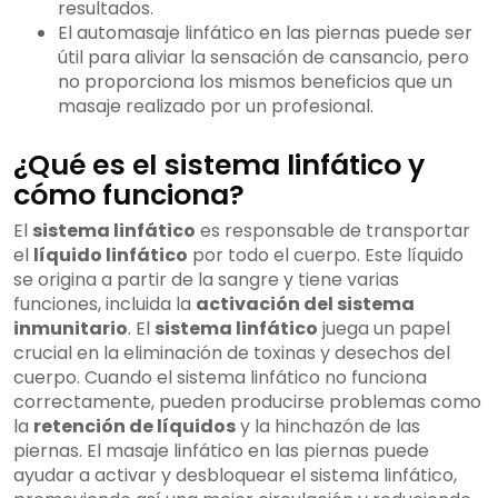
resultados.
El automasaje linfático en las piernas puede ser
útil para aliviar la sensación de cansancio, pero
no proporciona los mismos beneficios que un
masaje realizado por un profesional.
¿Qué es el sistema linfático y
cómo funciona?
El
sistema linfático
es responsable de transportar
el
líquido linfático
por todo el cuerpo. Este líquido
se origina a partir de la sangre y tiene varias
funciones, incluida la
activación del sistema
inmunitario
. El
sistema linfático
juega un papel
crucial en la eliminación de toxinas y desechos del
cuerpo. Cuando el sistema linfático no funciona
correctamente, pueden producirse problemas como
la
retención de líquidos
y la hinchazón de las
piernas. El masaje linfático en las piernas puede
ayudar a activar y desbloquear el sistema linfático,