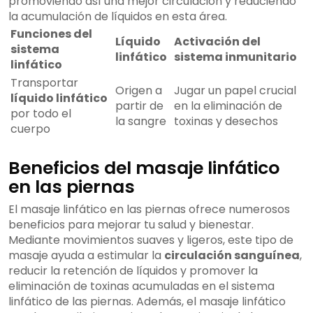
promoviendo así una mejor circulación y reduciendo
la acumulación de líquidos en esta área.
Funciones del
Líquido
Activación del
sistema
linfático
sistema inmunitario
linfático
Transportar
Origen a
Jugar un papel crucial
líquido linfático
partir de
en la eliminación de
por todo el
la sangre
toxinas y desechos
cuerpo
Beneficios del masaje linfático
en las piernas
El masaje linfático en las piernas ofrece numerosos
beneficios para mejorar tu salud y bienestar.
Mediante movimientos suaves y ligeros, este tipo de
masaje ayuda a estimular la
circulación sanguínea
,
reducir la retención de líquidos y promover la
eliminación de toxinas acumuladas en el sistema
linfático de las piernas. Además, el masaje linfático