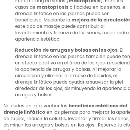
Efecto lifting en senos (
mastoptosis
): Para los
casos de
mastoptosis
o flacidez en los senos, el
drenaje linfático en las piernas puede ser
beneficioso. Mediante la
mejora de la circulació
este tipo de masaje puede contribuir al
levantamiento y firmeza de los senos, mejorando 
apariencia estética.
Reducción de arrugas y bolsas en los ojos
: El
drenaje linfático en las piernas también puede te
un efecto positivo en el área de los ojos, reducien
la apariencia de arrugas y bolsas. Al mejorar la
circulación y eliminar el exceso de líquidos, el
drenaje linfático puede ayudar a suavizar la piel
alrededor de los ojos, disminuyendo la apariencia 
arrugas y bolsas.
No dudes en aprovechar los
beneficios estéticos del
drenaje linfático
en las piernas para mejorar la apari
de tu piel, reducir la celulitis, levantar y firmar los senos,
disminuir las arrugas y bolsas en los ojos. ¡Reserva tu ci