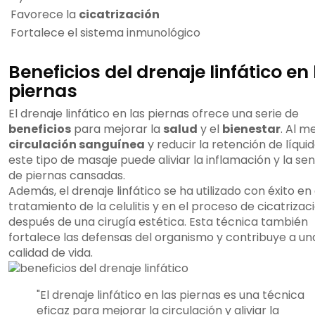
Favorece la
cicatrización
Fortalece el sistema inmunológico
Beneficios del drenaje linfático en 
piernas
El drenaje linfático en las piernas ofrece una serie de
beneficios
para mejorar la
salud
y el
bienestar
. Al m
circulación sanguínea
y reducir la retención de líquid
este tipo de masaje puede aliviar la inflamación y la se
de piernas cansadas.
Además, el drenaje linfático se ha utilizado con éxito en 
tratamiento de la celulitis y en el proceso de cicatrizac
después de una cirugía estética. Esta técnica también
fortalece las defensas del organismo y contribuye a un
calidad de vida.
"El drenaje linfático en las piernas es una técnica
eficaz para mejorar la circulación y aliviar la