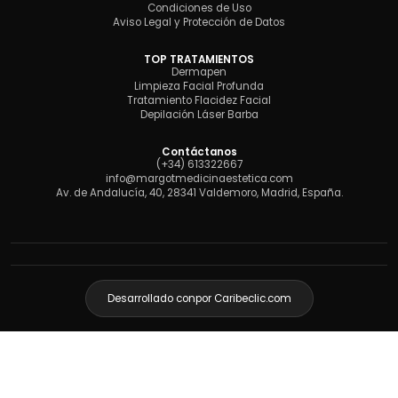
Condiciones de Uso
Aviso Legal y Protección de Datos
TOP TRATAMIENTOS
Dermapen
Limpieza Facial Profunda
Tratamiento Flacidez Facial
Depilación Láser Barba
Contáctanos
(+34) 613322667
info@margotmedicinaestetica.com
Av. de Andalucía, 40, 28341 Valdemoro, Madrid, España.
Desarrollado con
por Caribeclic.com