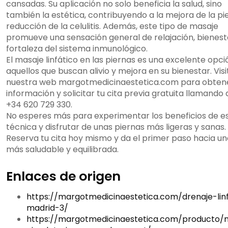
cansadas. Su aplicación no solo beneficia la salud, sino
también la estética, contribuyendo a la mejora de la piel
reducción de la celulitis. Además, este tipo de masaje
promueve una sensación general de relajación, bienest
fortaleza del sistema inmunológico.
El masaje linfático en las piernas es una excelente opc
aquellos que buscan alivio y mejora en su bienestar. Visi
nuestra web margotmedicinaestetica.com para obten
información y solicitar tu cita previa gratuita llamando a
+34 620 729 330.
No esperes más para experimentar los beneficios de e
técnica y disfrutar de unas piernas más ligeras y sanas.
Reserva tu cita hoy mismo y da el primer paso hacia un
más saludable y equilibrada.
Enlaces de origen
https://margotmedicinaestetica.com/drenaje-lin
madrid-3/
https://margotmedicinaestetica.com/producto/