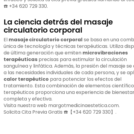
☎️ +34 620 729 330.
La ciencia detrás del masaje
circulatorio corporal
El
masaje circulatorio corporal
se basa en una comb
única de tecnología y técnicas terapéuticas. Utiliza disp
de última generación que emiten
microvibraciones
terapéuticas
precisas para estimular la circulación
sanguínea y linfática. Además, la presión del masaje se
a las necesidades individuales de cada persona, y se ap
calor terapéutico
para potenciar los efectos del
tratamiento. Esta combinación de elementos científico
terapéuticos proporciona una experiencia de bienesta
completa y efectiva.
Visita nuestra web margotmedicinaestetica.com.
Solicita Cita Previa Gratis ☎️【+34 620 729 330】.