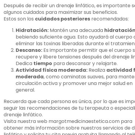
Después de recibir un drenaje linfático, es importante s
algunos cuidados para maximizar sus beneficios.
Estos son los
cuidados posteriores
recomendados:
Hidratación:
Mantén una adecuada
hidratació
bebiendo suficiente agua. Esto ayudará al cuerpo 
eliminar las toxinas liberadas durante el tratamien
Descanso:
Es importante permitir que el cuerpo 
recupere y libere tensiones después del drenaje lin
Dedica
tiempo
para descansar y relajarte.
Actividad física moderada:
Realiza
actividad f
moderada
, como caminatas suaves, para mante
circulación activa y promover una mejor salud en
general.
Recuerda que cada persona es única, por lo que es im
seguir las recomendaciones de tu terapeuta o especial
drenaje linfático.
Visita nuestra web margotmedicinaestetica.com para
obtener más información sobre nuestros servicios de d
linfático y solicita tu cita previa gratuita llamando al te