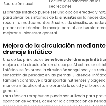
Facilita la eliminación de las
Secreción nasal
secreciones
El drenaje linfático puede ser una opción efectiva y nat
para aliviar los síntomas de la
sinusitis
sin la necesida
recurrir a medicamentos. Si sufres de sinusitis, consider
probar esta técnica de masaje para aliviar tus síntoma
mejorar tu bienestar general.
Mejora de la circulación mediante
drenaje linfático
Uno de los principales
beneficios del drenaje linfátic
mejora de la circulación en el cuerpo. Al estimular el s
linfático, se favorece la circulación sanguínea y se redu
sensación de pesadez en las piernas. El drenaje linfátic
también contribuye a transportar nutrientes y oxígeno
manera más eficiente, mejorando la salud y el bienesta
general.
Esta técnica terapéutica puede ser utilizada para preve
aparición de varices, acelerar la cicatrización de herida