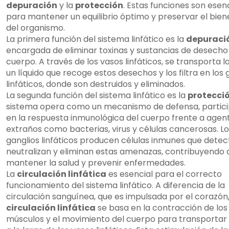
depuración
y la
protección
. Estas funciones son esen
para mantener un equilibrio óptimo y preservar el bien
del organismo.
La primera función del sistema linfático es la
depuraci
encargada de eliminar toxinas y sustancias de desecho
cuerpo. A través de los vasos linfáticos, se transporta la 
un líquido que recoge estos desechos y los filtra en los 
linfáticos, donde son destruidos y eliminados.
La segunda función del sistema linfático es la
protecci
sistema opera como un mecanismo de defensa, partic
en la respuesta inmunológica del cuerpo frente a agen
extraños como bacterias, virus y células cancerosas. L
ganglios linfáticos producen células inmunes que detec
neutralizan y eliminan estas amenazas, contribuyendo a
mantener la salud y prevenir enfermedades.
La
circulación linfática
es esencial para el correcto
funcionamiento del sistema linfático. A diferencia de la
circulación sanguínea, que es impulsada por el corazón,
circulación linfática
se basa en la contracción de los
músculos y el movimiento del cuerpo para transportar l