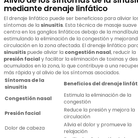
Alivio de los síntomas de la sinusi
mediante drenaje linfático
El drenaje linfático puede ser beneficioso para aliviar lo
síntomas de la
sinusitis
. Esta técnica de masaje suave
centra en los ganglios linfáticos debajo de la mandíbula
estimulando la eliminación de la congestión y mejorand
circulación en la zona afectada. El drenaje linfático para
sinusitis
puede aliviar la
congestión nasal
, reducir la
presión facial
y facilitar la eliminación de toxinas y d
acumulados en la zona, lo que contribuye a una recupe
más rápida y al alivio de los síntomas asociados.
Síntomas de la
Beneficios del drenaje linfá
sinusitis
Estimula la eliminación de la
Congestión nasal
congestión
Reduce la presión y mejora la
Presión facial
circulación
Alivia el dolor y promueve la
Dolor de cabeza
relajación