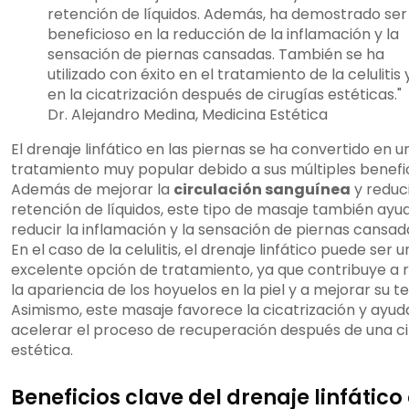
retención de líquidos. Además, ha demostrado ser
beneficioso en la reducción de la inflamación y la
sensación de piernas cansadas. También se ha
utilizado con éxito en el tratamiento de la celulitis 
en la cicatrización después de cirugías estéticas."
Dr. Alejandro Medina, Medicina Estética
El drenaje linfático en las piernas se ha convertido en u
tratamiento muy popular debido a sus múltiples benefic
Además de mejorar la
circulación sanguínea
y reduci
retención de líquidos, este tipo de masaje también ayu
reducir la inflamación y la sensación de piernas cansad
En el caso de la celulitis, el drenaje linfático puede ser 
excelente opción de tratamiento, ya que contribuye a 
la apariencia de los hoyuelos en la piel y a mejorar su te
Asimismo, este masaje favorece la cicatrización y ayud
acelerar el proceso de recuperación después de una ci
estética.
Beneficios clave del drenaje linfático