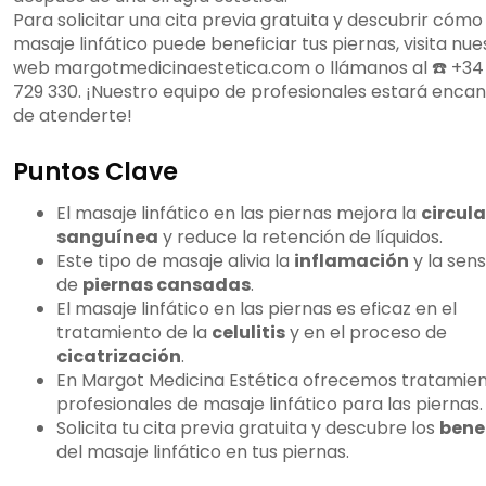
Para solicitar una cita previa gratuita y descubrir cómo 
masaje linfático puede beneficiar tus piernas, visita nue
web margotmedicinaestetica.com o llámanos al ☎️ +34
729 330. ¡Nuestro equipo de profesionales estará enca
de atenderte!
Puntos Clave
El masaje linfático en las piernas mejora la
circul
sanguínea
y reduce la retención de líquidos.
Este tipo de masaje alivia la
inflamación
y la sen
de
piernas cansadas
.
El masaje linfático en las piernas es eficaz en el
tratamiento de la
celulitis
y en el proceso de
cicatrización
.
En Margot Medicina Estética ofrecemos tratamie
profesionales de masaje linfático para las piernas.
Solicita tu cita previa gratuita y descubre los
bene
del masaje linfático en tus piernas.