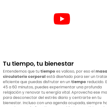
Tu tiempo, tu bienestar
Entendemos que tu
tiempo
es valioso, por eso el
masa
circulatorio corporal
está diseñado para ser un trat
eficiente que puedas disfrutar en un
tiempo
reducido. E
45 a 60 minutos, puedes experimentar una profunda
relajación y renovar tu energía vital. Aprovecha ese 
para desconectar del estrés diario y centrarte en tu
bienestar. Incluso con una agenda ocupada, siempre h