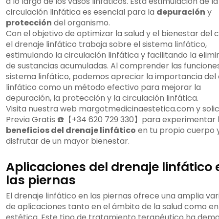
a lo largo de los vasos linfáticos. Esta estimulación de la
circulación linfática es esencial para la
depuración
y
protección
del organismo.
Con el objetivo de optimizar la salud y el bienestar del 
el drenaje linfático trabaja sobre el sistema linfático,
estimulando la circulación linfática y facilitando la elim
de sustancias acumuladas. Al comprender las funciones
sistema linfático, podemos apreciar la importancia del
linfático como un método efectivo para mejorar la
depuración, la protección y la circulación linfática.
Visita nuestra web margotmedicinaestetica.com y solic
Previa Gratis ☎️【+34 620 729 330】para experimentar 
beneficios del drenaje linfático
en tu propio cuerpo 
disfrutar de un mayor bienestar.
Aplicaciones del drenaje linfático 
las piernas
El drenaje linfático en las piernas ofrece una amplia va
de aplicaciones tanto en el ámbito de la salud como en
estética. Este tipo de tratamiento terapéutico ha dem