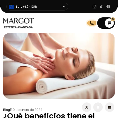
Euro (€) - EUR
0
0
Blog
|
30 de enero de 2024
¿Qué beneficios tiene el