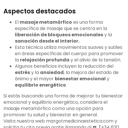
Aspectos destacados
El
masaje metamórfico
es una forma
específica de masaje que se centra en la
liberación de bloqueos emocionales
y la
sanación desde el interior.
Esta técnica utiliza movimientos suaves y sutiles
en áreas específicas del cuerpo para promover
la
relajación profunda
y el alivio de la tensión.
Algunos beneficios incluyen la reducción del
estrés
y la
ansiedad
, la mejora del estado de
ánimo y el mayor
bienestar emocional
y
equilibrio energético
.
Si estás buscando una forma de mejorar tu bienestar
emocional y equilibrio energético, considera el
masaje metamórfico como una opción para
promover tu salud y bienestar en general.
Visita nuestra web margotmedicinaestetica.com y
solicita tu cita previa gratis llamando al ☎️【+34 620