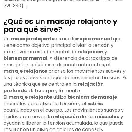
729 330】.
¿Qué es un masaje relajante y
para qué sirve?
Un
masaje relajante
es una
terapia manual
que
tiene como objetivo principal aliviar la tensión y
promover un estado mental de
relajación
y
bienestar mental
. A diferencia de otros tipos de
masaje terapéuticos o descontracturantes, el
masaje relajante
prioriza los movimientos suaves y
los pases suaves en lugar de movimientos bruscos. Es
una técnica que se centra en la
relajación
profunda
del cuerpo y la mente.
El
masaje relajante
utiliza
técnicas de masaje
manuales para aliviar la tensión y el
estrés
acumulados en el cuerpo. Los movimientos suaves y
fluidos promueven la
relajación
de los
músculos
y
ayudan a liberar la tensión acumulada, lo que puede
resultar en un alivio de dolores de cabeza y