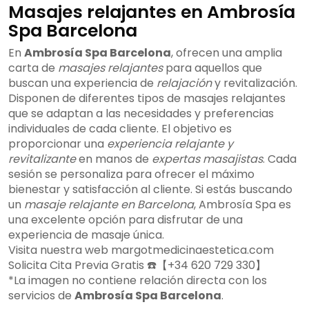
Masajes relajantes en Ambrosía
Spa Barcelona
En
Ambrosía Spa Barcelona
, ofrecen una amplia
carta de
masajes relajantes
para aquellos que
buscan una experiencia de
relajación
y revitalización.
Disponen de diferentes tipos de masajes relajantes
que se adaptan a las necesidades y preferencias
individuales de cada cliente. El objetivo es
proporcionar una
experiencia relajante y
revitalizante
en manos de
expertas masajistas
. Cada
sesión se personaliza para ofrecer el máximo
bienestar y satisfacción al cliente. Si estás buscando
un
masaje relajante en Barcelona
, Ambrosía Spa es
una excelente opción para disfrutar de una
experiencia de masaje única.
Visita nuestra web margotmedicinaestetica.com
Solicita Cita Previa Gratis ☎️【+34 620 729 330】
*La imagen no contiene relación directa con los
servicios de
Ambrosía Spa Barcelona
.