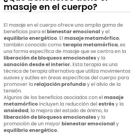
masaje en el cuerpo?
El masaje en el cuerpo ofrece una amplia gama de
beneficios para el
bienestar emocional
y el
equilibrio energético
. El
masaje metamórfico
,
también conocido como
terapia metamórfica
, es
una forma específica de masaje que se centra en la
liberación de bloqueos emocionales
y la
sanación desde el interior.
Esta terapia es una
técnica de terapia alternativa que utiliza movimientos
suaves y sutiles en áreas específicas del cuerpo para
promover la
relajación profunda
y el alivio de la
tensión.
Algunos de los beneficios asociados con el
masaje
metamórfico
incluyen la reducción del
estrés
y la
ansiedad
, la mejora del estado de ánimo, la
liberación de bloqueos emocionales
y la
promoción de un mayor
bienestar emocional
y
equilibrio energético
.