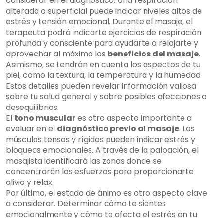
considerar en el diagnóstico. Una respiración
alterada o superficial puede indicar niveles altos de
estrés y tensión emocional. Durante el masaje, el
terapeuta podrá indicarte ejercicios de respiración
profunda y consciente para ayudarte a relajarte y
aprovechar al máximo los
beneficios del masaje
.
Asimismo, se tendrán en cuenta los aspectos de tu
piel, como la textura, la temperatura y la humedad.
Estos detalles pueden revelar información valiosa
sobre tu salud general y sobre posibles afecciones o
desequilibrios.
El
tono muscular
es otro aspecto importante a
evaluar en el
diagnóstico previo al masaje
. Los
músculos tensos y rígidos pueden indicar estrés y
bloqueos emocionales. A través de la palpación, el
masajista identificará las zonas donde se
concentrarán los esfuerzos para proporcionarte
alivio y relax.
Por último, el estado de ánimo es otro aspecto clave
a considerar. Determinar cómo te sientes
emocionalmente y cómo te afecta el estrés en tu