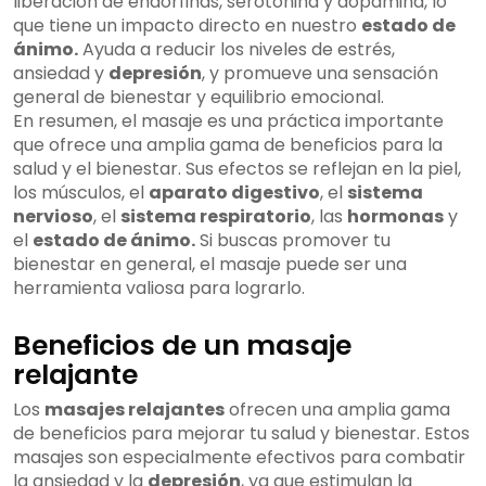
liberación de endorfinas, serotonina y dopamina, lo
que tiene un impacto directo en nuestro
estado de
ánimo.
Ayuda a reducir los niveles de estrés,
ansiedad y
depresión
, y promueve una sensación
general de bienestar y equilibrio emocional.
En resumen, el masaje es una práctica importante
que ofrece una amplia gama de beneficios para la
salud y el bienestar. Sus efectos se reflejan en la piel,
los músculos, el
aparato digestivo
, el
sistema
nervioso
, el
sistema respiratorio
, las
hormonas
y
el
estado de ánimo.
Si buscas promover tu
bienestar en general, el masaje puede ser una
herramienta valiosa para lograrlo.
Beneficios de un masaje
relajante
Los
masajes relajantes
ofrecen una amplia gama
de beneficios para mejorar tu salud y bienestar. Estos
masajes son especialmente efectivos para combatir
la ansiedad y la
depresión
, ya que estimulan la