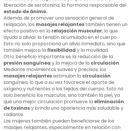
liberación de serotonina, la hormona responsable del
estado de ánimo.
Además de promover una sensación general de
relajación, los
masajes relajantes
también tienen un
efecto positivo en la
relajación muscular
, lo que
ayuda a aliviar la tensión acumulada en el cuerpo.
Esto no solo proporciona un alivio inmediato, sino que
también mejora la
flexibilidad
y la movilidad.
Otro beneficio importante es la reducción de la
presión sanguínea
y la mejora de la
circulación
.
Mediante movimientos suaves y precisos, los
masajes relajantes
estimulan la
circulación
sanguínea, lo que a su vez favorece el aporte de
oxígeno y nutrientes a los tejidos del cuerpo. Esto no
solo beneficia los músculos, sino también la piel, ya
que una mejor circulación promueve la
eliminación
de toxinas
y brinda una apariencia más saludable y
radiante.
Las mujeres también pueden beneficiarse de los
masajes relajantes, especialmente en relación con