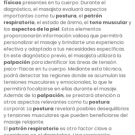
físicas
presentes en tu cuerpo. Durante el
diagnóstico, el masajista evaluará aspectos
importantes como tu
postura
, el
patrón
respiratorio
, el estado de ánimo, el
tono muscular
y
los
aspectos de la piel
. Estos elementos
proporcionarán información valiosa que permitirá
personalizar el masaje y brindarte una experiencia
efectiva y adaptada a tus necesidades específicas.
En este diagnóstico previo, el masajista utilizará la
palpación
para identificar las áreas de tensión
psico-físicas en tu cuerpo. Mediante esta técnica,
podrá detectar las regiones donde se acumulan las
tensiones musculares y emocionales, lo que le
permitirá focalizarse en ellas durante el masaje.
Además de la
palpación
, se prestará atención a
otros aspectos relevantes como tu
postura
corporal. La
postura
revelará posibles desequilibrios
y tensiones musculares que pueden beneficiarse del
masaje relajante.
El
patrón respiratorio
es otro factor clave a