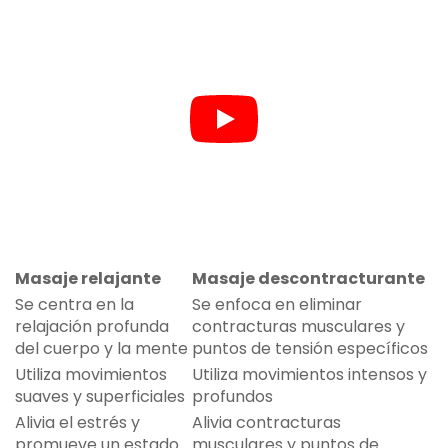
Masaje relajante
Masaje descontracturante
Se centra en la
Se enfoca en eliminar
relajación profunda
contracturas musculares y
del cuerpo y la mente
puntos de tensión específicos
Utiliza movimientos
Utiliza movimientos intensos y
suaves y superficiales
profundos
Alivia el estrés y
Alivia contracturas
promueve un estado
musculares y puntos de