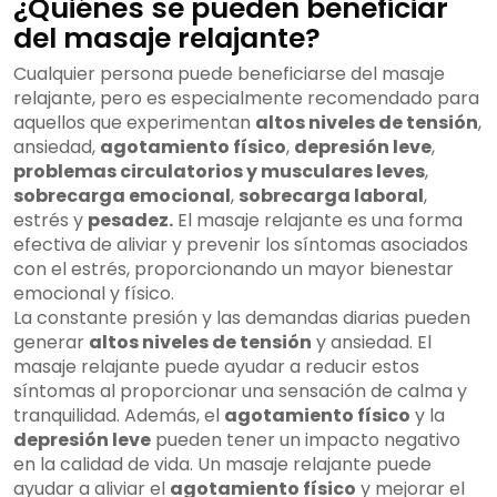
¿Quiénes se pueden beneficiar
del masaje relajante?
Cualquier persona puede beneficiarse del masaje
relajante, pero es especialmente recomendado para
aquellos que experimentan
altos niveles de tensión
,
ansiedad,
agotamiento físico
,
depresión leve
,
problemas circulatorios y musculares leves
,
sobrecarga emocional
,
sobrecarga laboral
,
estrés y
pesadez.
El masaje relajante es una forma
efectiva de aliviar y prevenir los síntomas asociados
con el estrés, proporcionando un mayor bienestar
emocional y físico.
La constante presión y las demandas diarias pueden
generar
altos niveles de tensión
y ansiedad. El
masaje relajante puede ayudar a reducir estos
síntomas al proporcionar una sensación de calma y
tranquilidad. Además, el
agotamiento físico
y la
depresión leve
pueden tener un impacto negativo
en la calidad de vida. Un masaje relajante puede
ayudar a aliviar el
agotamiento físico
y mejorar el