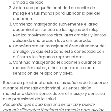
arriba o de lado.
Aplica una pequeña cantidad de aceite de
masaje en tus manos para lubricar la piel del
abdomen.
Comienza masajeando suavemente el área
abdominal en sentido de las agujas del reloj.
Realiza movimientos circulares amplios y lentos,
aplicando una presión leve a moderada.
Concéntrate en masajear el área alrededor del
ombligo, ya que esta zona está conectada con
el útero y los órganos reproductores.
Continúa masajeando el abdomen durante al
menos 5 minutos, o hasta que sientas una
sensación de relajación y alivio.
Recuerda prestar atención a las señales de tu cuerpo
durante el masaje abdominal. Si sientes algún
malestar o dolor intenso, detén el masaje y consulta
a un profesional de la salud.
Recuerda que cada persona es única y puede
requerir diferentes técnicas de masaje para aliviar