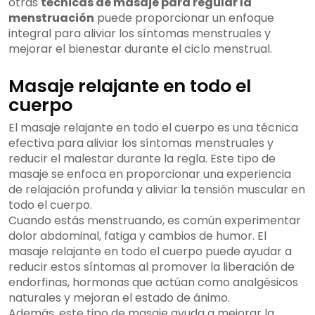
otras
técnicas de masaje para regular la
menstruación
puede proporcionar un enfoque
integral para aliviar los síntomas menstruales y
mejorar el bienestar durante el ciclo menstrual.
Masaje relajante en todo el
cuerpo
El masaje relajante en todo el cuerpo es una técnica
efectiva para aliviar los síntomas menstruales y
reducir el malestar durante la regla. Este tipo de
masaje se enfoca en proporcionar una experiencia
de relajación profunda y aliviar la tensión muscular en
todo el cuerpo.
Cuando estás menstruando, es común experimentar
dolor abdominal, fatiga y cambios de humor. El
masaje relajante en todo el cuerpo puede ayudar a
reducir estos síntomas al promover la liberación de
endorfinas, hormonas que actúan como analgésicos
naturales y mejoran el estado de ánimo.
Además, este tipo de masaje ayuda a mejorar la