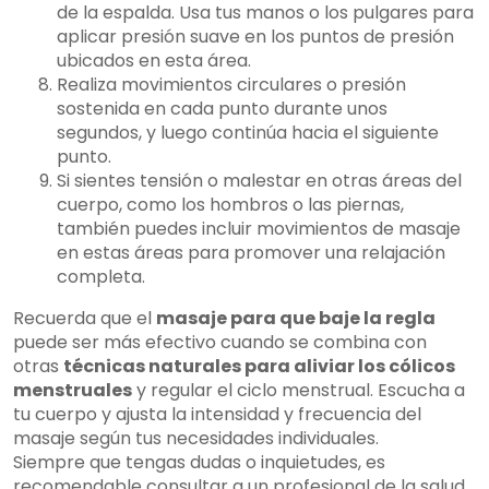
de la espalda. Usa tus manos o los pulgares para
aplicar presión suave en los puntos de presión
ubicados en esta área.
Realiza movimientos circulares o presión
sostenida en cada punto durante unos
segundos, y luego continúa hacia el siguiente
punto.
Si sientes tensión o malestar en otras áreas del
cuerpo, como los hombros o las piernas,
también puedes incluir movimientos de masaje
en estas áreas para promover una relajación
completa.
Recuerda que el
masaje para que baje la regla
puede ser más efectivo cuando se combina con
otras
técnicas naturales para aliviar los cólicos
menstruales
y regular el ciclo menstrual. Escucha a
tu cuerpo y ajusta la intensidad y frecuencia del
masaje según tus necesidades individuales.
Siempre que tengas dudas o inquietudes, es
recomendable consultar a un profesional de la salud