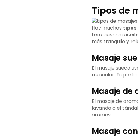
Tipos de 
Hay muchos
tipos
terapias con aceite
más tranquilo y rel
Masaje suec
El masaje sueco usa
muscular. Es perfec
Masaje de a
El masaje de aroma
lavanda o el sánda
aromas.
Masaje con 