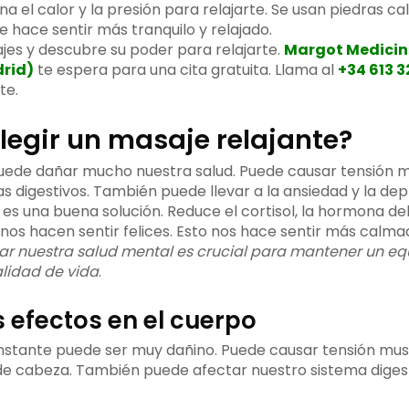
 el calor y la presión para relajarte. Se usan piedras ca
e hace sentir más tranquilo y relajado.
jes y descubre su poder para relajarte.
Margot Medicin
rid)
te espera para una cita gratuita. Llama al
+34 613 3
te.
legir un masaje relajante?
puede dañar mucho nuestra salud. Puede causar tensión m
 digestivos. También puede llevar a la ansiedad y la dep
 es una buena solución. Reduce el cortisol, la hormona de
 nos hacen sentir felices. Esto nos hace sentir más calm
ar nuestra salud mental es crucial para mantener un equi
lidad de vida
.
s efectos en el cuerpo
onstante puede ser muy dañino. Puede causar tensión mus
de cabeza. También puede afectar nuestro sistema diges