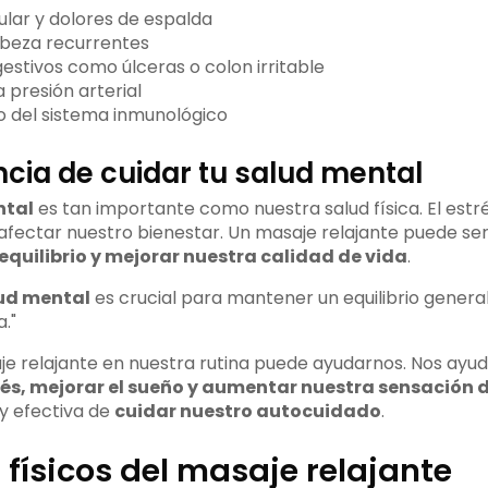
lar y dolores de espalda
abeza recurrentes
estivos como úlceras o colon irritable
 presión arterial
o del sistema inmunológico
cia de cuidar tu salud mental
ntal
es tan importante como nuestra salud física. El estrés
fectar nuestro bienestar. Un masaje relajante puede ser
 equilibrio y mejorar nuestra calidad de vida
.
ud mental
es crucial para mantener un equilibrio general
."
je relajante en nuestra rutina puede ayudarnos. Nos ayu
és, mejorar el sueño y aumentar nuestra sensación 
 y efectiva de
cuidar nuestro autocuidado
.
 físicos del masaje relajante