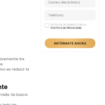
ESTOY DE ACUERDO CON LA
POLÍTICA DE PRIVACIDAD
INFÓRMATE AHORA
uavemente los
e.
vo es reducir la
nte
erada. Se busca
e lado las