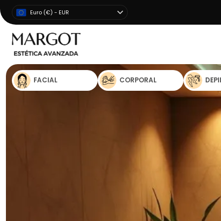
Euro (€) - EUR
FACIAL
CORPORAL
DEP