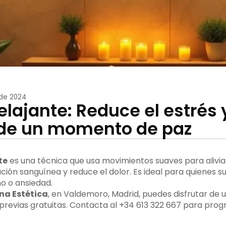
 de 2024
elajante: Reduce el estrés 
 de un momento de paz
te
es una técnica que usa movimientos suaves para aliviar
ación sanguínea y reduce el dolor. Es ideal para quienes su
o o ansiedad.
na Estética
, en Valdemoro, Madrid, puedes disfrutar d
 previas gratuitas. Contacta al +34 613 322 667 para pro