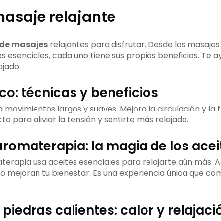
masaje relajante
 de masajes
relajantes para disfrutar. Desde los masajes
s esenciales, cada uno tiene sus propios beneficios. Te a
ajado.
o: técnicas y beneficios
 movimientos largos y suaves. Mejora la circulación y la fl
to para aliviar la tensión y sentirte más relajado.
romaterapia: la magia de los acei
terapia usa aceites esenciales para relajarte aún más. 
lo mejoran tu bienestar. Es una experiencia única que co
piedras calientes: calor y relajaci