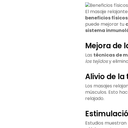
El masaje relajant
beneficios físicos
puede mejorar tu
c
sistema inmunol
Mejora de l
Las
técnicas de m
los tejidos
y elimina
Alivio de l
Los masajes relaj
músculos. Esto hac
relajado.
Estimulaci
Estudios muestran 