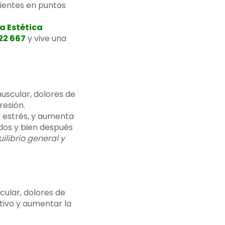
lientes en puntos
a Estética
22 667
y vive una
uscular, dolores de
resión.
l estrés, y aumenta
ados y bien después
librio general y
cular, dolores de
tivo y aumentar la