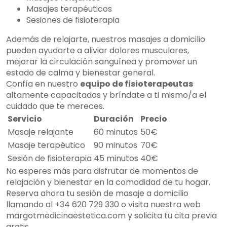
Masajes terapéuticos
Sesiones de fisioterapia
Además de relajarte, nuestros masajes a domicilio
pueden ayudarte a aliviar dolores musculares,
mejorar la circulación sanguínea y promover un
estado de calma y bienestar general.
Confía en nuestro
equipo de fisioterapeutas
altamente capacitados y bríndate a ti mismo/a el
cuidado que te mereces.
Servicio
Duración
Precio
Masaje relajante
60 minutos
50€
Masaje terapéutico
90 minutos
70€
Sesión de fisioterapia
45 minutos
40€
No esperes más para disfrutar de momentos de
relajación y bienestar en la comodidad de tu hogar.
Reserva ahora tu sesión de masaje a domicilio
llamando al +34 620 729 330 o visita nuestra web
margotmedicinaestetica.com y solicita tu cita previa
gratis.