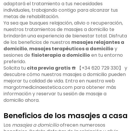
adaptará el tratamiento a tus necesidades
individuales, trabajando contigo para alcanzar tus
metas de rehabilitación.
Ya sea que busques relajación, alivio o recuperación,
nuestros tratamientos de masajes a domicilio te
brindarán una experiencia de bienestar total. Disfruta
de los beneficios de nuestros
masajes relajantes a
domicilio
,
masajes terapéuticos a domicilio
y
sesiones de
fisioterapia a domicilio
en tu entorno
preferido.
Solicita tu
cita previa gratis
☎️ 【+34 620 729 330】 y
descubre cómo nuestros masajes a domicilio pueden
mejorar tu calidad de vida. Entra en nuestra web
margotmedicinaestetica.com para obtener más
información y reservar tu sesión de masaje a
domicilio ahora.
Beneficios de los masajes a casa
Los
masajes a domicilio
ofrecen numerosos