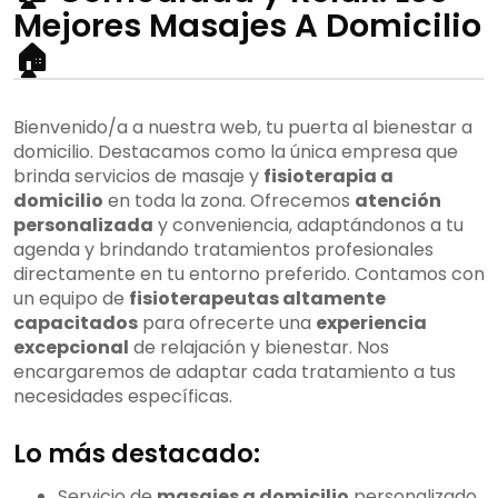
Mejores Masajes A Domicilio
🏠
Bienvenido/a a nuestra web, tu puerta al bienestar a
domicilio. Destacamos como la única empresa que
brinda servicios de masaje y
fisioterapia a
domicilio
en toda la zona. Ofrecemos
atención
personalizada
y conveniencia, adaptándonos a tu
agenda y brindando tratamientos profesionales
directamente en tu entorno preferido. Contamos con
un equipo de
fisioterapeutas altamente
capacitados
para ofrecerte una
experiencia
excepcional
de relajación y bienestar. Nos
encargaremos de adaptar cada tratamiento a tus
necesidades específicas.
Lo más destacado:
Servicio de
masajes a domicilio
personalizado