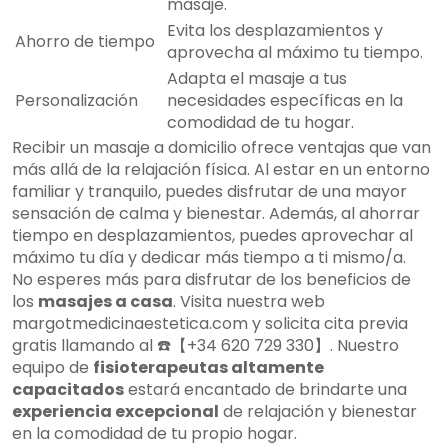
masaje.
Evita los desplazamientos y
Ahorro de tiempo
aprovecha al máximo tu tiempo.
Adapta el masaje a tus
Personalización
necesidades específicas en la
comodidad de tu hogar.
Recibir un masaje a domicilio ofrece ventajas que van
más allá de la relajación física. Al estar en un entorno
familiar y tranquilo, puedes disfrutar de una mayor
sensación de calma y bienestar. Además, al ahorrar
tiempo en desplazamientos, puedes aprovechar al
máximo tu día y dedicar más tiempo a ti mismo/a.
No esperes más para disfrutar de los beneficios de
los
masajes a casa
. Visita nuestra web
margotmedicinaestetica.com y solicita cita previa
gratis llamando al ☎️【+34 620 729 330】. Nuestro
equipo de
fisioterapeutas altamente
capacitados
estará encantado de brindarte una
experiencia excepcional
de relajación y bienestar
en la comodidad de tu propio hogar.