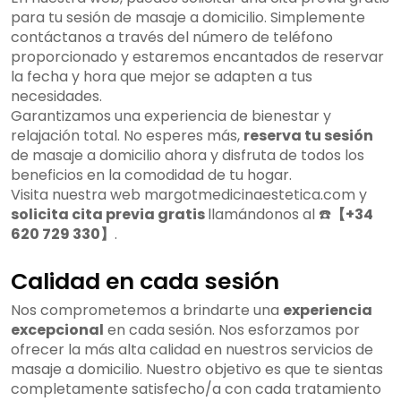
para tu sesión de masaje a domicilio. Simplemente
contáctanos a través del número de teléfono
proporcionado y estaremos encantados de reservar
la fecha y hora que mejor se adapten a tus
necesidades.
Garantizamos una experiencia de bienestar y
relajación total. No esperes más,
reserva tu sesión
de masaje a domicilio ahora y disfruta de todos los
beneficios en la comodidad de tu hogar.
Visita nuestra web margotmedicinaestetica.com y
solicita cita previa gratis
llamándonos al ☎️
【+34
620 729 330】
.
Calidad en cada sesión
Nos comprometemos a brindarte una
experiencia
excepcional
en cada sesión. Nos esforzamos por
ofrecer la más alta calidad en nuestros servicios de
masaje a domicilio. Nuestro objetivo es que te sientas
completamente satisfecho/a con cada tratamiento