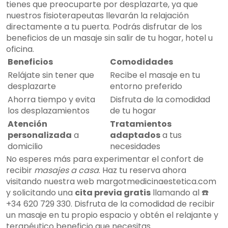
tienes que preocuparte por desplazarte, ya que
nuestros fisioterapeutas llevarán la relajación
directamente a tu puerta. Podrás disfrutar de los
beneficios de un masaje sin salir de tu hogar, hotel u
oficina.
Beneficios
Comodidades
Relájate sin tener que
Recibe el masaje en tu
desplazarte
entorno preferido
Ahorra tiempo y evita
Disfruta de la comodidad
los desplazamientos
de tu hogar
Atención
Tratamientos
personalizada
a
adaptados
a tus
domicilio
necesidades
No esperes más para experimentar el confort de
recibir
masajes a casa
. Haz tu reserva ahora
visitando nuestra web margotmedicinaestetica.com
y solicitando una
cita previa gratis
llamando al ☎️
+34 620 729 330. Disfruta de la comodidad de recibir
un masaje en tu propio espacio y obtén el relajante y
terapéutico beneficio que necesitas.