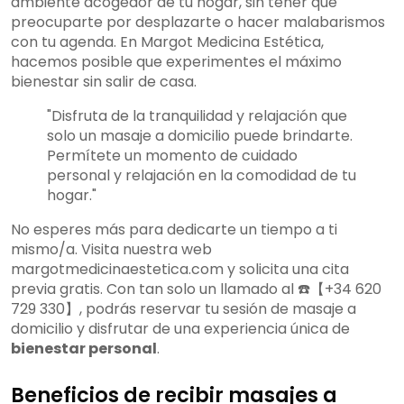
ambiente acogedor de tu hogar, sin tener que
preocuparte por desplazarte o hacer malabarismos
con tu agenda. En Margot Medicina Estética,
hacemos posible que experimentes el máximo
bienestar sin salir de casa.
"Disfruta de la tranquilidad y relajación que
solo un masaje a domicilio puede brindarte.
Permítete un momento de cuidado
personal y relajación en la comodidad de tu
hogar."
No esperes más para dedicarte un tiempo a ti
mismo/a. Visita nuestra web
margotmedicinaestetica.com y solicita una cita
previa gratis. Con tan solo un llamado al ☎️【+34 620
729 330】, podrás reservar tu sesión de masaje a
domicilio y disfrutar de una experiencia única de
bienestar personal
.
Beneficios de recibir masajes a