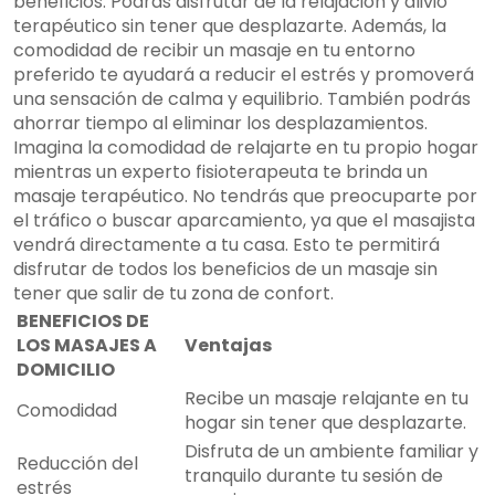
beneficios. Podrás disfrutar de la relajación y alivio
terapéutico sin tener que desplazarte. Además, la
comodidad de recibir un masaje en tu entorno
preferido te ayudará a reducir el estrés y promoverá
una sensación de calma y equilibrio. También podrás
ahorrar tiempo al eliminar los desplazamientos.
Imagina la comodidad de relajarte en tu propio hogar
mientras un experto fisioterapeuta te brinda un
masaje terapéutico. No tendrás que preocuparte por
el tráfico o buscar aparcamiento, ya que el masajista
vendrá directamente a tu casa. Esto te permitirá
disfrutar de todos los beneficios de un masaje sin
tener que salir de tu zona de confort.
BENEFICIOS DE
LOS MASAJES A
Ventajas
DOMICILIO
Recibe un masaje relajante en tu
Comodidad
hogar sin tener que desplazarte.
Disfruta de un ambiente familiar y
Reducción del
tranquilo durante tu sesión de
estrés