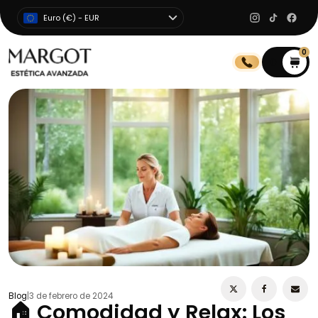
Euro (€) - EUR
0
0
Blog
|
3 de febrero de 2024
🏠 Comodidad y Relax: Los