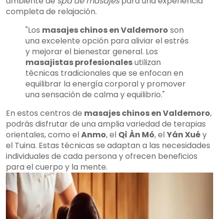
ambiente de
spa de masajes
para una experiencia
completa de relajación.
"Los
masajes chinos en Valdemoro
son
una excelente opción para aliviar el estrés
y mejorar el bienestar general. Los
masajistas profesionales
utilizan
técnicas tradicionales que se enfocan en
equilibrar la energía corporal y promover
una sensación de calma y equilibrio."
En estos centros de
masajes chinos en Valdemoro
,
podrás disfrutar de una amplia variedad de terapias
orientales, como el
Anmo
, el
Qì Àn Mó
, el
Yán Xué
y
el Tuina. Estas técnicas se adaptan a las necesidades
individuales de cada persona y ofrecen beneficios
para el cuerpo y la mente.