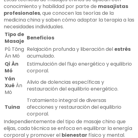
conocimiento y habilidad por parte de
masajistas
profesionales
, que conocen las teorías de la
medicina china y saben cómo adaptar la terapia a las
necesidades individuales.
Tipo de
Beneficios
Masaje
Pǔ Tōng
Relajación profunda y liberación del
estrés
Àn Mó
acumulado.
Qì Àn
Estimulación del flujo energético y equilibrio
Mó
corporal.
Yán
Alivio de dolencias específicas y
Xué
Àn
restauración del equilibrio energético.
Mó
Tratamiento integral de diversas
Tuina
afecciones y restauración del equilibrio
corporal.
Independientemente del tipo de masaje chino que
elijas, cada técnica se enfoca en equilibrar la energía
corporal y promover el
bienestar
físico y mental.