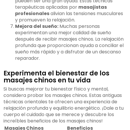
pueden ser una gran ayuda. Estas técnicas
terapéuticas aplicadas por
masajistas
profesionales
alivian las tensiones musculares
y promueven la relajación.
Mejora del sueño:
Muchas personas
experimentan una mejor calidad de sueño
después de recibir masajes chinos. La relajación
profunda que proporcionan ayuda a conciliar el
sueño más rápido y a disfrutar de un descanso
reparador.
Experimenta el bienestar de los
masajes chinos en tu vida
Si buscas mejorar tu bienestar físico y mental,
considera probar los masajes chinos. Estas antiguas
técnicas orientales te ofrecen una experiencia de
relajación profunda y equilibrio energético. ¡Dale a tu
cuerpo el cuidado que se merece y descubre los
increíbles beneficios de los masajes chinos!
Masajes Chinos
Beneficios