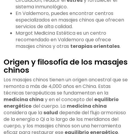
circulación, reducir el
estrés
y fortalecer el
sistema inmunológico.
En Valdemoro, puedes encontrar centros
especializados en masajes chinos que ofrecen
servicios de alta calidad.
Margot Medicina Estética es un centro
recomendado en Valdemoro que ofrece
masajes chinos y otras
terapias orientales
.
Origen y filosofía de los masajes
chinos
Los masajes chinos tienen un origen ancestral que se
remonta a más de 4,000 años en China. Estas
técnicas terapéuticas se fundamentan en la
medicina china
y en el concepto del
equilibrio
energético
del cuerpo. La
medicina china
considera que la
salud
depende del flujo armonioso
de la energía o Qi a lo largo de los meridianos del
cuerpo, y los masajes chinos son una herramienta
eficaz para restaurar ese
equilibrio energético
.