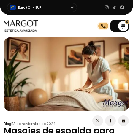
Euro (€) - EUR
0
0
Blog
|
13 de noviembre de 2024
Masajes de espalda para