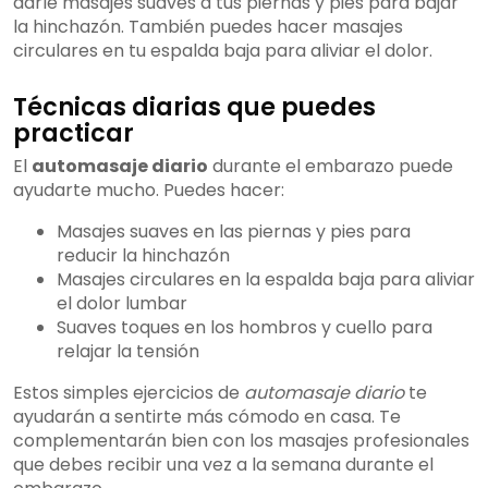
darle masajes suaves a tus piernas y pies para bajar
la hinchazón. También puedes hacer masajes
circulares en tu espalda baja para aliviar el dolor.
Técnicas diarias que puedes
practicar
El
automasaje diario
durante el embarazo puede
ayudarte mucho. Puedes hacer:
Masajes suaves en las piernas y pies para
reducir la hinchazón
Masajes circulares en la espalda baja para aliviar
el dolor lumbar
Suaves toques en los hombros y cuello para
relajar la tensión
Estos simples ejercicios de
automasaje diario
te
ayudarán a sentirte más cómodo en casa. Te
complementarán bien con los masajes profesionales
que debes recibir una vez a la semana durante el