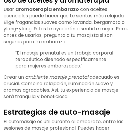
Uso de aceites y aromaterapia
Usar
aromaterapia embarazo
con aceites
esenciales puede hacer que te sientas más relajada.
Elige fragancias suaves como lavanda, bergamota o
ylang-ylang. Estas te ayudarán a sentirte mejor. Pero,
antes de usarlos, pregunta a tu masajista si son
seguros para tu embarazo.
"El masaje prenatal es un trabajo corporal
terapéutico diseñado específicamente
para mujeres embarazadas."
Crear un
ambiente masaje prenatal
adecuado es
crucial. Combina relajación, iluminación suave y
aromas agradables. Así, tu experiencia de masaje
será tranquila y beneficiosa.
Estrategias de auto-masaje
El automasaje es útil durante el embarazo, entre las
sesiones de masaje profesional. Puedes hacer