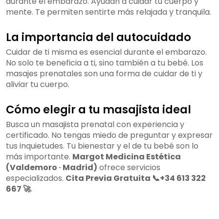
durante el embarazo. Ayudan a cuidar tu cuerpo y
mente. Te permiten sentirte más relajada y tranquila.
La importancia del autocuidado
Cuidar de ti misma es esencial durante el embarazo.
No solo te beneficia a ti, sino también a tu bebé. Los
masajes prenatales son una forma de cuidar de ti y
aliviar tu cuerpo.
Cómo elegir a tu masajista ideal
Busca un masajista prenatal con experiencia y
certificado. No tengas miedo de preguntar y expresar
tus inquietudes. Tu bienestar y el de tu bebé son lo
más importante.
Margot Medicina Estética
(Valdemoro · Madrid)
ofrece servicios
especializados.
Cita Previa Gratuita 📞+34 613 322
667 🚀
.