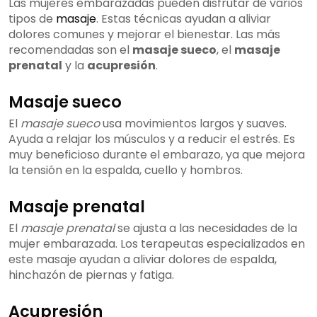
Las mujeres embarazadas pueden disfrutar de varios
tipos de
masaje
. Estas técnicas ayudan a aliviar
dolores comunes y mejorar el bienestar. Las más
recomendadas son el
masaje sueco
, el
masaje
prenatal
y la
acupresión
.
Masaje sueco
El
masaje sueco
usa movimientos largos y suaves.
Ayuda a relajar los músculos y a reducir el estrés. Es
muy beneficioso durante el embarazo, ya que mejora
la tensión en la espalda, cuello y hombros.
Masaje prenatal
El
masaje prenatal
se ajusta a las necesidades de la
mujer embarazada. Los terapeutas especializados en
este masaje ayudan a aliviar dolores de espalda,
hinchazón de piernas y fatiga.
Acupresión