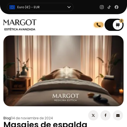
Euro (€) - EUR
0
0
Blog
|
14 de noviembre de 2024
Masajes de espalda