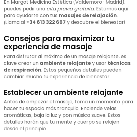
En Margot Medicina Estética (Valdemoro · Madrid),
puedes pedir una
cita previa gratuita
. Estamos aquí
para ayudarte con tus
masajes de relajación
.
¡Llama al
+34 613 322 667
y descubre el bienestar!
Consejos para maximizar tu
experiencia de masaje
Para disfrutar al máximo de un masaje relajante, es
clave crear un
ambiente relajante
y usar
técnicas
de respiración
. Estos pequeños detalles pueden
cambiar mucho tu experiencia de bienestar.
Establecer un ambiente relajante
Antes de empezar el masaje, toma un momento para
hacer tu espacio más tranquilo. Enciende velas
aromáticas, baja la luz y pon música suave. Estos
detalles harán que tu mente y cuerpo se relajen
desde el principio.