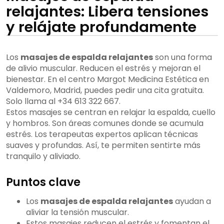
relajantes: Libera tensiones
y relájate profundamente
Los
masajes de espalda relajantes
son una forma
de alivio muscular. Reducen el estrés y mejoran el
bienestar. En el centro Margot Medicina Estética en
Valdemoro, Madrid, puedes pedir una cita gratuita.
Solo llama al +34 613 322 667.
Estos masajes se centran en relajar la espalda, cuello
y hombros. Son áreas comunes donde se acumula
estrés. Los terapeutas expertos aplican técnicas
suaves y profundas. Así, te permiten sentirte más
tranquilo y aliviado.
Puntos clave
Los
masajes de espalda relajantes
ayudan a
aliviar la tensión muscular.
Estos masajes reducen el estrés y fomentan el