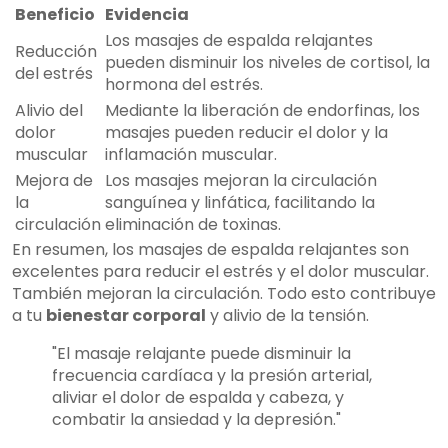
Beneficio
Evidencia
Los masajes de espalda relajantes
Reducción
pueden disminuir los niveles de cortisol, la
del estrés
hormona del estrés.
Alivio del
Mediante la liberación de endorfinas, los
dolor
masajes pueden reducir el dolor y la
muscular
inflamación muscular.
Mejora de
Los masajes mejoran la circulación
la
sanguínea y linfática, facilitando la
circulación
eliminación de toxinas.
En resumen, los masajes de espalda relajantes son
excelentes para reducir el estrés y el dolor muscular.
También mejoran la circulación. Todo esto contribuye
a tu
bienestar corporal
y alivio de la tensión.
"El masaje relajante puede disminuir la
frecuencia cardíaca y la presión arterial,
aliviar el dolor de espalda y cabeza, y
combatir la ansiedad y la depresión."