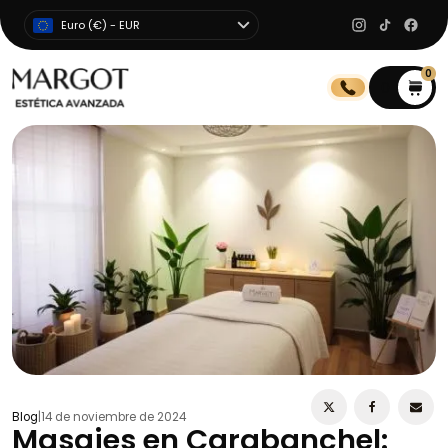
Euro (€) - EUR
0
0
Blog
|
14 de noviembre de 2024
Masajes en Carabanchel: