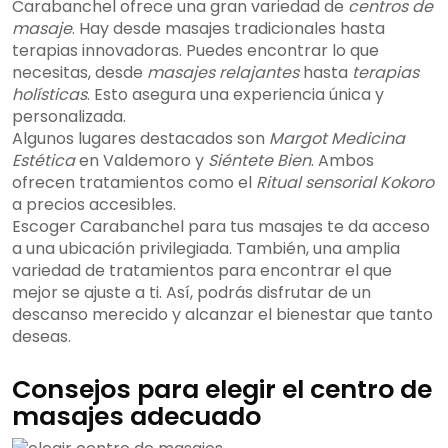
Carabanchel ofrece una gran variedad de
centros de
masaje
. Hay desde masajes tradicionales hasta
terapias innovadoras. Puedes encontrar lo que
necesitas, desde
masajes relajantes
hasta
terapias
holísticas
. Esto asegura una experiencia única y
personalizada.
Algunos lugares destacados son
Margot Medicina
Estética
en Valdemoro y
Siéntete Bien
. Ambos
ofrecen tratamientos como el
Ritual sensorial Kokoro
a precios accesibles.
Escoger Carabanchel para tus masajes te da acceso
a una ubicación privilegiada. También, una amplia
variedad de tratamientos para encontrar el que
mejor se ajuste a ti. Así, podrás disfrutar de un
descanso merecido y alcanzar el bienestar que tanto
deseas.
Consejos para elegir el centro de
masajes adecuado