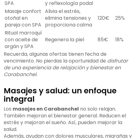
SPA
y reflexología podal
Masaje confort
Alivia el estrés,
otoñal en
elimina tensiones y
120€
25%
pareja con SPA
proporciona calma
Ritual marroquí
con aceite de
Regenera la piel
85€
18%
argán y SPA
Recuerda, algunas ofertas tienen fecha de
vencimiento. No pierdas la oportunidad de
disfrutar
de una experiencia de relajación y bienestar en
Carabanchel
.
Masajes y salud: un enfoque
integral
Los
masajes en Carabanchel
no solo relajan.
También mejoran el bienestar general. Reducen el
estrés y mejoran el sueño. Así, pueden mejorar la
salud.
Además, ayudan con dolores musculares, migrañas y