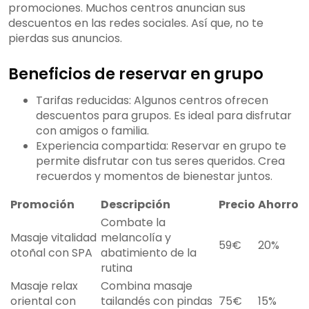
promociones. Muchos centros anuncian sus
descuentos en las redes sociales. Así que, no te
pierdas sus anuncios.
Beneficios de reservar en grupo
Tarifas reducidas: Algunos centros ofrecen
descuentos para grupos. Es ideal para disfrutar
con amigos o familia.
Experiencia compartida: Reservar en grupo te
permite disfrutar con tus seres queridos. Crea
recuerdos y momentos de bienestar juntos.
Promoción
Descripción
Precio
Ahorro
Combate la
Masaje vitalidad
melancolía y
59€
20%
otoñal con SPA
abatimiento de la
rutina
Masaje relax
Combina masaje
oriental con
tailandés con pindas
75€
15%