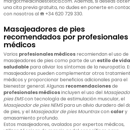
margotmedicinaestetica.com. Además, si deseas obte
una cita previa gratuita, no dudes en ponerte en conta
con nosotros al ☎️ +34 620 729 330.
Masajeadores de pies
recomendados por profesionales
médicos
Varios
profesionales médicos
recomiendan el uso de
masajeadores de pies como parte de un
estilo de vid
saludable
para aliviar los síntomas de la neuropatía. E
masajeadores pueden complementar otros tratamien
médicos y proporcionar beneficios adicionales para el
bienestar general. Algunas
recomendaciones
de
profesionales médicos
incluyen el uso del
Masajeado
pies EMS
con tecnología de estimulación muscular, el
Masajeador de pies NEMS
para un alivio duradero del d
de pies, y el
Masajeador de pies Mountrax
con
calor
y
amasamiento profundo.
Estos masajeadores, avalados por expertos médicos,