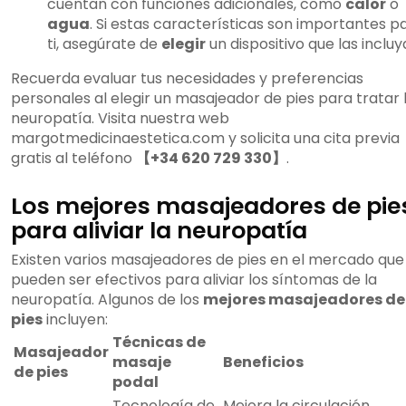
cuentan con funciones adicionales, como
calor
o
agua
. Si estas características son importantes p
ti, asegúrate de
elegir
un dispositivo que las incluy
Recuerda evaluar tus necesidades y preferencias
personales al elegir un masajeador de pies para tratar 
neuropatía. Visita nuestra web
margotmedicinaestetica.com y solicita una cita previa
gratis al teléfono
【+34 620 729 330】
.
Los mejores masajeadores de pie
para aliviar la neuropatía
Existen varios masajeadores de pies en el mercado que
pueden ser efectivos para aliviar los síntomas de la
neuropatía. Algunos de los
mejores masajeadores de
pies
incluyen:
Técnicas de
Masajeador
masaje
Beneficios
de pies
podal
Tecnología de
Mejora la circulación