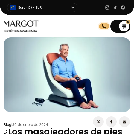
Euro (€) - EUR
0
0
Blog
|
30 de enero de 2024
¿Los masajeadores de pies