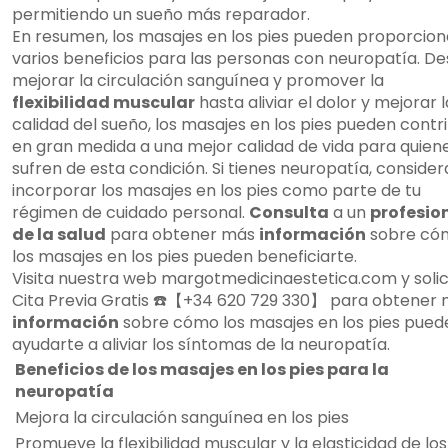
permitiendo un sueño más reparador.
En resumen, los masajes en los pies pueden proporcion
varios beneficios para las personas con neuropatía. D
mejorar la circulación sanguínea y promover la
flexibilidad muscular
hasta aliviar el dolor y mejorar l
calidad del sueño, los masajes en los pies pueden contri
en gran medida a una mejor calidad de vida para quien
sufren de esta condición. Si tienes neuropatía, consider
incorporar los masajes en los pies como parte de tu
régimen de cuidado personal.
Consulta
a un
profesio
de la salud
para obtener más
información
sobre có
los masajes en los pies pueden beneficiarte.
Visita nuestra web margotmedicinaestetica.com y solic
Cita Previa Gratis ☎️【+34 620 729 330】 para obtener
información
sobre cómo los masajes en los pies pued
ayudarte a aliviar los síntomas de la neuropatía.
Beneficios de los masajes en los pies para la
neuropatía
Mejora la circulación sanguínea en los pies
Promueve la flexibilidad muscular y la elasticidad de los