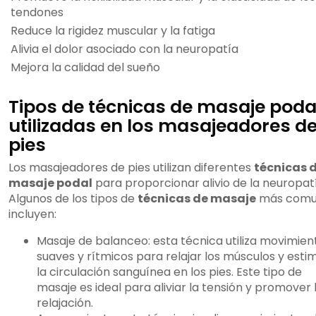
tendones
Reduce la rigidez muscular y la fatiga
Alivia el dolor asociado con la neuropatía
Mejora la calidad del sueño
Tipos de técnicas de masaje poda
utilizadas en los masajeadores d
pies
Los masajeadores de pies utilizan diferentes
técnicas 
masaje podal
para proporcionar alivio de la neuropat
Algunos de los tipos de
técnicas de masaje
más comu
incluyen:
Masaje de balanceo: esta técnica utiliza movimien
suaves y rítmicos para relajar los músculos y esti
la circulación sanguínea en los pies. Este tipo de
masaje es ideal para aliviar la tensión y promover 
relajación.