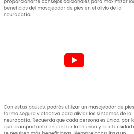
proporcionarte consejos adicionales para maximizar lo
beneficios del masajeador de pies en el alivio de la
neuropatía.
Con estas pautas, podrás utilizar un masajeador de pie
forma segura y efectiva para aliviar los síntomas de la
neuropatía. Recuerda que cada persona es única, por l
que es importante encontrar la técnica y la intensidad
te resulten más beneficiosas. Siempre consulta a un