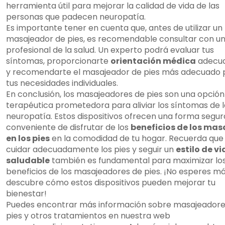
herramienta útil para mejorar la calidad de vida de las
personas que padecen neuropatía.
Es importante tener en cuenta que, antes de utilizar un
masajeador de pies, es recomendable consultar con u
profesional de la salud. Un experto podrá evaluar tus
síntomas, proporcionarte
orientación médica
adecu
y recomendarte el masajeador de pies más adecuado 
tus necesidades individuales.
En conclusión, los masajeadores de pies son una opción
terapéutica prometedora para aliviar los síntomas de l
neuropatía. Estos dispositivos ofrecen una forma segur
conveniente de disfrutar de los
beneficios de los mas
en los pies
en la comodidad de tu hogar. Recuerda que
cuidar adecuadamente los pies y seguir un
estilo de v
saludable
también es fundamental para maximizar lo
beneficios de los masajeadores de pies. ¡No esperes má
descubre cómo estos dispositivos pueden mejorar tu
bienestar!
Puedes encontrar más información sobre masajeadore
pies y otros tratamientos en nuestra web