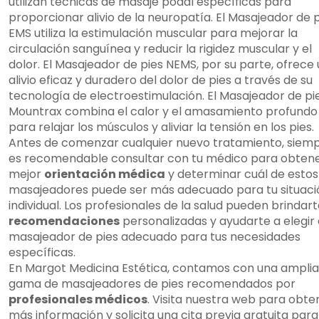
utilizan técnicas de masaje podal específicas para
proporcionar alivio de la neuropatía. El Masajeador de 
EMS utiliza la estimulación muscular para mejorar la
circulación sanguínea y reducir la rigidez muscular y el
dolor. El Masajeador de pies NEMS, por su parte, ofrece
alivio eficaz y duradero del dolor de pies a través de su
tecnología de electroestimulación. El Masajeador de pi
Mountrax combina el calor y el amasamiento profundo
para relajar los músculos y aliviar la tensión en los pies.
Antes de comenzar cualquier nuevo tratamiento, siem
es recomendable consultar con tu médico para obtene
mejor
orientación médica
y determinar cuál de estos
masajeadores puede ser más adecuado para tu situaci
individual. Los profesionales de la salud pueden brindar
recomendaciones
personalizadas y ayudarte a elegir 
masajeador de pies adecuado para tus necesidades
específicas.
En Margot Medicina Estética, contamos con una amplia
gama de masajeadores de pies recomendados por
profesionales médicos
. Visita nuestra web para obte
más información y solicita una cita previa gratuita para