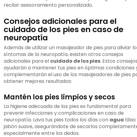
recibir asesoramiento personalizado.
Consejos adicionales para el
cuidado de los pies en caso de
neuropatía
Además de utilizar un masajeador de pies para aliviar lo
síntomas de la neuropatía, existen otros consejos
adicionales para el
cuidado de los pies
. Estos consejo
ayudarán a mantener tus pies en óptimas condiciones 
complementarán el uso de los masajeadores de pies p
obtener mejores resultados:
Mantén los pies limpios y secos
La higiene adecuada de los pies es fundamental para
prevenir infecciones y complicaciones en caso de
neuropatía. Lava tus pies todos los días con
agua
tibia
jabón suave, asegurándote de secarlos completament
especialmente entre los dedos.