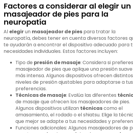
Factores a considerar al elegir un
masajeador de pies para la
neuropatía
Al
elegir
un
masajeador de pies
para tratar la
neuropatía, debes tener en cuenta diversos factores q
te ayudarán a encontrar el dispositivo adecuado para t
necesidades individuales. Estos factores incluyen:
Tipo de
presión de masaje
: Considera si prefiere
masajeador de pies que aplique una presión suave
más intensa. Algunos dispositivos ofrecen distintos
niveles de presión ajustables para adaptarse a tus
preferencias.
Técnicas de masaje
: Evalúa las diferentes
técni
de masaje que ofrecen los masajeadores de pies.
Algunos dispositivos utilizan
técnicas
como el
amasamiento, el rodado o el shiatsu. Elige la técni
que mejor se adapte a tus necesidades y preferen
Funciones adicionales: Algunos masajeadores de p