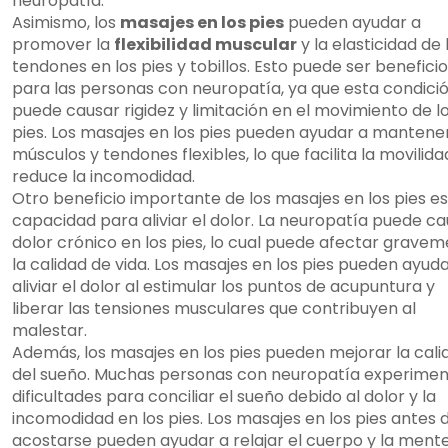
neuropatía.
Asimismo, los
masajes en los pies
pueden ayudar a
promover la
flexibilidad muscular
y la elasticidad de 
tendones en los pies y tobillos. Esto puede ser benefici
para las personas con neuropatía, ya que esta condici
puede causar rigidez y limitación en el movimiento de l
pies. Los masajes en los pies pueden ayudar a mantener
músculos y tendones flexibles, lo que facilita la movilida
reduce la incomodidad.
Otro beneficio importante de los masajes en los pies es
capacidad para aliviar el dolor. La neuropatía puede c
dolor crónico en los pies, lo cual puede afectar grave
la calidad de vida. Los masajes en los pies pueden ayuda
aliviar el dolor al estimular los puntos de acupuntura y
liberar las tensiones musculares que contribuyen al
malestar.
Además, los masajes en los pies pueden mejorar la cali
del sueño. Muchas personas con neuropatía experime
dificultades para conciliar el sueño debido al dolor y la
incomodidad en los pies. Los masajes en los pies antes 
acostarse pueden ayudar a relajar el cuerpo y la mente