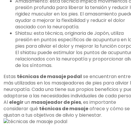
Amasamiento: esta técnica implica movimientos 
presión profunda para liberar la tensión y reducir 
rigidez muscular en los pies. El amasamiento pued
ayudar a mejorar la flexibilidad y reducir el dolor
asociado con la neuropatía.
Shiatsu: esta técnica, originaria de Japón, utiliza
presión en puntos específicos de acupuntura en l
pies para aliviar el dolor y mejorar la función corpo
El shiatsu puede estimular los puntos de acupuntu
relacionados con la neuropatía y proporcionar ali
de los síntomas.
Estas
técnicas de masaje podal
se encuentran entre 
más utilizadas en los masajeadores de pies para aliviar 
neuropatía. Cada una tiene sus propios beneficios y pu
adaptarse a las necesidades individuales de cada perso
Al
elegir
un
masajeador de pies
, es importante
considerar qué
técnicas de masaje
ofrece y cómo se
ajustan a tus objetivos de alivio y bienestar.