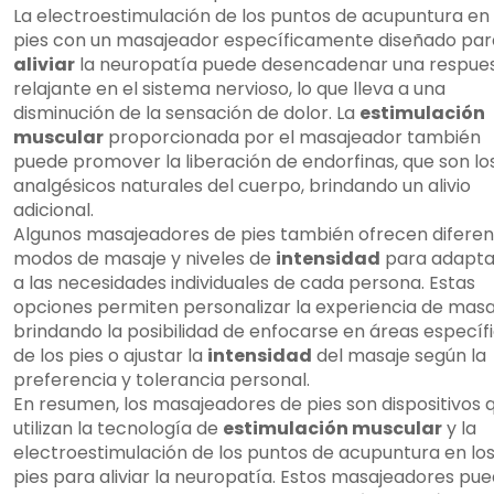
La electroestimulación de los puntos de acupuntura en 
pies con un masajeador específicamente diseñado par
aliviar
la neuropatía puede desencadenar una respue
relajante en el sistema nervioso, lo que lleva a una
disminución de la sensación de dolor. La
estimulación
muscular
proporcionada por el masajeador también
puede promover la liberación de endorfinas, que son lo
analgésicos naturales del cuerpo, brindando un alivio
adicional.
Algunos masajeadores de pies también ofrecen diferen
modos de masaje y niveles de
intensidad
para adapta
a las necesidades individuales de cada persona. Estas
opciones permiten personalizar la experiencia de masa
brindando la posibilidad de enfocarse en áreas específ
de los pies o ajustar la
intensidad
del masaje según la
preferencia y tolerancia personal.
En resumen, los masajeadores de pies son dispositivos 
utilizan la tecnología de
estimulación muscular
y la
electroestimulación de los puntos de acupuntura en lo
pies para aliviar la neuropatía. Estos masajeadores pu