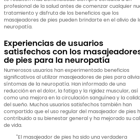
profesional de la salud antes de comenzar cualquier n
tratamiento y disfruta de los beneficios que los
masajeadores de pies pueden brindarte en el alivio de l
neuropatía.
Experiencias de usuarios
satisfechos con los masajeadore
de pies para la neuropatía
Numerosos usuarios han experimentado beneficios
significativos al utilizar masajeadores de pies para alivia
síntomas de la neuropatía. Han informado de una
reducción en el dolor, la fatiga y la rigidez muscular, así
como una mejora en la circulación sanguínea y la calid
del sueño. Muchos usuarios satisfechos también han
compartido que el uso regular del masajeador de pies 
contribuido a su bienestar general y ha mejorado su ca
de vida.
"El masajeador de pies ha sido una verdadera