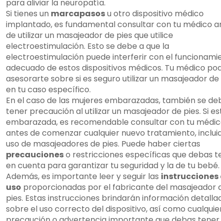
para aliviar la neuropatía.
Si tienes un
marcapasos
u otro dispositivo médico
implantado, es fundamental consultar con tu médico a
de utilizar un masajeador de pies que utilice
electroestimulación. Esto se debe a que la
electroestimulación puede interferir con el funcionami
adecuado de estos dispositivos médicos. Tu médico po
asesorarte sobre si es seguro utilizar un masajeador de
en tu caso específico.
En el caso de las mujeres embarazadas, también se de
tener precaución al utilizar un masajeador de pies. Si es
embarazada, es recomendable consultar con tu médi
antes de comenzar cualquier nuevo tratamiento, incluid
uso de masajeadores de pies. Puede haber ciertas
precauciones
o restricciones específicas que debas t
en cuenta para garantizar tu seguridad y la de tu bebé.
Además, es importante leer y seguir las
instrucciones
uso
proporcionadas por el fabricante del masajeador 
pies. Estas instrucciones brindarán información detalla
sobre el uso correcto del dispositivo, así como cualquie
precaución o advertencia importante que debas tener