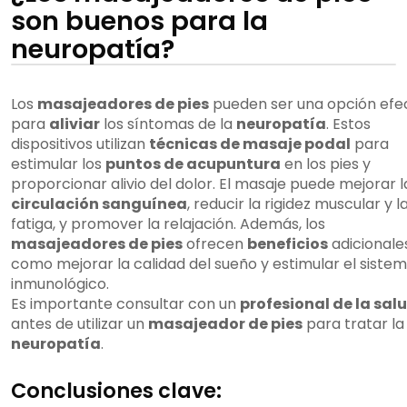
son buenos para la
neuropatía?
Los
masajeadores de pies
pueden ser una opción efe
para
aliviar
los síntomas de la
neuropatía
. Estos
dispositivos utilizan
técnicas de masaje podal
para
estimular los
puntos de acupuntura
en los pies y
proporcionar alivio del dolor. El masaje puede mejorar l
circulación sanguínea
, reducir la rigidez muscular y l
fatiga, y promover la relajación. Además, los
masajeadores de pies
ofrecen
beneficios
adicionale
como mejorar la calidad del sueño y estimular el siste
inmunológico.
Es importante consultar con un
profesional de la sal
antes de utilizar un
masajeador de pies
para tratar la
neuropatía
.
Conclusiones clave: