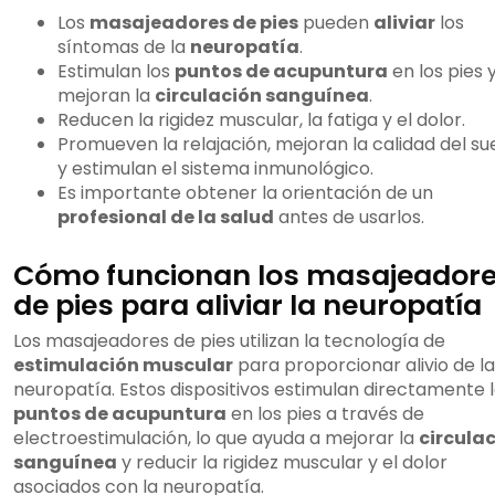
Los
masajeadores de pies
pueden
aliviar
los
síntomas de la
neuropatía
.
Estimulan los
puntos de acupuntura
en los pies 
mejoran la
circulación sanguínea
.
Reducen la rigidez muscular, la fatiga y el dolor.
Promueven la relajación, mejoran la calidad del s
y estimulan el sistema inmunológico.
Es importante obtener la orientación de un
profesional de la salud
antes de usarlos.
Cómo funcionan los masajeador
de pies para aliviar la neuropatía
Los masajeadores de pies utilizan la tecnología de
estimulación muscular
para proporcionar alivio de la
neuropatía. Estos dispositivos estimulan directamente 
puntos de acupuntura
en los pies a través de
electroestimulación, lo que ayuda a mejorar la
circula
sanguínea
y reducir la rigidez muscular y el dolor
asociados con la neuropatía.