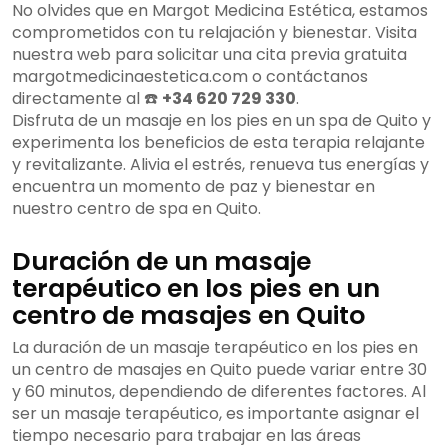
No olvides que en Margot Medicina Estética, estamos
comprometidos con tu relajación y bienestar. Visita
nuestra web para solicitar una cita previa gratuita
margotmedicinaestetica.com o contáctanos
directamente al ☎️
+34 620 729 330
.
Disfruta de un masaje en los pies en un spa de Quito y
experimenta los beneficios de esta terapia relajante
y revitalizante. Alivia el estrés, renueva tus energías y
encuentra un momento de paz y bienestar en
nuestro centro de spa en Quito.
Duración de un masaje
terapéutico en los pies en un
centro de masajes en Quito
La duración de un masaje terapéutico en los pies en
un centro de masajes en Quito puede variar entre 30
y 60 minutos, dependiendo de diferentes factores. Al
ser un masaje terapéutico, es importante asignar el
tiempo necesario para trabajar en las áreas