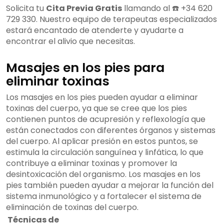
Solicita tu
Cita Previa Gratis
llamando al ☎️ +34 620
729 330. Nuestro equipo de terapeutas especializados
estará encantado de atenderte y ayudarte a
encontrar el alivio que necesitas.
Masajes en los pies para
eliminar toxinas
Los masajes en los pies pueden ayudar a eliminar
toxinas del cuerpo, ya que se cree que los pies
contienen puntos de acupresión y reflexología que
están conectados con diferentes órganos y sistemas
del cuerpo. Al aplicar presión en estos puntos, se
estimula la circulación sanguínea y linfática, lo que
contribuye a eliminar toxinas y promover la
desintoxicación del organismo. Los masajes en los
pies también pueden ayudar a mejorar la función del
sistema inmunológico y a fortalecer el sistema de
eliminación de toxinas del cuerpo.
Técnicas de