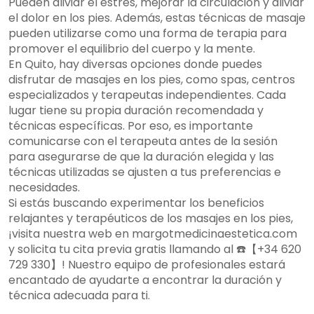
Pueden aliviar el estrés, mejorar la circulación y aliviar
el dolor en los pies. Además, estas técnicas de masaje
pueden utilizarse como una forma de terapia para
promover el equilibrio del cuerpo y la mente.
En Quito, hay diversas opciones donde puedes
disfrutar de masajes en los pies, como spas, centros
especializados y terapeutas independientes. Cada
lugar tiene su propia duración recomendada y
técnicas específicas. Por eso, es importante
comunicarse con el terapeuta antes de la sesión
para asegurarse de que la duración elegida y las
técnicas utilizadas se ajusten a tus preferencias e
necesidades.
Si estás buscando experimentar los beneficios
relajantes y terapéuticos de los masajes en los pies,
¡visita nuestra web en margotmedicinaestetica.com
y solicita tu cita previa gratis llamando al ☎️【+34 620
729 330】! Nuestro equipo de profesionales estará
encantado de ayudarte a encontrar la duración y
técnica adecuada para ti.