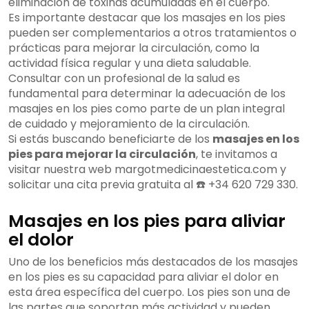
eliminación de toxinas acumuladas en el cuerpo.
Es importante destacar que los masajes en los pies
pueden ser complementarios a otros tratamientos o
prácticas para mejorar la circulación, como la
actividad física regular y una dieta saludable.
Consultar con un profesional de la salud es
fundamental para determinar la adecuación de los
masajes en los pies como parte de un plan integral
de cuidado y mejoramiento de la circulación.
Si estás buscando beneficiarte de los
masajes en los
pies para mejorar la circulación
, te invitamos a
visitar nuestra web margotmedicinaestetica.com y
solicitar una cita previa gratuita al ☎️ +34 620 729 330.
Masajes en los pies para aliviar
el dolor
Uno de los beneficios más destacados de los masajes
en los pies es su capacidad para aliviar el dolor en
esta área específica del cuerpo. Los pies son una de
las partes que soportan más actividad y pueden