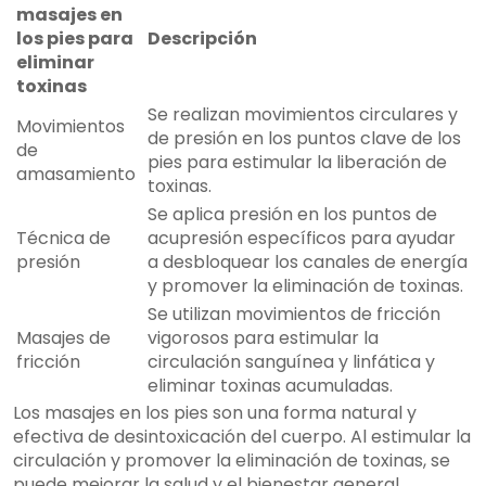
masajes en
los pies para
Descripción
eliminar
toxinas
Se realizan movimientos circulares y
Movimientos
de presión en los puntos clave de los
de
pies para estimular la liberación de
amasamiento
toxinas.
Se aplica presión en los puntos de
Técnica de
acupresión específicos para ayudar
presión
a desbloquear los canales de energía
y promover la eliminación de toxinas.
Se utilizan movimientos de fricción
Masajes de
vigorosos para estimular la
fricción
circulación sanguínea y linfática y
eliminar toxinas acumuladas.
Los masajes en los pies son una forma natural y
efectiva de desintoxicación del cuerpo. Al estimular la
circulación y promover la eliminación de toxinas, se
puede mejorar la salud y el bienestar general.